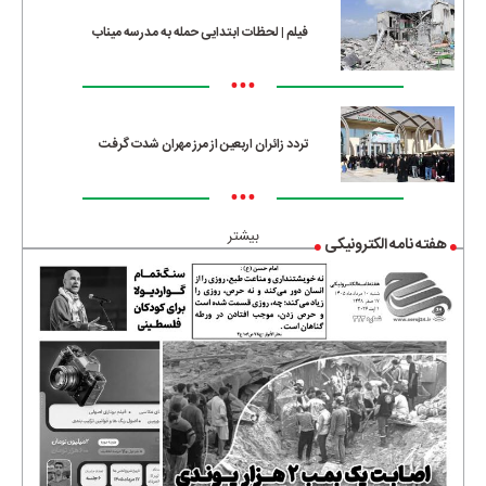
فیلم | لحظات ابتدایی حمله به مدرسه میناب
•••
تردد زائران اربعین از مرز مهران شدت گرفت
•••
بیشتر
هفته نامه الکترونیکی