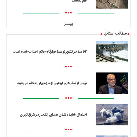
هم بنشاند
•••
بیشتر
مطالب استانها
۶۲ سد در کشور توسط قرارگاه خاتم احداث شده است
•••
نیمی از سفرهای اربعین از مرز مهران انجام می‌شود
•••
احتمال شنیده‌شدن صدای انفجار در شرق تهران
•••