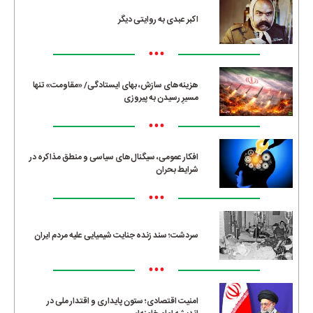
اکبر عبدی به روایتی دیگر
•••
هزینه‌های سازش، بهای ایستادگی/ «مقاومت» تنها
مسیرِ رسیدن به پیروزی
•••
افکار عمومی، سیگنال‌های سیاسی و منطق مذاکره در
شرایط بحران
•••
سردشت؛ سند زنده جنایت شیمیایی علیه مردم ایران
•••
امنیت اقتصادی؛ ستون پایداری و اقتدار ملی در