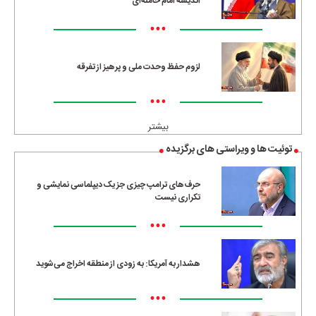
اندیشه امام خامنه‌ای
•••
لزوم حفظ وحدت ملی و پرهیز از تفرقه
•••
بیشتر
توئیت ها و ویراستی های برگزیده
حرف‌های ترامپ چیزی جز یک دیپلماسی نمایشی و
تکراری نیست
•••
هشدار به آمریکا: به زودی از منطقه اخراج می‌شوید
•••