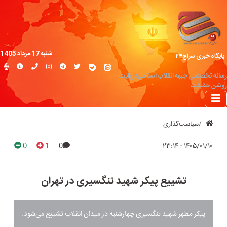
شنبه 17 مرداد 1405
پایگاه خبری سراج۲۴
رسانه تخصصی جبهه انقلاب اسلامی؛ روایت
روشن حقیقت
سیاست‌گذاری
0
1
0
۱۴۰۵/۰۱/۱۰ - ۲۳:۱۴
تشییع پیکر شهید تنگسیری در تهران
پیکر مطهر شهید تنگسیری چهارشنبه در میدان انقلاب تشییع می‌شود.