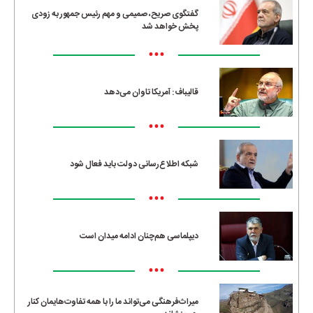
گفتگوی صریح، صمیمی و مهم رئیس جمهور به زودی
پخش خواهد شد
•••
قالیباف: آمریکا تاوان می‌دهد
•••
شبکه اطلاع‌رسانی دولت باید فعال شود
•••
دیپلماسی هم‌چنان ادامه میدان است
•••
میراث‌فرهنگی می‌تواند ما را با همه تفاوت‌هایمان کنار