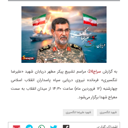
به گزارش
سراج24
؛ مراسم تشییع پیکر مطهر دریابان شهید «علیرضا
تنگسیری» فرمانده نیروی دریایی سپاه پاسداران انقلاب اسلامی
چهارشنبه (۱۲ فروردین ماه) ساعت ۱۴:۳۰ از میدان انقلاب به سمت
معراج شهدا برگزار می‌شود.
شهید تنگسیری
شهید علیرضا تنگسیری
اشتراک گذاری