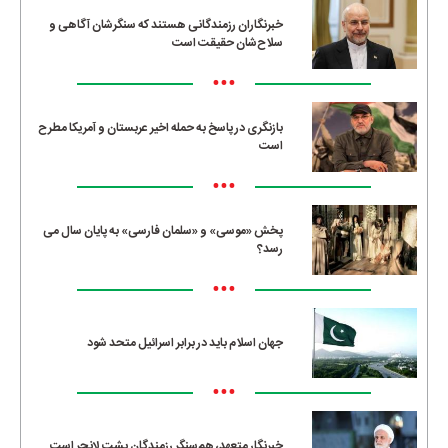
خبرنگاران رزمندگانی هستند که سنگرشان آگاهی و
سلاح‌شان حقیقت است
•••
بازنگری در پاسخ به حمله اخیر عربستان و آمریکا مطرح
است
•••
پخش «موسی» و «سلمان فارسی» به پایان سال می
رسد؟
•••
جهان اسلام باید در برابر اسرائیل متحد شود
•••
خبرنگار متعهد، هم‌سنگر رزمندگان پشت لانچر است