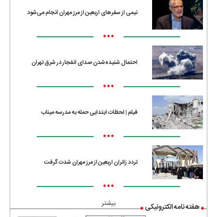
نیمی از سفرهای اربعین از مرز مهران انجام می‌شود
•••
احتمال شنیده‌شدن صدای انفجار در شرق تهران
•••
فیلم | لحظات ابتدایی حمله به مدرسه میناب
•••
تردد زائران اربعین از مرز مهران شدت گرفت
•••
بیشتر
هفته نامه الکترونیکی