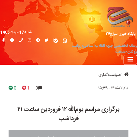
شنبه 17 مرداد 1405
پایگاه خبری سراج۲۴
رسانه تخصصی جبهه انقلاب اسلامی؛ روایت
روشن حقیقت
سیاست‌گذاری
0
1
0
۱۴۰۵/۰۱/۱۰ - ۱۵:۳۹
برگزاری مراسم یوم‌الله ۱۲ فروردین ساعت ۲۱
فرداشب