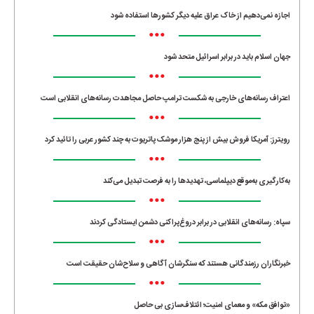
اجازه نمی‌دهیم از خاک عراق علیه دیگر کشورها استفاده شود
•••
جهان اسلام باید در برابر اسرائیل متحد شود
•••
اعتراف رسانه‌های خارجی به شکست ترامپ حاصل مجاهدت رسانه‌های انقلابی است
•••
رویترز: آمریکا فروش بیش از پنج هزار موشک پاتریوت به چند کشور عربی را تائید کرد
•••
به‌کارگیری به‌موقع دیپلماسی، تهدیدها را به فرصت تبدیل می‌کند
•••
سپاه: رسانه‌های انقلابی در برابر دروغ‌پراکنی دشمن ایستادگی کردند
•••
خبرنگاران رزمندگانی هستند که سنگرشان آگاهی و سلاح‌شان حقیقت است
•••
«توافق مکه» و معمای امنیت؛ ائتلاف‌سازی بی حاصل