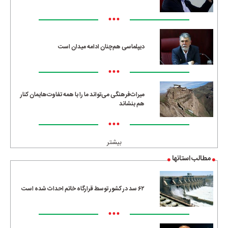
•••
دیپلماسی هم‌چنان ادامه میدان است
•••
میراث‌فرهنگی می‌تواند ما را با همه تفاوت‌هایمان کنار
هم بنشاند
•••
بیشتر
مطالب استانها
۶۲ سد در کشور توسط قرارگاه خاتم احداث شده است
•••