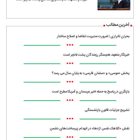
آخرین مطالب
بحران ناترازی | ضرورت مدیریت تقاضا و اصلاح ساختار
•••
خبرنگار متعهد، هم‌سنگر رزمندگان پشت لانچر است
•••
پخش «موسی» و «سلمان فارسی» به پایان سال می رسد؟
•••
بازنگری در پاسخ به حمله اخیر عربستان و آمریکا مطرح است
•••
تشریح جزئیات قانون بازنشستگی
•••
نقش «کلاهک نفس اژدها» در انهدام زیرساخت‌های دشمن
•••