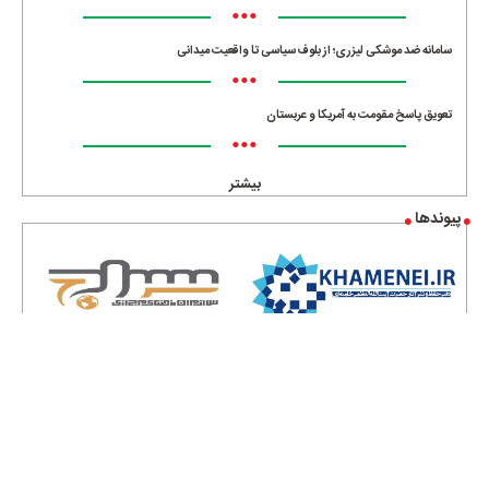
•••
سامانه ضد موشکی لیزری؛ از بلوف سیاسی تا واقعیت میدانی
•••
تعویق پاسخ مقومت به آمریکا و عربستان
•••
بیشتر
پیوندها