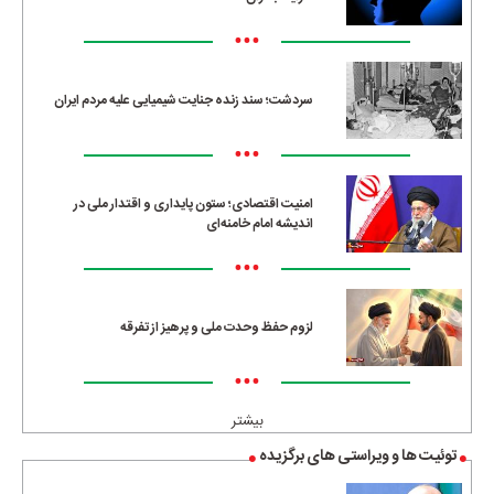
•••
سردشت؛ سند زنده جنایت شیمیایی علیه مردم ایران
•••
امنیت اقتصادی؛ ستون پایداری و اقتدار ملی در
اندیشه امام خامنه‌ای
•••
لزوم حفظ وحدت ملی و پرهیز از تفرقه
•••
بیشتر
توئیت ها و ویراستی های برگزیده