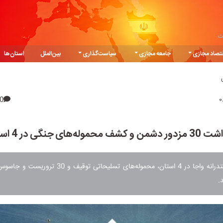
ت
تصاد مجازی
جامعه مجازی
سیاست‌گذاری
بین‌الملل
استان‌ها
0
و کشف محموله‌های جنگی در 4 استان
در عملیات مقتدرانه واجا در 4 استان، محموله‌های تسلیحاتی 
.