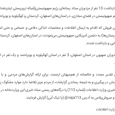
3) شناسایی و بازداشت 13 نفر از مزدوران ستاد رسانه‌ای رژیم صهیونیستی(شبکه تروریستی اینتر
م صهیونیستی در فضای مجازی، در استان‌های اصفهان، کردستان و کهگیلویه و بویراح
 فروش که اقدام به ارسال اطلاعات و مختصات اماکن دفاعی و حساس و حتی ام
رستان‌ها) به دشمن آمریکایی-صهیونیستی می‌نمودند؛ در استان‌های اصفهان، کردستان
ایی و بازداشت شدند.
9 نفر از این مزدوران صهیون در استان اصفهان، 3 نفر در استان کهکیلویه و بویراحمد و
.
تقدیر مجدد و خالصانه از هم‌میهنان ارجمند، برای ارائه گزارش‌های مردمی و با
مان در پیگیری و به نتیجه رساندن گزارشات، از مردم عزیز تقاضا دارد موارد مشکوک را
ممکن به ستاد خبری وزارت اطلاعات (شماره 113) یا درگاه‌های رسمی ستاد خبری این وزار
س به آدرس vaja113@ (با تیک آبی) گزارش فرمایند.
زارت اطلاعات