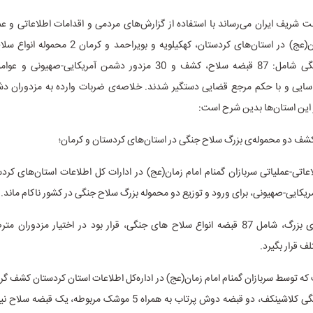
 شریف ایران می‌رساند با استفاده از گزارش‌های مردمی و اقدامات اطلاعاتی و عم
گمنام امام زمان(عج) در استان‌های کردستان، کهکیلویه و بوی
نیمه‌سنگین جنگی شامل: 87 قبضه سلاح، کشف و 30 مزدور دشمن آمریکایی-ص
سایی و با حکم مرجع قضایی دستگیر شدند. خلاصه‌ی ضربات وارده به مزدوران دش
این استان‌ها بدین شرح است:
اعاتی-عملیاتی سربازان گمنام امام زمان(عج) در ادارات کل اطلاعات استان‌های کرد
کایی-صهیونی، برای ورود و توزیع دو محموله بزرگ سلاح جنگی در کشور ناکام ماند.
این محموله‌های بزرگ، شامل 87 قبضه انواع سلاح های جنگی، قرار بود در اختیار مزدور
ف قرار بگیرد.
قبضه سلاح جنگی کلاشینکف، دو قبضه دوش پرتاب به همراه 5 موشک مربوطه، ی