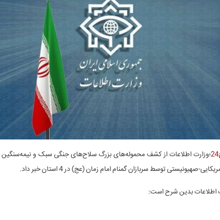
یی-صهیونیستی توسط سربازان گمنام امام زمان (عج) در 4 استان خبر داد.
ت اطلاعات بدین شرح است: