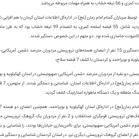
توسط سربازان گمنام امام زمان (عج) در اداره‌کل اطلاعات استان کرمان با هم افزایی ت
استان کشف گردید شامل: 55 قبضه اسلحه کمری، به انضمام 99 تیغه خشاب ب
کامیونت جاسازی شده بود. دو متهم در این خصوص دستگیر شدند.
2) شناسایی و دستگیری 15 نفر از اعضای هسته‌های تروریستی مزدوران مترصد دشمن آمریک
 و بویراحمد و کردستان با کشف 7 قبضه سلاح؛
تی دو نفره از مزدوران مترصد دشمن آمریکایی-صهیونیستی در استان‌ کهکیلویه و بوی
سربازان گمنا
وابسته به گروهک‌های تروریستی قوم‌گرای ضدانقلاب و 2 نفر از مزدوران یک گرو
وم دشمن آمریکایی-صهیونیستی، برای ناامن‌سازی خیابان‌ها بودند، را شناسایی و ب
و نفر از اعضای گروهک تروریستی دیگری نیز، در استان کردستان شناسایی و دستگیر شد