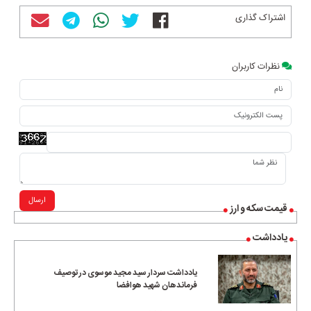
اشتراک گذاری
نظرات کاربران
ارسال
قیمت سکه و ارز
یادداشت
یادداشت سردار سید مجید موسوی در توصیف
فرماندهان شهید هوافضا