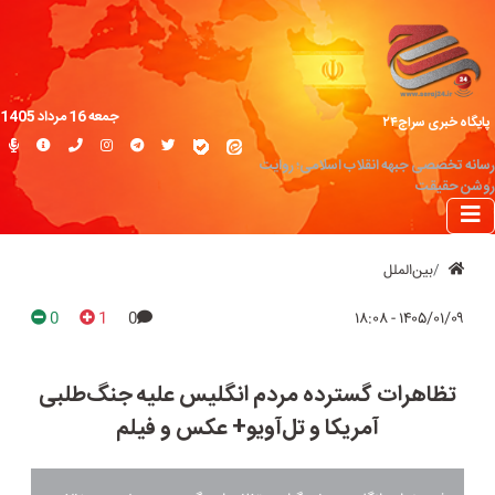
جمعه 16 مرداد 1405
پایگاه خبری سراج۲۴
رسانه تخصصی جبهه انقلاب اسلامی؛ روایت
روشن حقیقت
بین‌الملل
0
1
0
۱۴۰۵/۰۱/۰۹ - ۱۸:۰۸
تظاهرات گسترده مردم انگلیس علیه جنگ‌طلبی
آمریکا و تل‌آویو+ عکس و فیلم