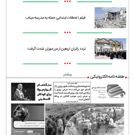
•••
فیلم | لحظات ابتدایی حمله به مدرسه میناب
•••
تردد زائران اربعین از مرز مهران شدت گرفت
•••
بیشتر
هفته نامه الکترونیکی