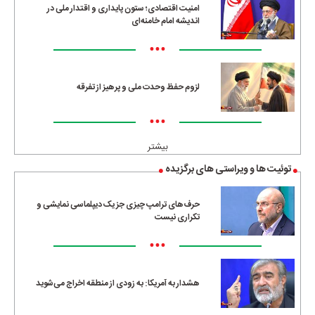
امنیت اقتصادی؛ ستون پایداری و اقتدار ملی در
اندیشه امام خامنه‌ای
•••
لزوم حفظ وحدت ملی و پرهیز از تفرقه
•••
بیشتر
توئیت ها و ویراستی های برگزیده
حرف‌های ترامپ چیزی جز یک دیپلماسی نمایشی و
تکراری نیست
•••
هشدار به آمریکا: به زودی از منطقه اخراج می‌شوید