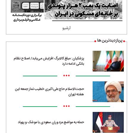
آرشیو
پربازدیدترین ها
پزشکیان: مبلغ کالابرگ افزایش می‌یابد/ اصلاح نظام
بانکی ادامه دارد
•••
حجت‌الاسلام حاج‌علی‌اکبری خطیب نماز جمعه این
هفته تهران
•••
حمله به مواضع مزدوران سعودی با موشک و پهپاد