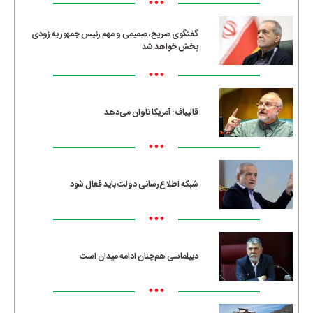
•••
گفتگوی صریح، صمیمی و مهم رئیس جمهور به زودی
پخش خواهد شد
•••
قالیباف: آمریکا تاوان می‌دهد
•••
شبکه اطلاع‌رسانی دولت باید فعال شود
•••
دیپلماسی هم‌چنان ادامه میدان است
•••