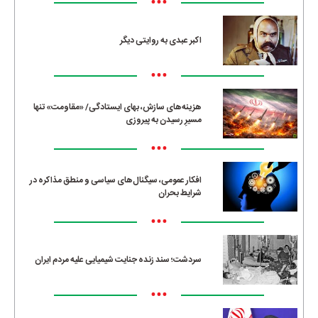
•••
اکبر عبدی به روایتی دیگر
•••
هزینه‌های سازش، بهای ایستادگی/ «مقاومت» تنها
مسیرِ رسیدن به پیروزی
•••
افکار عمومی، سیگنال‌های سیاسی و منطق مذاکره در
شرایط بحران
•••
سردشت؛ سند زنده جنایت شیمیایی علیه مردم ایران
•••