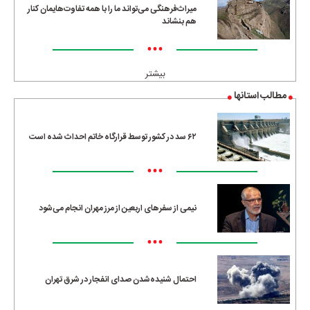
میراث‌فرهنگی می‌تواند ما را با همه تفاوت‌هایمان کنار
هم بنشاند
•••
بیشتر
مطالب استانها
۶۲ سد در کشور توسط قرارگاه خاتم احداث شده است
•••
نیمی از سفرهای اربعین از مرز مهران انجام می‌شود
•••
احتمال شنیده‌شدن صدای انفجار در شرق تهران