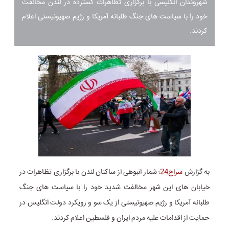
شهروندان انگلیسی با برگزاری تظاهرات گسترده در لندن مخالفت
خود را با سیاست های جنگ طلبانه آمریکا و رژیم صهیونیستی اعلام
کردند.
به گزارش
سراج24
؛ شمار انبوهی از ساکنان لندن با برگزاری تظاهرات در
خیابان های این شهر مخالفت شدید خود را با سیاست های جنگ
طلبانه آمریکا و رژیم صهیونیستی از یک سو و رویکرد دولت انگلیس در
حمایت از اقدامات علیه مردم ایران و فلسطین اعلام کردند.