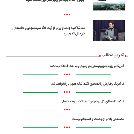
جهان اسلام باید در برابر اسرائیل متحد شود
•••
تماشا کنید | تصاویری از آیت الله سیدمجتبی خامنه‌ای
در حال تدریس
آخرین مطالب
آمریکا و رژیم صهیونیستی در رسیدن به اهداف ناکام ماندند
•••
تا آمریکا رفتارش را تصحیح نکند، تنگه هرمز باز نخواهد شد
•••
تاکید دادستان کل بر ضرورت صیانت از وحدت ملی
•••
مصلحتی بالاتر از وحدت و انسجام نیست
•••