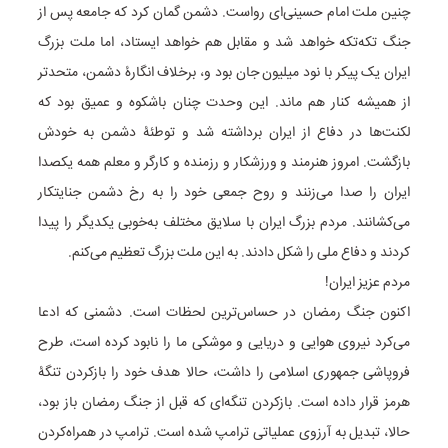
چنین ملت امام حسینی‌ای رواست. دشمن گمان کرد که جامعه پس از
جنگ تکه‌تکه خواهد شد و مقابل هم خواهد ایستاد، اما ملت بزرگ
ایران یک پیکر با نود میلیون جان بود و، برخلاف انگارۀ دشمن، متحدتر
از همیشه کنار هم ماند. این وحدت چنان باشکوه و عمیق بود که
لکنت‌ها در دفاع از ایران برداشته شد و توطئۀ دشمن به خودش
بازگشت. امروز هنرمند و ورزشکار و رزمنده و کارگر و معلم همه یکصدا
ایران را صدا می‌زنند و روح جمعی خود را به رخ دشمن جنایتکار
می‌کشانند. مردم بزرگ ایران با سلایق مختلف به‌خوبی یکدیگر را پیدا
کردند و دفاع ملی را شکل دادند. به این ملت بزرگ تعظیم می‌کنم.
مردم عزیز ایران!
اکنون جنگ رمضان در حساس‌ترین لحظات است. دشمنی که ادعا
می‌کرد نیروی هوایی و دریایی و موشکی ما را نابود کرده است، طرح
فروپاشی جمهوری اسلامی را داشت، حالا هدف خود را بازکردن تنگۀ
هرمز قرار داده است. بازکردن تنگه‌ای که قبل از جنگ رمضان باز بود،
حالا، تبدیل به آرزوی عملیاتی ترامپ شده است. ترامپ در همراه‌کردن