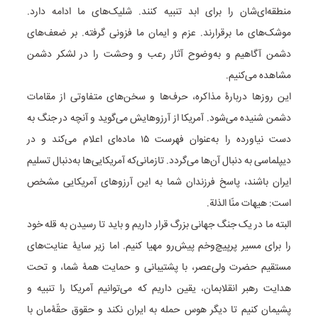
منطقه‌ای‌شان را برای ابد تنبیه کنند. شلیک‌های ما ادامه دارد.
موشک‌های ما برقرارند. عزم و ایمان ما فزونی گرفته. بر ضعف‌های
دشمن آگاهیم و به‌وضوح آثار رعب و وحشت را در لشکر دشمن
مشاهده می‌کنیم.
این روزها دربارۀ مذاکره، حرف‌ها و سخن‌های متفاوتی از مقامات
دشمن شنیده می‌شود. آمریکا از آرزوهایش می‌گوید و آنچه در جنگ به
دست نیاورده را به‌عنوان فهرست ۱۵ ماده‌ای اعلام می‌کند و در
دیپلماسی به دنبال آن‌ها می‌گردد. تازمانی‌که آمریکایی‌ها به‌دنبال تسلیم
ایران باشند، پاسخ فرزندان شما به این آرزوهای آمریکایی مشخص
است: هیهات منّا الذلة.
البته ما در یک جنگ جهانی بزرگ قرار داریم و باید تا رسیدن به قله خود
را برای مسیر پرپیچ‌وخم پیش‌رو مهیا کنیم. اما زیر سایۀ عنایت‌های
مستقیم حضرت ولی‌عصر، با پشتیبانی و حمایت همۀ شما، و تحت
هدایت رهبر انقلابمان، یقین داریم که می‌توانیم آمریکا را تنبیه و
پشیمان کنیم تا دیگر هوس حمله به ایران نکند و حقوق حقّۀ‌مان با