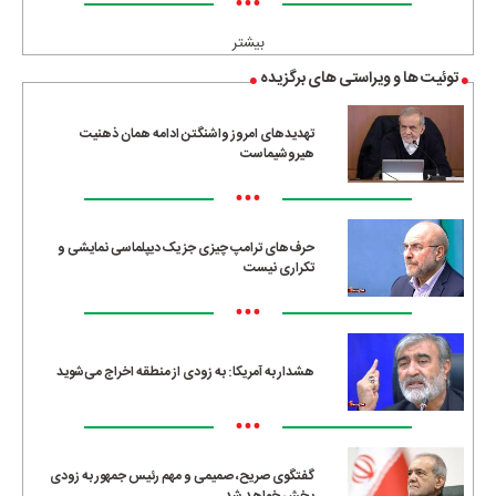
•••
بیشتر
توئیت ها و ویراستی های برگزیده
تهدیدهای امروز واشنگتن ادامه همان ذهنیت
هیروشیماست
•••
حرف‌های ترامپ چیزی جز یک دیپلماسی نمایشی و
تکراری نیست
•••
هشدار به آمریکا: به زودی از منطقه اخراج می‌شوید
•••
گفتگوی صریح، صمیمی و مهم رئیس جمهور به زودی