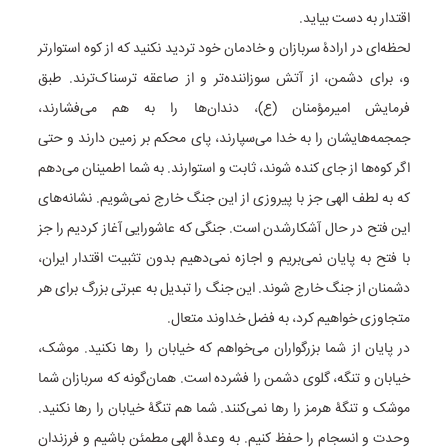
اقتدار به دست بیاید.
لحظه‌ای در ارادۀ سربازان و خادمان خود تردید نکنید که از کوه استوارتر
و، برای دشمن، از آتش سوزاننده‌تر و از صاعقه ترسناک‌ترند. طبق
فرمایش امیرمؤمنان (ع)، دندان‌ها را به هم می‌فشارند،
جمجمه‌هایشان را به خدا می‌سپارند، پای محکم بر زمین دارند و حتی
اگر کوه‌ها از جای کنده شوند، ثابت و استوارند. به شما اطمینان می‌دهم
که به لطف الهی جز با پیروزی از این جنگ خارج نمی‌شویم. نشانه‌های
این فتح در حال آشکارشدن است. جنگی که عاشورایی آغاز کردیم را جز
با فتح به پایان نمی‌بریم و اجازه نمی‌دهیم بدون تثبیت اقتدار ایران،
دشمنان از جنگ خارج شوند. این جنگ را تبدیل به عبرتی بزرگ برای هر
متجاوزی خواهیم کرد، به فضل خداوند متعال.
در پایان از شما بزرگواران می‌خواهم که خیابان را رها نکنید. موشک،
خیابان و تنگه، گلوی دشمن را فشرده است. همان‌گونه که سربازان شما
موشک و تنگۀ هرمز را رها نمی‌کنند. شما هم تنگۀ خیابان را رها نکنید.
وحدت و انسجام را حفظ کنیم. به وعدۀ الهی مطمئن باشیم و فرزندان