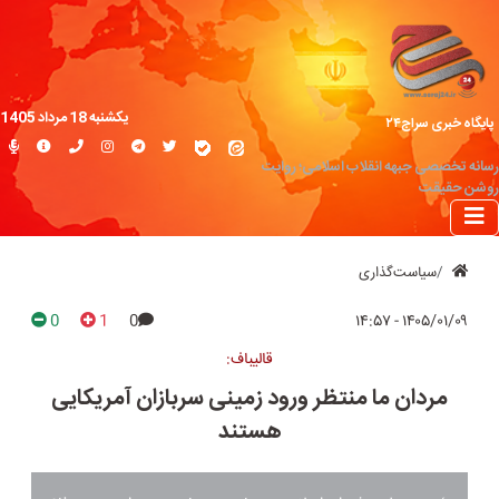
یکشنبه 18 مرداد 1405
پایگاه خبری سراج۲۴
رسانه تخصصی جبهه انقلاب اسلامی؛ روایت
روشن حقیقت
سیاست‌گذاری
0
1
0
۱۴۰۵/۰۱/۰۹ - ۱۴:۵۷
قالیباف:
مردان ما منتظر ورود زمینی سربازان آمریکایی
هستند