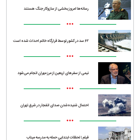
رسانه‌ها امروز بخشی از سازوکار جنگ هستند
•••
۶۲ سد در کشور توسط قرارگاه خاتم احداث شده است
•••
نیمی از سفرهای اربعین از مرز مهران انجام می‌شود
•••
احتمال شنیده‌شدن صدای انفجار در شرق تهران
•••
فیلم | لحظات ابتدایی حمله به مدرسه میناب