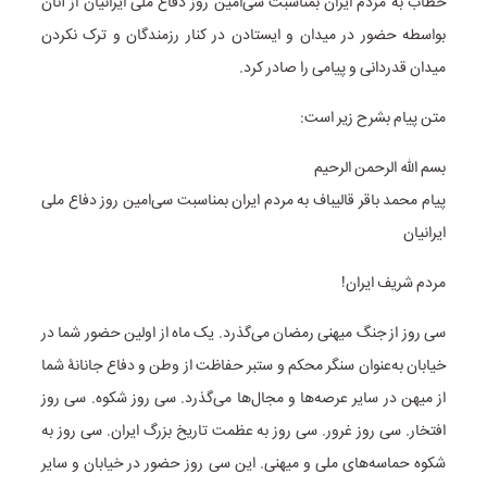
خطاب به مردم ایران بمناسبت سی‌امین روز دفاع ملی ایرانیان از آنان
بواسطه حضور در میدان و ایستادن در کنار رزمندگان و ترک نکردن
میدان قدردانی و پیامی را صادر کرد.
متن پیام بشرح زیر است:
بسم الله الرحمن الرحیم
پیام محمد باقر قالیباف به مردم ایران بمناسبت سی‌امین روز دفاع ملی
ایرانیان
مردم شریف ایران!
سی روز از جنگ میهنی رمضان می‌گذرد. یک ماه از اولین حضور شما در
خیابان به‌عنوان سنگر محکم و ستبر حفاظت از وطن و دفاع جانانۀ شما
از میهن در سایر عرصه‌ها و مجال‌ها می‌گذرد. سی روز شکوه. سی روز
افتخار. سی روز غرور. سی روز به عظمت تاریخ بزرگ ایران. سی روز به
شکوه حماسه‌های ملی و میهنی. این سی روز حضور در خیابان و سایر