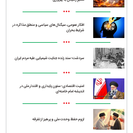
•••
افکار عمومی، سیگنال‌های سیاسی و منطق مذاکره در
شرایط بحران
•••
سردشت؛ سند زنده جنایت شیمیایی علیه مردم ایران
•••
امنیت اقتصادی؛ ستون پایداری و اقتدار ملی در
اندیشه امام خامنه‌ای
•••
لزوم حفظ وحدت ملی و پرهیز از تفرقه