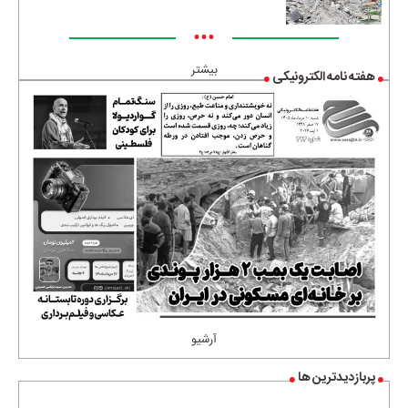
•••
بیشتر
هفته نامه الکترونیکی
آرشیو
پربازدیدترین ها