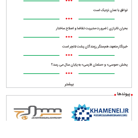
•••
توافق با عمان نزدیک است
•••
بحران ناترازی | ضرورت مدیریت تقاضا و اصلاح ساختار
•••
خبرنگار متعهد، هم‌سنگر رزمندگان پشت لانچر است
•••
پخش «موسی» و «سلمان فارسی» به پایان سال می رسد؟
•••
بیشتر
پیوندها