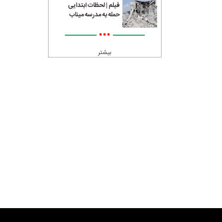
فیلم | لحظات ابتدایی
حمله به مدرسه میناب
•••
بیشتر