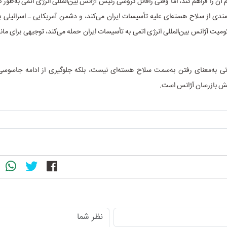
م آن را فراهم کند، اما وقتی رافائل گروسی رئیس آژانس بین‌المللی انرژی اتمی به‌طور
مندی از سلاح هسته‌ای علیه تأسیسات ایران می‌کند، و دشمن آمریکایی ـ اسرائیلی 
یت آژانس بین‌المللی انرژی اتمی به تأسیسات ایران حمله می‌کند، توجیهی برای ماند
‌تی به‌معنای رفتن به‌سمت سلاح هسته‌ای نیست، بلکه جلوگیری از ادامه جاسوسی‌
شش بازرسان آژانس است.