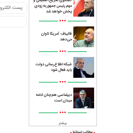
گفتگوی صریح، صمیمی و
مهم رئیس جمهور به زودی
پخش خواهد شد
•••
قالیباف: آمریکا تاوان
می‌دهد
•••
شبکه اطلاع‌رسانی دولت
باید فعال شود
•••
دیپلماسی هم‌چنان ادامه
میدان است
•••
بیشتر
مطالب استانها