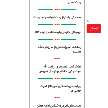
وحدت ملی
•••
مصلحتی بالاتر از وحدت و انسجام نیست
•••
ارسال
نیروهای خارجی باید منطقه را ترک کنند
•••
رسانه‌ها امروز بخشی از سازوکار جنگ
هستند
•••
تماشا کنید | تصاویری از آیت الله
سیدمجتبی خامنه‌ای در حال تدریس
•••
ببینید|حیرت صدای آمریکا از قدرت
حوثی‌ها
•••
تهدیدهای امروز واشنگتن ادامه همان