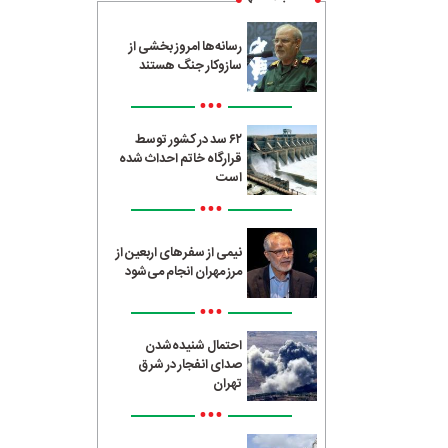
رسانه‌ها امروز بخشی از
سازوکار جنگ هستند
•••
۶۲ سد در کشور توسط
قرارگاه خاتم احداث شده
است
•••
نیمی از سفرهای اربعین از
مرز مهران انجام می‌شود
•••
احتمال شنیده‌شدن
صدای انفجار در شرق
تهران
•••