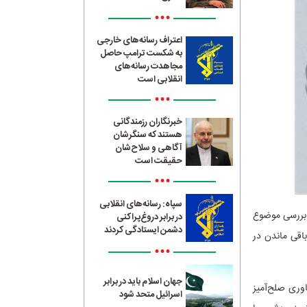
•••
اعتراف رسانه‌های خارجی
به شکست ترامپ حاصل
مجاهدت رسانه‌های
انقلابی است
•••
خبرنگاران رزمندگانی
هستند که سنگرشان
آگاهی و سلاح‌شان
حقیقت است
•••
سپاه: رسانه‌های انقلابی
 بررسی موضوع
در برابر دروغ‌پراکنی
دشمن ایستادگی کردند
باقی ماندن در
•••
جهان اسلام باید در برابر
اوری صلح‌آمیز
اسرائیل متحد شود