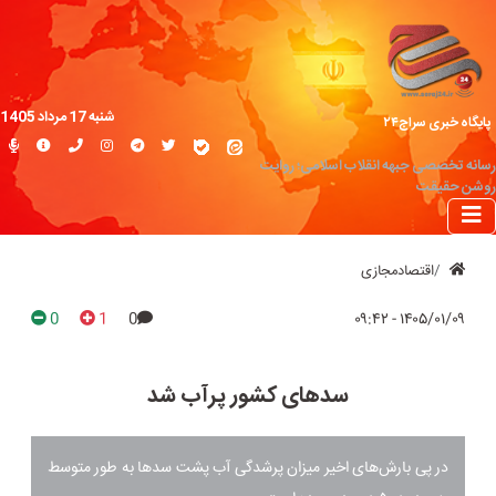
شنبه 17 مرداد 1405
پایگاه خبری سراج۲۴
رسانه تخصصی جبهه انقلاب اسلامی؛ روایت
روشن حقیقت
اقتصادمجازی
0
1
0
۱۴۰۵/۰۱/۰۹ - ۰۹:۴۲
سدهای کشور پرآب شد
در پی بارش‌های اخیر میزان پرشدگی آب پشت سدها به طور متوسط