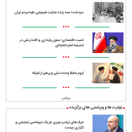
سردشت؛ سند زنده جنایت شیمیایی علیه مردم ایران
•••
امنیت اقتصادی؛ ستون پایداری و اقتدار ملی در
اندیشه امام خامنه‌ای
•••
لزوم حفظ وحدت ملی و پرهیز از تفرقه
•••
بیشتر
توئیت ها و ویراستی های برگزیده
حرف‌های ترامپ چیزی جز یک دیپلماسی نمایشی و
تکراری نیست