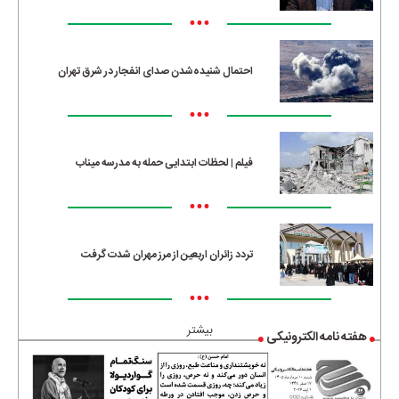
•••
احتمال شنیده‌شدن صدای انفجار در شرق تهران
•••
فیلم | لحظات ابتدایی حمله به مدرسه میناب
•••
تردد زائران اربعین از مرز مهران شدت گرفت
•••
بیشتر
هفته نامه الکترونیکی