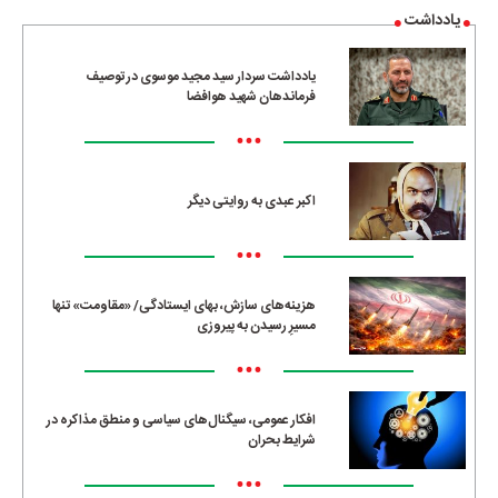
یادداشت
یادداشت سردار سید مجید موسوی در توصیف
فرماندهان شهید هوافضا
•••
اکبر عبدی به روایتی دیگر
•••
هزینه‌های سازش، بهای ایستادگی/ «مقاومت» تنها
مسیرِ رسیدن به پیروزی
•••
افکار عمومی، سیگنال‌های سیاسی و منطق مذاکره در
شرایط بحران
•••