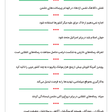
•••
نقش «کلاهک نفس اژدها» در انهدام زیرساخت‌های دشمن
•••
اجازه نمی‌دهیم از خاک عراق علیه دیگر کشورها استفاده شود
•••
جهان اسلام باید در برابر اسرائیل متحد شود
•••
اعتراف رسانه‌های خارجی به شکست ترامپ حاصل مجاهدت رسانه‌های انقلابی است
•••
رویترز: آمریکا فروش بیش از پنج هزار موشک پاتریوت به چند کشور عربی را تائید کرد
•••
به‌کارگیری به‌موقع دیپلماسی، تهدیدها را به فرصت تبدیل می‌کند
•••
سپاه: رسانه‌های انقلابی در برابر دروغ‌پراکنی دشمن ایستادگی کردند
•••
خبرنگاران رزمندگانی هستند که سنگرشان آگاهی و سلاح‌شان حقیقت است