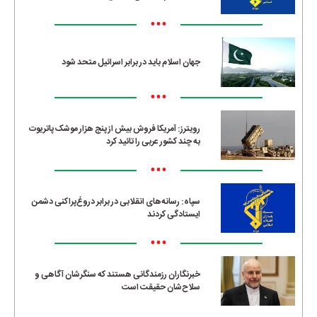
•••
جهان اسلام باید در برابر اسرائیل متحد شود
•••
رویترز: آمریکا فروش بیش از پنج هزار موشک پاتریوت
به چند کشور عربی را تائید کرد
•••
سپاه: رسانه‌های انقلابی در برابر دروغ‌پراکنی دشمن
ایستادگی کردند
•••
خبرنگاران رزمندگانی هستند که سنگرشان آگاهی و
سلاح‌شان حقیقت است