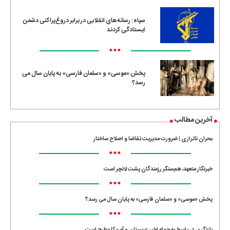
سپاه: رسانه‌های انقلابی در برابر دروغ‌پراکنی دشمن
ایستادگی کردند
•••
پخش «موسی» و «سلمان فارسی» به پایان سال می
رسد؟
آخرین مطالب
بحران ناترازی | ضرورت مدیریت تقاضا و اصلاح ساختار
•••
خبرنگار متعهد، هم‌سنگر رزمندگان پشت لانچر است
•••
پخش «موسی» و «سلمان فارسی» به پایان سال می رسد؟
•••
بازنگری در پاسخ به حمله اخیر عربستان و آمریکا مطرح است