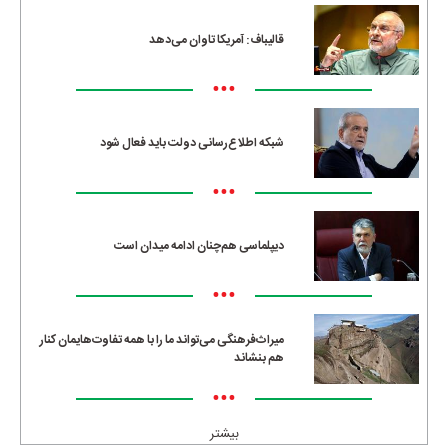
قالیباف: آمریکا تاوان می‌دهد
•••
شبکه اطلاع‌رسانی دولت باید فعال شود
•••
دیپلماسی هم‌چنان ادامه میدان است
•••
میراث‌فرهنگی می‌تواند ما را با همه تفاوت‌هایمان کنار
هم بنشاند
•••
بیشتر