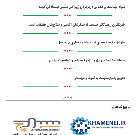
سپاه: رسانه‌های انقلابی در برابر دروغ‌پراکنی دشمن ایستادگی کردند
•••
خبرنگاران رزمندگانی هستند که سنگرشان آگاهی و سلاح‌شان حقیقت است
•••
«توافق مکه» و معمای امنیت؛ ائتلاف‌سازی بی حاصل
•••
سامانه ضد موشکی لیزری؛ از بلوف سیاسی تا واقعیت میدانی
•••
تعویق پاسخ مقومت به آمریکا و عربستان
•••
بیشتر
پیوندها