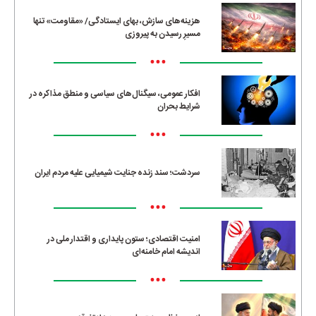
هزینه‌های سازش، بهای ایستادگی/ «مقاومت» تنها
مسیرِ رسیدن به پیروزی
•••
افکار عمومی، سیگنال‌های سیاسی و منطق مذاکره در
شرایط بحران
•••
سردشت؛ سند زنده جنایت شیمیایی علیه مردم ایران
•••
امنیت اقتصادی؛ ستون پایداری و اقتدار ملی در
اندیشه امام خامنه‌ای
•••