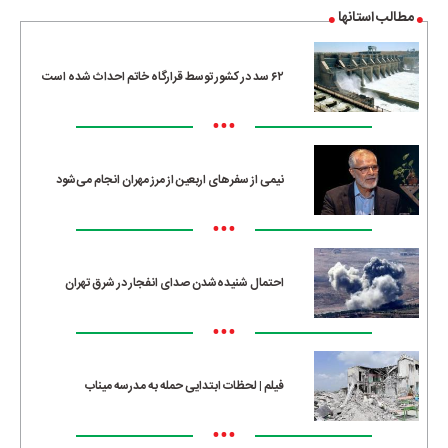
مطالب استانها
۶۲ سد در کشور توسط قرارگاه خاتم احداث شده است
•••
نیمی از سفرهای اربعین از مرز مهران انجام می‌شود
•••
احتمال شنیده‌شدن صدای انفجار در شرق تهران
•••
فیلم | لحظات ابتدایی حمله به مدرسه میناب
•••