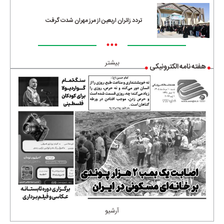
تردد زائران اربعین از مرز مهران شدت گرفت
•••
بیشتر
هفته نامه الکترونیکی
آرشیو