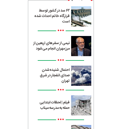
۶۲ سد در کشور توسط
قرارگاه خاتم احداث شده
است
•••
نیمی از سفرهای اربعین از
مرز مهران انجام می‌شود
•••
احتمال شنیده‌شدن
صدای انفجار در شرق
تهران
•••
فیلم | لحظات ابتدایی
حمله به مدرسه میناب
•••