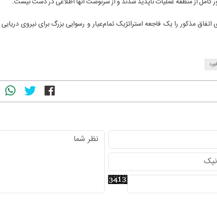
 کامل از منطقه عملیات ناپدید شدند و از سرنوشت آنها اطلاعی در دست نیست.
 اتفاق مذکور را یک فاجعه استراتژیک تمام‌عیار و رسوایی بزرگ برای نیروی دریایی
فورد