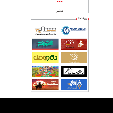
•••
بیشتر
پیوندها