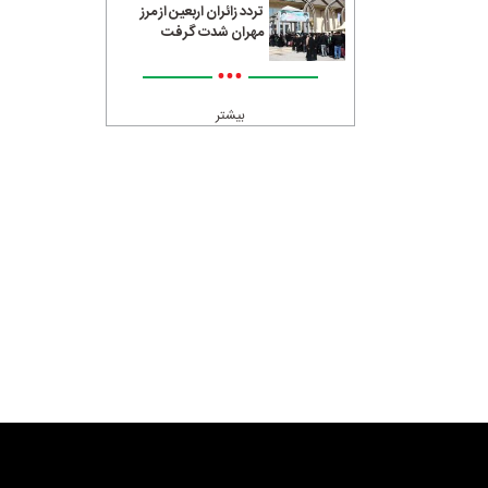
تردد زائران اربعین از مرز
مهران شدت گرفت
•••
بیشتر