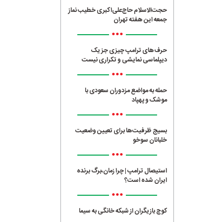
حجت‌الاسلام حاج‌علی‌اکبری خطیب نماز
جمعه این هفته تهران
•••
حرف‌های ترامپ چیزی جز یک
دیپلماسی نمایشی و تکراری نیست
•••
حمله به مواضع مزدوران سعودی با
موشک و پهپاد
•••
بسیج ظرفیت‌ها برای تعیین وضعیت
خلبانان سوخو
•••
استیصال ترامپ | چرا زمان،برگ برنده
ایران شده است؟
•••
کوچ بازیگران از شبکه خانگی به سیما