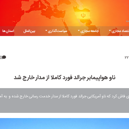
ت
تصاد مجازی
جامعه مجازی
سیاست‌گذاری
بین‌الملل
استان‌ها
0
ناو هواپیمابر جرالد فورد کاملا از مدار خارج شد
 فاش کرد که ناو آمریکایی جرالد فورد کاملا از مدار خدمت رسانی خارج شده و به آمر