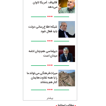
قالیباف: آمریکا تاوان
می‌دهد
•••
شبکه اطلاع‌رسانی دولت
باید فعال شود
•••
دیپلماسی هم‌چنان ادامه
میدان است
•••
میراث‌فرهنگی می‌تواند ما
را با همه تفاوت‌هایمان
کنار هم بنشاند
•••
بیشتر
مطالب استانها