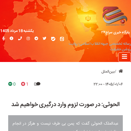
یکشنبه 18 مرداد 1405
پایگاه خبری سراج۲۴
رسانه تخصصی جبهه انقلاب اسلامی؛ روایت
روشن حقیقت
بین‌الملل
0
1
0
۱۴۰۵/۰۱/۰۶ - ۲۲:۰۰
الحوثی: در صورت لزوم وارد درگیری خواهیم شد
عبدالملک الحوثی گفت که یمن بی طرف نیست و هرگز در انجام