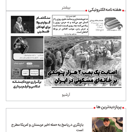
بیشتر
هفته نامه الکترونیکی
آرشیو
پربازدیدترین ها
بازنگری در پاسخ به حمله اخیر عربستان و آمریکا مطرح
است