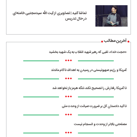
•••
تماشا کنید | تصاویری از آیت الله سیدمجتبی خامنه‌ای
در حال تدریس
آخرین مطالب
«حجت خدا»، لقبی که رهبر شهید انقلاب به یک شهید بخشید
•••
آمریکا و رژیم صهیونیستی در رسیدن به اهداف ناکام ماندند
•••
تا آمریکا رفتارش را تصحیح نکند، تنگه هرمز باز نخواهد شد
•••
تاکید دادستان کل بر ضرورت صیانت از وحدت ملی
•••
مصلحتی بالاتر از وحدت و انسجام نیست
•••