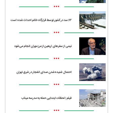
•••
۶۲ سد در کشور توسط قرارگاه خاتم احداث شده است
•••
نیمی از سفرهای اربعین از مرز مهران انجام می‌شود
•••
احتمال شنیده‌شدن صدای انفجار در شرق تهران
•••
فیلم | لحظات ابتدایی حمله به مدرسه میناب
•••