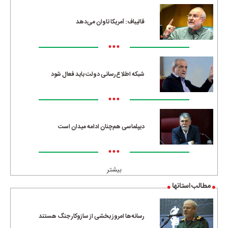
قالیباف: آمریکا تاوان می‌دهد
•••
شبکه اطلاع‌رسانی دولت باید فعال شود
•••
دیپلماسی هم‌چنان ادامه میدان است
•••
بیشتر
مطالب استانها
رسانه‌ها امروز بخشی از سازوکار جنگ هستند