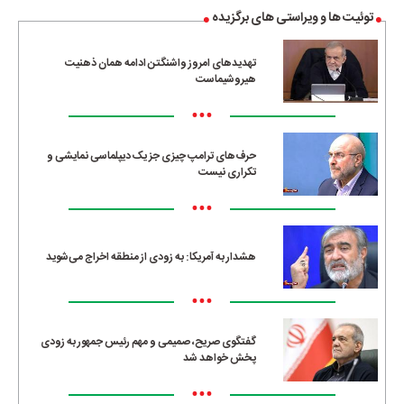
توئیت ها و ویراستی های برگزیده
تهدیدهای امروز واشنگتن ادامه همان ذهنیت
هیروشیماست
•••
حرف‌های ترامپ چیزی جز یک دیپلماسی نمایشی و
تکراری نیست
•••
هشدار به آمریکا: به زودی از منطقه اخراج می‌شوید
•••
گفتگوی صریح، صمیمی و مهم رئیس جمهور به زودی
پخش خواهد شد
•••