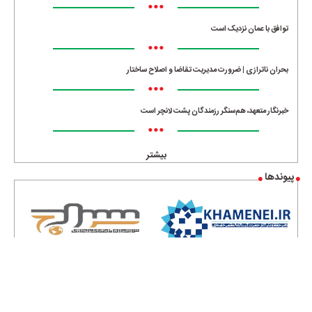
•••
توافق با عمان نزدیک است
•••
بحران ناترازی | ضرورت مدیریت تقاضا و اصلاح ساختار
•••
خبرنگار متعهد، هم‌سنگر رزمندگان پشت لانچر است
•••
بیشتر
پیوندها