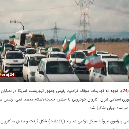
2
؛با توجه به تهدیدات دونالد ترامپ، رئیس جمهور تروریست آمریکا در بمباران
ری اسلامی ایران، کاروان خودرویی با حضور حجت‌الاسلام محمد قمی، رئیس سا
غیرتمند تهران تشکیل شد.
انی پیرامون نیروگاه سیکل ترکیبی دماوند (پاکدشت) شکل گرفت و تبدیل به کاروان ع