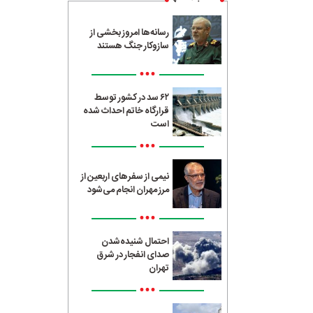
رسانه‌ها امروز بخشی از
سازوکار جنگ هستند
•••
۶۲ سد در کشور توسط
قرارگاه خاتم احداث شده
است
•••
نیمی از سفرهای اربعین از
مرز مهران انجام می‌شود
•••
احتمال شنیده‌شدن
صدای انفجار در شرق
تهران
•••