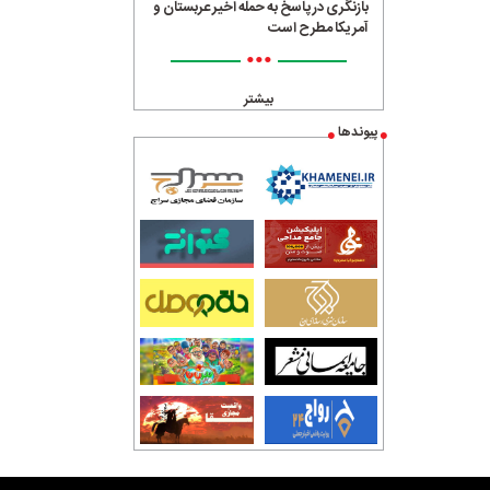
بازنگری در پاسخ به حمله اخیر عربستان و
آمریکا مطرح است
•••
بیشتر
پیوندها