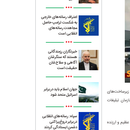
•••
اعتراف رسانه‌های خارجی
به شکست ترامپ حاصل
مجاهدت رسانه‌های
انقلابی است
•••
خبرنگاران رزمندگانی
هستند که سنگرشان
آگاهی و سلاح‌شان
حقیقت است
•••
جهان اسلام باید در برابر
 زیرساخت‌های
اسرائیل متحد شود
زمان تبلیغات
•••
سپاه: رسانه‌های انقلابی
در برابر دروغ‌پراکنی
ظیم و ارزنده‌
دشمن ایستادگی کردند