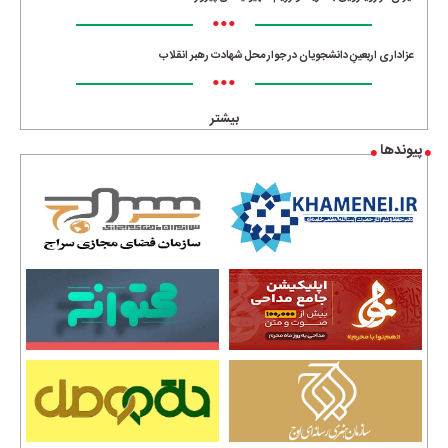
•••
عزاداری اربعینِ دانشجویان در جوار محل شهادت رهبر انقلاب
•••
بیشتر
پیوندها