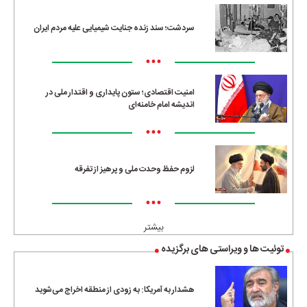
سردشت؛ سند زنده جنایت شیمیایی علیه مردم ایران
•••
امنیت اقتصادی؛ ستون پایداری و اقتدار ملی در
اندیشه امام خامنه‌ای
•••
لزوم حفظ وحدت ملی و پرهیز از تفرقه
•••
بیشتر
توئیت ها و ویراستی های برگزیده
هشدار به آمریکا: به زودی از منطقه اخراج می‌شوید