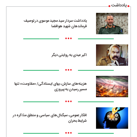
یادداشت
یادداشت سردار سید مجید موسوی در توصیف
فرماندهان شهید هوافضا
•••
اکبر عبدی به روایتی دیگر
•••
هزینه‌های سازش، بهای ایستادگی/ «مقاومت» تنها
مسیرِ رسیدن به پیروزی
•••
افکار عمومی، سیگنال‌های سیاسی و منطق مذاکره در
شرایط بحران
•••