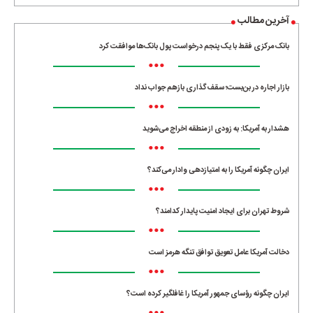
آخرین مطالب
بانک مرکزی فقط با یک‌ پنجم درخواست پول بانک‌ها موافقت کرد
•••
بازار اجاره در بن‌بست؛ سقف‌گذاری بازهم جواب نداد
•••
هشدار به آمریکا: به زودی از منطقه اخراج می‌شوید
•••
ایران چگونه آمریکا را به امتیازدهی وادار می‌کند؟
•••
شروط تهران برای ایجاد امنیت پایدار کدامند؟
•••
دخالت آمریکا عامل تعویق توافق تنگه هرمز است
•••
ایران چگونه رؤسای جمهور آمریکا را غافلگیر کرده است؟