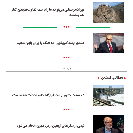
میراث‌فرهنگی می‌تواند ما را با همه تفاوت‌هایمان کنار
هم بنشاند
•••
سناتور ارشد آمریکایی: به جنگ با ایران پایان دهید
•••
بیشتر
مطالب استانها
۶۲ سد در کشور توسط قرارگاه خاتم احداث شده است
•••
نیمی از سفرهای اربعین از مرز مهران انجام می‌شود