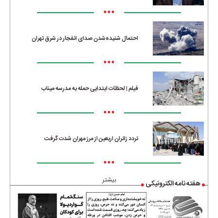
•••
احتمال شنیده‌شدن صدای انفجار در شرق تهران
•••
فیلم | لحظات ابتدایی حمله به مدرسه میناب
•••
تردد زائران اربعین از مرز مهران شدت گرفت
•••
بیشتر
هفته نامه الکترونیکی