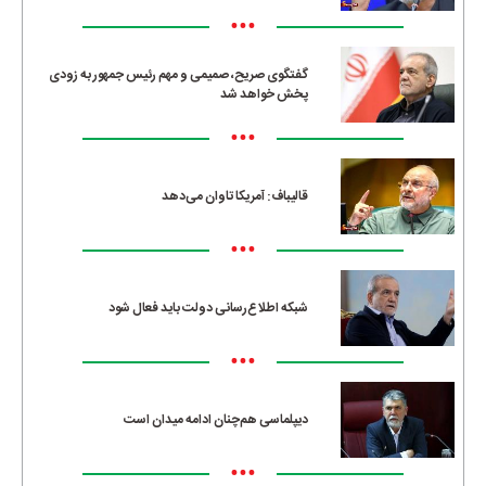
•••
گفتگوی صریح، صمیمی و مهم رئیس جمهور به زودی
پخش خواهد شد
•••
قالیباف: آمریکا تاوان می‌دهد
•••
شبکه اطلاع‌رسانی دولت باید فعال شود
•••
دیپلماسی هم‌چنان ادامه میدان است
•••