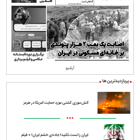
آرشیو
پربازدیدترین ها
آتش‌سوزی کشتی مورد حمایت آمریکا در هرمز
•••
ایران را تست نکنید! جاده‌ی خشم ایران! + فیلم