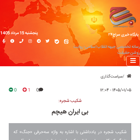
پنجشنبه 15 مرداد 1405
پایگاه خبری سراج۲۴
رسانه تخصصی جبهه انقلاب اسلامی؛ روایت
روشن حقیقت
سیاست‌گذاری
0
1
0
۱۴۰۵/۰۱/۰۵ - ۱۲:۰۴
شکیب شجره:
بی ایران هیچم
شکیب شجره در یادداشتی با اشاره به واژه سه‌حرفی «جنگ» که