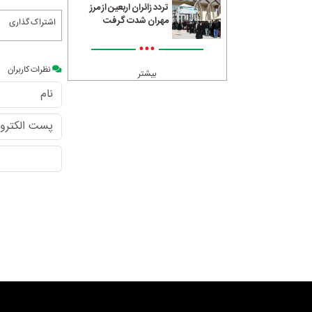
تردد زائران اربعین از مرز
مهران شدت گرفت
اشتراک گذاری
•••
نظرات کاربران
بیشتر