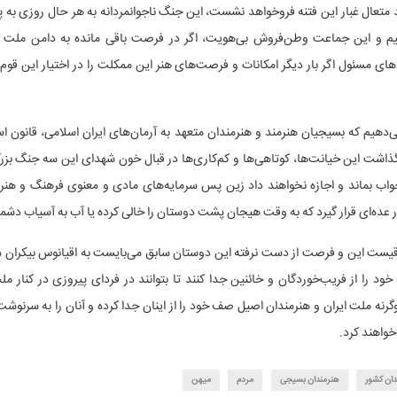
متعال غبار این فتنه فروخواهد نشست، این جنگ ناجوانمردانه به هر حال روزی به پ
انیم و این جماعت وطن‌فروش بی‌هویت، اگر در فرصت باقی مانده به دامن ملت باز
دهای مسئول اگر بار دیگر امکانات و فرصت‌های هنر این ممکلت را در اختیار این قوم
دهیم که بسیجیان هنرمند و هنرمندان متعهد به آرمان‌های ایران اسلامی، قانون 
ذاشت این خیانت‌ها، کوتاهی‌ها و کم‌کاری‌ها در قبال خون شهدای این سه جنگ بز
واب بماند و اجازه نخواهند داد زین پس سرمایه‌های مادی و معنوی فرهنگ و هنر ا
ار عده‌ای قرار گیرد که به وقت هیجان پشت دوستان را خالی کرده یا آب به آسیاب دشمنا
قیست این و فرصت از دست نرفته این دوستان سابق می‌بایست به اقیانوس بیکران مل
د را از فریب‌خوردگان و خائنین جدا کنند تا بتوانند در فردای پیروزی در کنار مل
وگرنه ملت ایران و هنرمندان اصیل صف خود را از اینان جدا کرده و آنان را به سرنوشت
خواهند کرد.
ان کشور
هنرمندان بسیجی
مردم
میهن