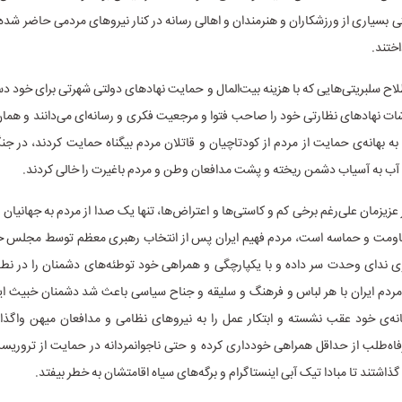
 بسیاری از ورزشکاران و هنرمندان و اهالی رسانه در کنار نیروهای مردمی حاضر شده و
ختند.
لاح سلبریتی‌هایی که با هزینه‌ بیت‌المال و حمایت نهادهای دولتی شهرتی برای خود دس
ات نهادهای نظارتی خود را صاحب فتوا و مرجعیت فکری و رسانه‌ای می‌دانند و هما
به بهانه‌ی حمایت از مردم از کودتاچیان و قاتلان مردم بیگناه حمایت کردند، در جنگ 
آب به آسیاب دشمن ریخته و پشت مدافعان وطن و مردم باغیرت را خالی کردند.
 عزیزمان علی‌رغم برخی کم و کاستی‌ها و اعتراض‌ها، تنها یک صدا از مردم به جهانیان 
ومت و حماسه است، مردم فهیم ایران پس از انتخاب رهبری معظم توسط مجلس خ
ی ندای وحدت سر داده و با یکپارچگی و همراهی خود توطئه‌های دشمنان را در نطف
دم ایران با هر لباس و فرهنگ و سلیقه و جناح سیاسی باعث شد دشمنان خبیث این 
ه‌ی خود عقب نشسته و ابتکار عمل را به نیروهای نظامی و مدافعان میهن واگذار 
اه‌طلب از حداقل همراهی خودداری کرده و حتی ناجوانمردانه در حمایت از تروریس
ذاشتند تا مبادا تیک آبی اینستاگرام و برگه‌های سیاه اقامتشان به خطر بیفتد.