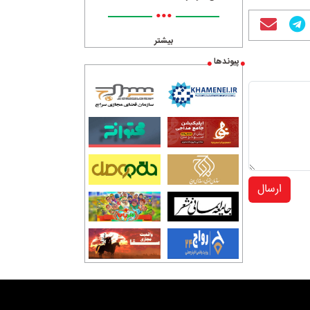
•••
بیشتر
پیوندها
ارسال