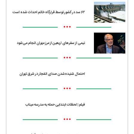
۶۲ سد در کشور توسط قرارگاه خاتم احداث شده است
•••
نیمی از سفرهای اربعین از مرز مهران انجام می‌شود
•••
احتمال شنیده‌شدن صدای انفجار در شرق تهران
•••
فیلم | لحظات ابتدایی حمله به مدرسه میناب
•••