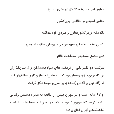
معاون امور بسیج ستاد کل نیروهای مسلح
معاون امنیتی و انتظامی وزیر کشور
قائم‌مقام وزیر کشورمعاون راهبردی قوه قضائیه
رئیس ستاد انتخاباتی جبهه مردمی نیروهای انقلاب اسلامی
دبیر مجمع تشخیص مصلحت نظام
سرتیپ ذوالقدر یکی از فرمانده های سپاه پاسداران و از بنیان‌گذاران
قرارگاه برون‌مرزی رمضان بود که بعدها برپایه ساز و کار و فعالیتهای این
قرارگاه، نیروی قدس (شاخه برون مرزی سپاه) شکل گرفت.
او ۶۷ ساله است و در دوران پیش از انقلاب به همراه محسن رضایی
عضو گروه “منصورون” بودند که در مبارزات مسلحانه با نظام
شاهنشاهی ایران فعال بودند.