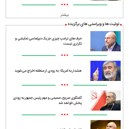
•••
بیشتر
توئیت ها و ویراستی های برگزیده
حرف‌های ترامپ چیزی جز یک دیپلماسی نمایشی و
تکراری نیست
•••
هشدار به آمریکا: به زودی از منطقه اخراج می‌شوید
•••
گفتگوی صریح، صمیمی و مهم رئیس جمهور به زودی
پخش خواهد شد
•••