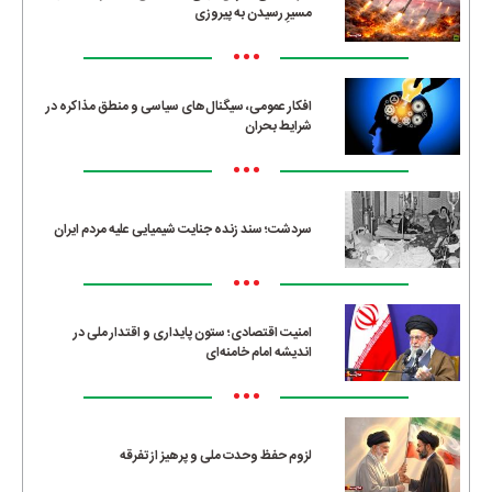
مسیرِ رسیدن به پیروزی
•••
افکار عمومی، سیگنال‌های سیاسی و منطق مذاکره در
شرایط بحران
•••
سردشت؛ سند زنده جنایت شیمیایی علیه مردم ایران
•••
امنیت اقتصادی؛ ستون پایداری و اقتدار ملی در
اندیشه امام خامنه‌ای
•••
لزوم حفظ وحدت ملی و پرهیز از تفرقه