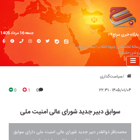
جمعه 16 مرداد 1405
پایگاه خبری سراج۲۴
رسانه تخصصی جبهه انقلاب اسلامی؛ روایت
روشن حقیقت
سیاست‌گذاری
0
1
0
۱۴۰۵/۰۱/۰۴ - ۲۲:۳۱
سوابق دبیر جدید شورای عالی امنیت ملی
محمدباقر ذوالقدر دبیر جدید شورای عالی امنیت ملی دارای سوابق