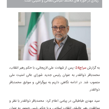
زیادی در حوزه های مختلف سیاسی،نظامی و امنیتی است.
به گزارش
سراج24
؛ پس از شهادت علی لاریجانی، با حکم رهبر انقلاب،
محمدباقر ذوالقدر به عنوان رئیس جدید شورای عالی امنیت ملی
منصوب شد. در ادامه نگاهی داریم به بیوگرافی و سوابق محمدباقر
ذوالقدر.
سید مهدی طباطبائی در پیامی اعلام کرد: محمدباقر ذوالقدر با نظر و
موافقت رهبر عالیقدر انقلاب اسلامی و با حکم رئیس جمهور به عنوان