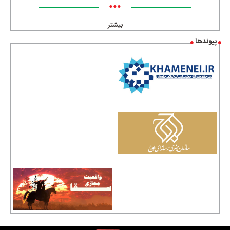
•••
بیشتر
پیوندها