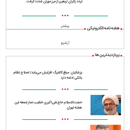
تردد زائران اربعین از مرز مهران شدت گرفت
•••
بیشتر
هفته نامه الکترونیکی
آرشیو
پربازدیدترین ها
پزشکیان: مبلغ کالابرگ افزایش می‌یابد/ اصلاح نظام
بانکی ادامه دارد
•••
حجت‌الاسلام حاج‌علی‌اکبری خطیب نماز جمعه این
هفته تهران
•••