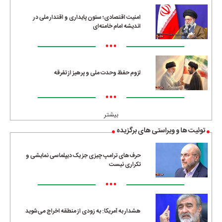
امنیت اقتصادی؛ ستون پایداری و اقتدار ملی در
اندیشه امام خامنه‌ای
•••
لزوم حفظ وحدت ملی و پرهیز از تفرقه
•••
بیشتر
توئیت ها و ویراستی های برگزیده
حرف‌های ترامپ چیزی جز یک دیپلماسی نمایشی و
تکراری نیست
•••
هشدار به آمریکا: به زودی از منطقه اخراج می‌شوید