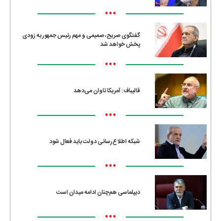
•••
گفتگوی صریح، صمیمی و مهم رئیس جمهور به زودی
پخش خواهد شد
•••
قالیباف: آمریکا تاوان می‌دهد
•••
شبکه اطلاع‌رسانی دولت باید فعال شود
•••
دیپلماسی هم‌چنان ادامه میدان است
•••