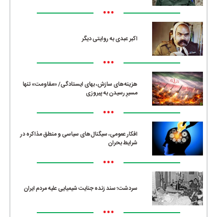
•••
اکبر عبدی به روایتی دیگر
•••
هزینه‌های سازش، بهای ایستادگی/ «مقاومت» تنها
مسیرِ رسیدن به پیروزی
•••
افکار عمومی، سیگنال‌های سیاسی و منطق مذاکره در
شرایط بحران
•••
سردشت؛ سند زنده جنایت شیمیایی علیه مردم ایران
•••