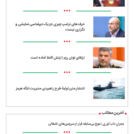
•••
حرف‌های ترامپ چیزی جز یک دیپلماسی نمایشی و
تکراری نیست
•••
ارتقای توان رزم | ارتش کاملا آماده است
•••
انتشار متن اولیۀ طرح راهبردی مدیریت تنگه هرمز
آخرین مطالب
بحران تاب آوری | موج بی‌سابقه فرار از سرزمین‌های اشغالی
•••