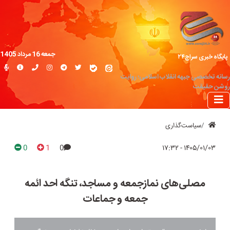
جمعه 16 مرداد 1405
پایگاه خبری سراج۲۴
رسانه تخصصی جبهه انقلاب اسلامی؛ روایت
روشن حقیقت
سیاست‌گذاری
0
1
0
۱۴۰۵/۰۱/۰۳ - ۱۷:۳۲
مصلی‌های نمازجمعه و مساجد، تنگه احد ائمه
جمعه و جماعات