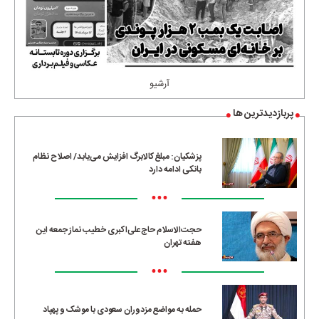
آرشیو
پربازدیدترین ها
پزشکیان: مبلغ کالابرگ افزایش می‌یابد/ اصلاح نظام
بانکی ادامه دارد
•••
حجت‌الاسلام حاج‌علی‌اکبری خطیب نماز جمعه این
هفته تهران
•••
حمله به مواضع مزدوران سعودی با موشک و پهپاد