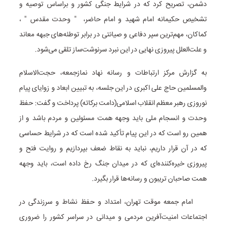
دشمن، تصریح کرد که در شرایط جنگی کشور و براساس توصیه و
تشخیص حکیمانه امام شهید و امام حاضر، " وحدت مقدس " ،
کماکان، مهم‌ترین سپر دفاعی و صیانتی در برابر توطئه‌های جبهه معاند
و علت‌العلل پیروزی نهایی در این نبرد سرنوشت‌ساز تلقی می‌شود.
به گزارش مرکز ارتباطات و رسانه نهاد نمازجمعه، حجت‌الاسلام
والمسلمین حاج علی اکبری در این جلسه، به تبیین ابعاد و زوایای پیام
نوروزی رهبر معظم انقلاب اسلامی(دامت برکاته)‌ پرداخت و گفت: حفظ
وحدت و انسجام ملی باید وجهه همت مسئولین و مردم باشد و از
همین رو است که در این پیام تأکید شده است که در شرایط حساسی
که در آن قرار داریم، نباید به نقاط ضعف بپردازیم و روایت فتح و
پیروزی خیره‌کننده‌ای که در میدان جنگ رخ داده است، باید وجهه
همت صاحبان تریبون و رسانه‌ها قرار بگیرد.
امام جمعه موقت تهران، امتداد و حفظ نشاط و سرزندگی در
اجتماعات امنیت‌آفرین مردمی و میدانی در سراسر کشور را ضروری