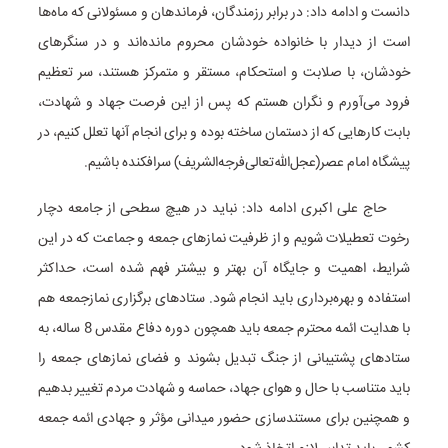
دانست و ادامه داد: در برابر رزمندگان، فرماندهان و مسئولانی که ماه‌ها
است از دیدار با خانواده خودشان محروم مانده‌اند و در سنگرهای
خودشان، با صلابت و استحکام، مستقر و متمرکز هستند، سر تعظیم
فرود می‌آورم و نگران هستم که پس از این فرصت جهاد و شهادت،
بابت کارهایی که از دستمان ساخته بوده و برای انجام آنها تعلل کنیم، در
پیشگاه امام عصر(عجل‌الله‌تعالی‌فرجه‌الشریف) سرافکنده باشیم.
حاج علی اکبری ادامه داد: نباید در هیچ سطحی از جامعه دچار
رخوت تعطیلات شویم و از ظرفیت نمازهای جمعه و جماعت که در این
شرایط، اهمیت و جایگاه آن بهتر و بیشتر فهم شده است، حداکثر
استفاده و بهره‌برداری باید انجام شود. ستادهای برگزاری نمازجمعه هم
با هدایت ائمه محترم جمعه باید همچون دوره دفاع مقدس 8 ساله، به
ستادهای پشتیبانی از جنگ تبدیل بشوند و فضای نمازهای جمعه را
باید متناسب با حال و هوای جهاد، حماسه و شهادت مردم تغییر بدهیم
و همچنین برای مستندسازی حضور میدانی مؤثر و جهادی ائمه جمعه