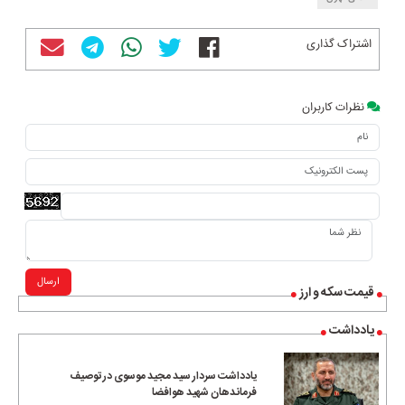
اشتراک گذاری
نظرات کاربران
ارسال
قیمت سکه و ارز
یادداشت
یادداشت سردار سید مجید موسوی در توصیف
فرماندهان شهید هوافضا