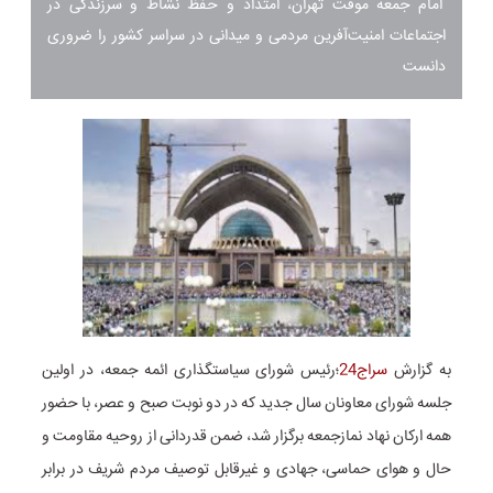
امام جمعه موقت تهران، امتداد و حفظ نشاط و سرزندگی در
اجتماعات امنیت‌آفرین مردمی و میدانی در سراسر کشور را ضروری
دانست
به گزارش
سراج24
؛رئیس شورای سیاستگذاری ائمه جمعه، در اولین
جلسه شورای معاونان سال جدید که در دو نوبت صبح و عصر، با حضور
همه ارکان نهاد نمازجمعه برگزار شد، ضمن قدردانی از روحیه مقاومت و
حال و هوای حماسی، جهادی و غیرقابل توصیف مردم شریف در برابر