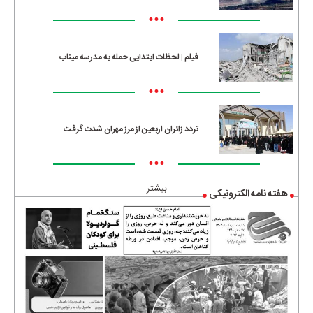
•••
فیلم | لحظات ابتدایی حمله به مدرسه میناب
•••
تردد زائران اربعین از مرز مهران شدت گرفت
•••
بیشتر
هفته نامه الکترونیکی