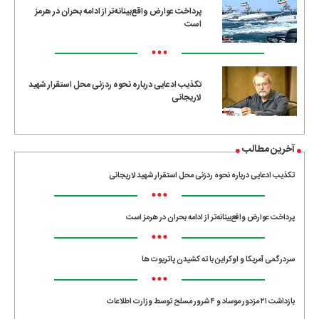
پرداخت عوارض واقع‌بینانه‌تر از ادامه بحران در هرمز
است
•••
تکذیب ادعایی درباره نحوه ردزنی محل استقرار شهید
لاریجانی
آخرین مطالب
تکذیب ادعایی درباره نحوه ردزنی محل استقرار شهید لاریجانی
•••
پرداخت عوارض واقع‌بینانه‌تر از ادامه بحران در هرمز است
•••
سردرگمی آمریکا و اوکراین با ته کشیدن پاتریوت ها
•••
بازداشت ۲۱ مزدور موساد و ۴ شرور مسلح توسط وزارت اطلاعات