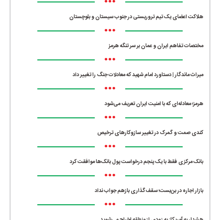
•••
هلاکت اعضای یک تیم تروریستی در جنوب سیستان و بلوچستان
•••
مختصات تفاهم ایران و عمان بر سر تنگه هرمز
•••
میراث ماندگار | دستاورد امام شهید که معادلات جنگ را تغییر داد
•••
هرمز؛ معادله‌ای که با امنیت ایران تعریف می‌شود
•••
کندی صمت و گمرک در تغییر سازوکارهای ترخیص
•••
بانک مرکزی فقط با یک‌ پنجم درخواست پول بانک‌ها موافقت کرد
•••
بازار اجاره در بن‌بست؛ سقف‌گذاری بازهم جواب نداد
•••