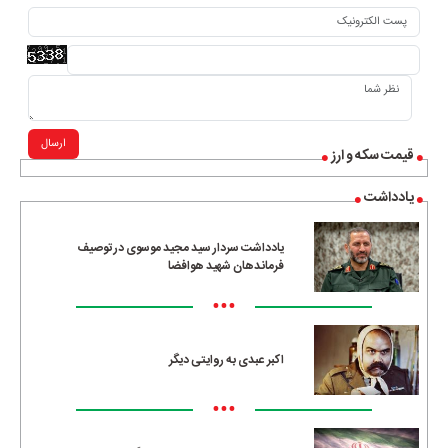
ارسال
قیمت سکه و ارز
یادداشت
یادداشت سردار سید مجید موسوی در توصیف
فرماندهان شهید هوافضا
•••
اکبر عبدی به روایتی دیگر
•••