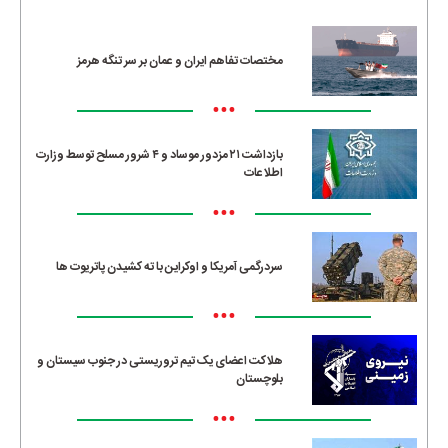
مختصات تفاهم ایران و عمان بر سر تنگه هرمز
•••
بازداشت ۲۱ مزدور موساد و ۴ شرور مسلح توسط وزارت
اطلاعات
•••
سردرگمی آمریکا و اوکراین با ته کشیدن پاتریوت ها
•••
هلاکت اعضای یک تیم تروریستی در جنوب سیستان و
بلوچستان
•••