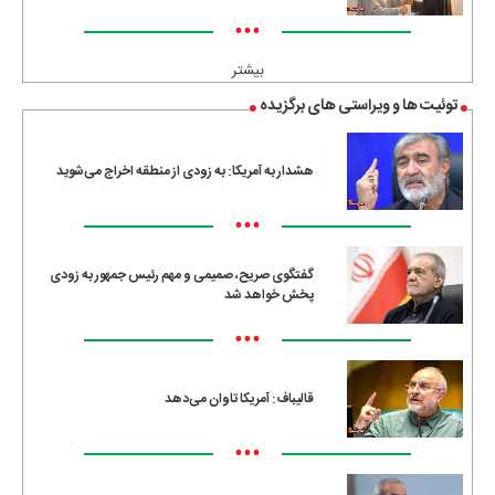
•••
بیشتر
توئیت ها و ویراستی های برگزیده
هشدار به آمریکا: به زودی از منطقه اخراج می‌شوید
•••
گفتگوی صریح، صمیمی و مهم رئیس جمهور به زودی
پخش خواهد شد
•••
قالیباف: آمریکا تاوان می‌دهد
•••