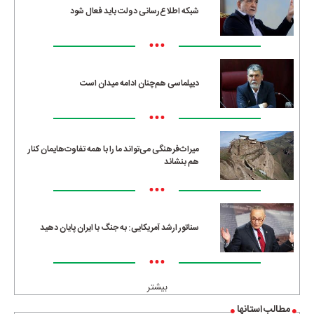
شبکه اطلاع‌رسانی دولت باید فعال شود
•••
دیپلماسی هم‌چنان ادامه میدان است
•••
میراث‌فرهنگی می‌تواند ما را با همه تفاوت‌هایمان کنار
هم بنشاند
•••
سناتور ارشد آمریکایی: به جنگ با ایران پایان دهید
•••
بیشتر
مطالب استانها