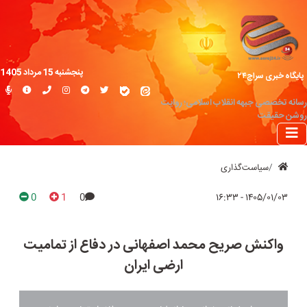
پنجشنبه 15 مرداد 1405
پایگاه خبری سراج۲۴
رسانه تخصصی جبهه انقلاب اسلامی؛ روایت
روشن حقیقت
سیاست‌گذاری
0
1
0
۱۴۰۵/۰۱/۰۳ - ۱۶:۳۳
واکنش صریح محمد اصفهانی در دفاع از تمامیت
ارضی ایران