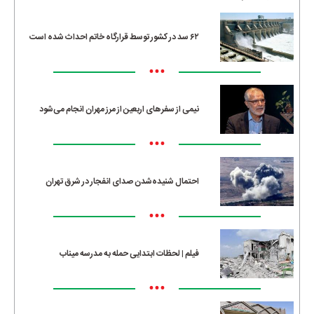
۶۲ سد در کشور توسط قرارگاه خاتم احداث شده است
•••
نیمی از سفرهای اربعین از مرز مهران انجام می‌شود
•••
احتمال شنیده‌شدن صدای انفجار در شرق تهران
•••
فیلم | لحظات ابتدایی حمله به مدرسه میناب
•••