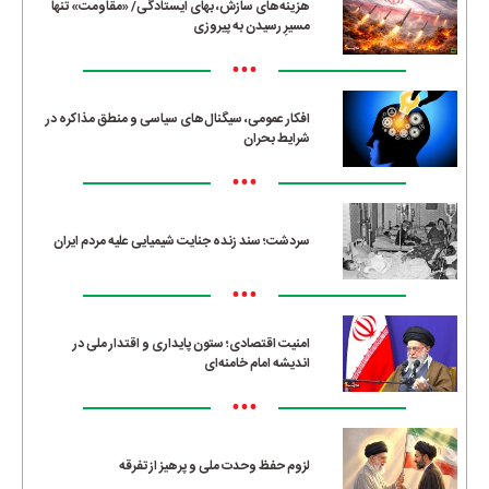
هزینه‌های سازش، بهای ایستادگی/ «مقاومت» تنها
مسیرِ رسیدن به پیروزی
•••
افکار عمومی، سیگنال‌های سیاسی و منطق مذاکره در
شرایط بحران
•••
سردشت؛ سند زنده جنایت شیمیایی علیه مردم ایران
•••
امنیت اقتصادی؛ ستون پایداری و اقتدار ملی در
اندیشه امام خامنه‌ای
•••
لزوم حفظ وحدت ملی و پرهیز از تفرقه