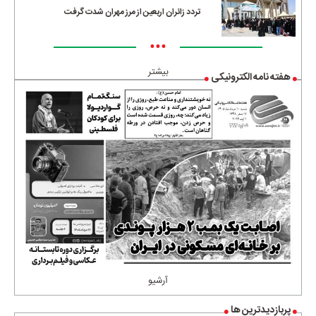
تردد زائران اربعین از مرز مهران شدت گرفت
•••
بیشتر
هفته نامه الکترونیکی
آرشیو
پربازدیدترین ها