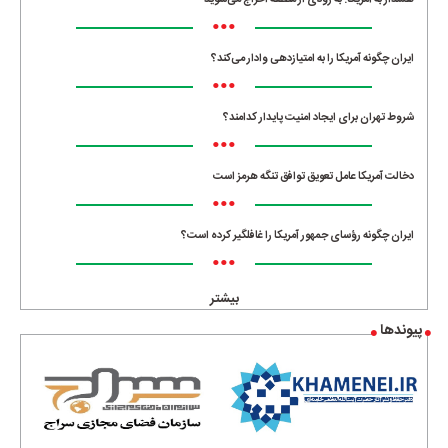
هشدار به آمریکا: به زودی از منطقه اخراج می‌شوید
•••
ایران چگونه آمریکا را به امتیازدهی وادار می‌کند؟
•••
شروط تهران برای ایجاد امنیت پایدار کدامند؟
•••
دخالت آمریکا عامل تعویق توافق تنگه هرمز است
•••
ایران چگونه رؤسای جمهور آمریکا را غافلگیر کرده است؟
•••
بیشتر
پیوندها