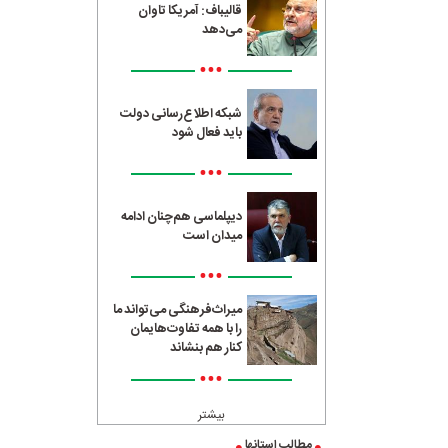
قالیباف: آمریکا تاوان
می‌دهد
•••
شبکه اطلاع‌رسانی دولت
باید فعال شود
•••
دیپلماسی هم‌چنان ادامه
میدان است
•••
میراث‌فرهنگی می‌تواند ما
را با همه تفاوت‌هایمان
کنار هم بنشاند
•••
بیشتر
مطالب استانها