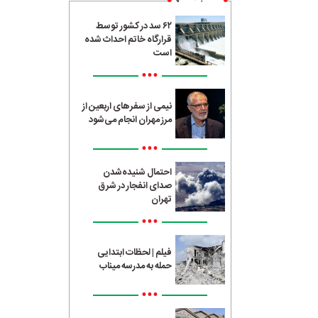
۶۲ سد در کشور توسط
قرارگاه خاتم احداث شده
است
•••
نیمی از سفرهای اربعین از
مرز مهران انجام می‌شود
•••
احتمال شنیده‌شدن
صدای انفجار در شرق
تهران
•••
فیلم | لحظات ابتدایی
حمله به مدرسه میناب
•••