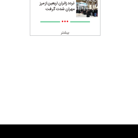
تردد زائران اربعین از مرز
مهران شدت گرفت
•••
بیشتر