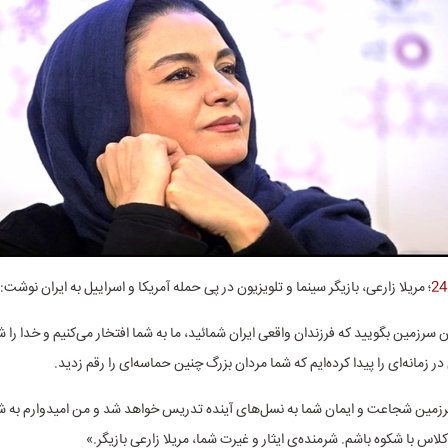
؛ مریلا زارعی، بازیگر سینما و تلویزیون در پی حمله آمریکا و اسراییل به ایران نوشت:
 سرزمین بگویید که فرزندان واقعی ایران شمائید، ما به شما افتخار می‌کنیم و خدا را ش
زمانه‌ای را پیدا کرده‌ایم که شما مردان بزرگ چنین حماسه‌ای را رقم زدید.
سرزمین شجاعت و ایمان شما به نسل‌های آینده تدریس خواهد شد و من امیدوارم به 
لاس با شکوه باشم. شرمنده‌ی ایثار و غیرت شما، مریلا زارعی بازیگر.»