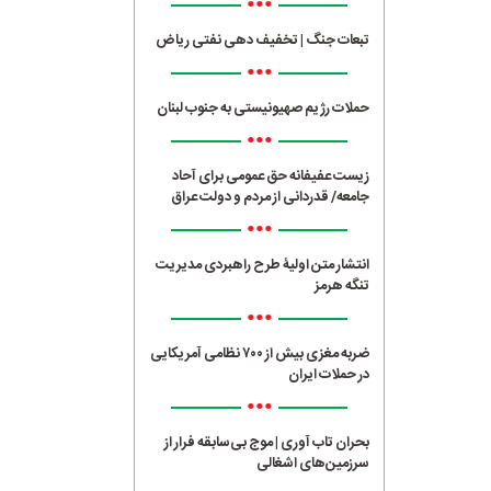
•••
تبعات جنگ | تخفیف دهی نفتی ریاض
•••
حملات رژیم صهیونیستی به جنوب لبنان
•••
زیست عفیفانه حق عمومی برای آحاد
جامعه/ قدردانی از مردم و دولت عراق
•••
انتشار متن اولیۀ طرح راهبردی مدیریت
تنگه هرمز
•••
ضربه مغزی بیش از ۷۰۰ نظامی آمریکایی
در حملات ایران
•••
بحران تاب آوری | موج بی‌سابقه فرار از
سرزمین‌های اشغالی