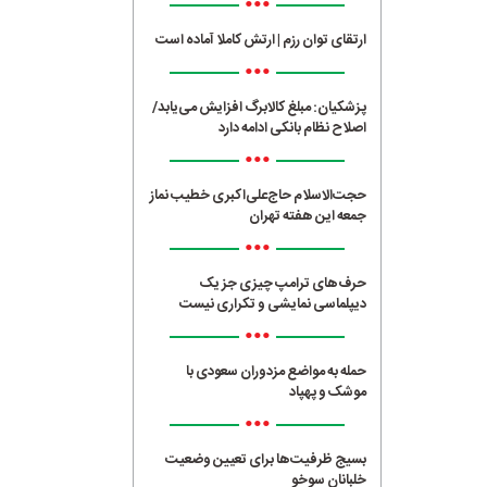
•••
ارتقای توان رزم | ارتش کاملا آماده است
•••
پزشکیان: مبلغ کالابرگ افزایش می‌یابد/
اصلاح نظام بانکی ادامه دارد
•••
حجت‌الاسلام حاج‌علی‌اکبری خطیب نماز
جمعه این هفته تهران
•••
حرف‌های ترامپ چیزی جز یک
دیپلماسی نمایشی و تکراری نیست
•••
حمله به مواضع مزدوران سعودی با
موشک و پهپاد
•••
بسیج ظرفیت‌ها برای تعیین وضعیت
خلبانان سوخو