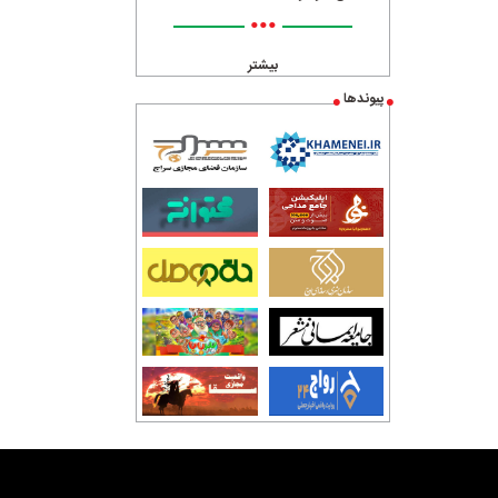
•••
بیشتر
پیوندها