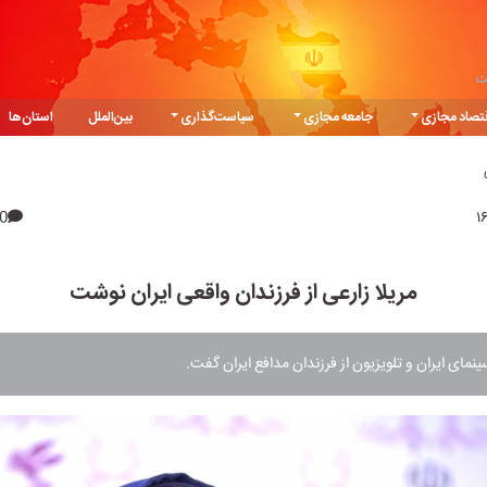
ت
تصاد مجازی
جامعه مجازی
سیاست‌گذاری
بین‌الملل
استان‌ها
0
مریلا زارعی از فرزندان واقعی ایران نوشت
نمای ایران و تلویزیون از فرزندان مدافع ایران گفت.