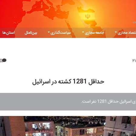
ت
تصاد مجازی
جامعه مجازی
سیاست‌گذاری
بین‌الملل
استان‌ها
0
حداقل 1281 کشته در اسرائیل
ئیل حداقل 1281 نفر است.