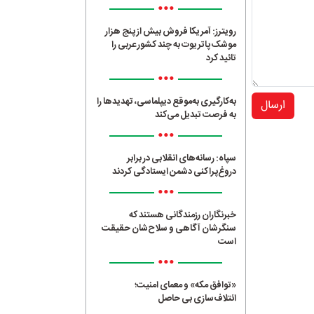
•••
رویترز: آمریکا فروش بیش از پنج هزار
موشک پاتریوت به چند کشور عربی را
تائید کرد
•••
به‌کارگیری به‌موقع دیپلماسی، تهدیدها را
ارسال
به فرصت تبدیل می‌کند
•••
سپاه: رسانه‌های انقلابی در برابر
دروغ‌پراکنی دشمن ایستادگی کردند
•••
خبرنگاران رزمندگانی هستند که
سنگرشان آگاهی و سلاح‌شان حقیقت
است
•••
«توافق مکه» و معمای امنیت؛
ائتلاف‌سازی بی حاصل