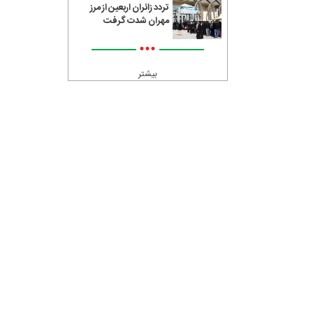
تردد زائران اربعین از مرز
مهران شدت گرفت
•••
بیشتر