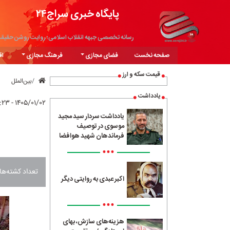
پایگاه خبری سراج۲۴
رسانه تخصصی جبهه انقلاب اسلامی؛ روایت روشن حقیق
صفحه نخست
فضای مجازی
فرهنگ مجازی
اق
قیمت سکه و ارز
بین‌الملل
یادداشت
۱۴۰۵/۰۱/۰۲ - ۲۱:۲۳
یادداشت سردار سید مجید
موسوی در توصیف
فرماندهان شهید هوافضا
•••
تعداد کشته‌های اسرا
اکبر عبدی به روایتی دیگر
•••
هزینه‌های سازش، بهای