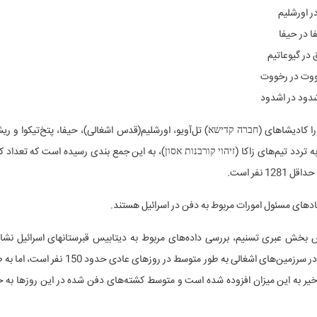
 کادیشاهای (חברה קדישא) تل‌آویو، اورشلیم(قدس اشغالی)، حیفا، پتخ‌تیکوا و ری
 به تردد تیم‌های زاکا (זיהוי קורבנות אסון)، به این جمع بندی‌ رسیده است که تعداد
128 نفر است.
ادهای مسئول امورات مربوط به دفن در اسرائیل هستند.
 بخش عبری تسنیم، بررسی داده‌های مربوط به دیتابیس قبرستانهای اسرائیل نش