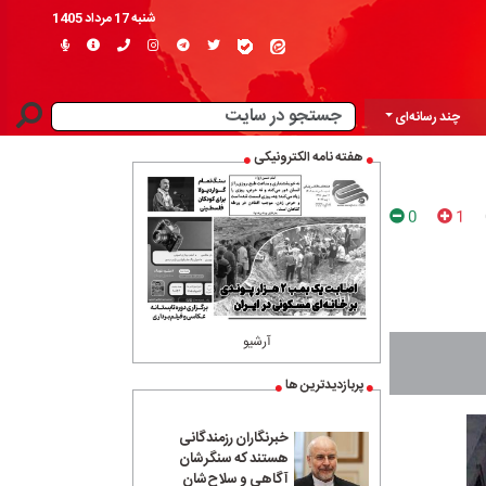
شنبه 17 مرداد 1405
چند رسانه‌ای
هفته نامه الکترونیکی
0
1
آرشیو
پربازدیدترین ها
خبرنگاران رزمندگانی
هستند که سنگرشان
آگاهی و سلاح‌شان