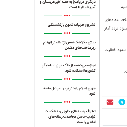
بازنگری در پاسخ به حمله اخیر عربستان و
آمریکا مطرح است
•••
 زاکاها برخلاف امدادهای
تشریح جزئیات قانون بازنشستگی
اد تردد آمار
•••
نقش «کلاهک نفس اژدها» در انهدام
زیرساخت‌های دشمن
 شدید فعالیت
•••
اجازه نمی‌دهیم از خاک عراق علیه دیگر
کشورها استفاده شود
.
•••
جهان اسلام باید در برابر اسرائیل متحد
شود
•••
اعتراف رسانه‌های خارجی به شکست
ترامپ حاصل مجاهدت رسانه‌های
انقلابی است