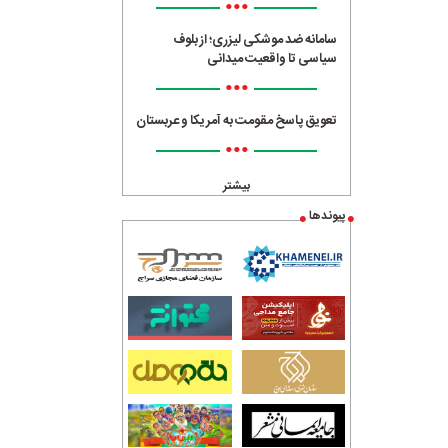
•••
سامانه ضد موشکی لیزری؛ از بلوف
سیاسی تا واقعیت میدانی
•••
تعویق پاسخ مقومت به آمریکا و عربستان
•••
بیشتر
پیوندها