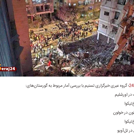
؛ گروه عبری خبرگزاری تسنیم با بررسی آمار مربوط به گورستان‌های: