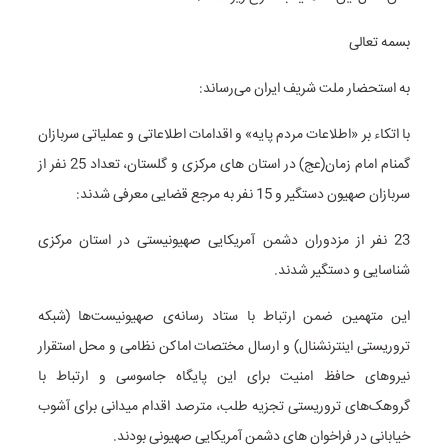
بسمه تعالی
به استحضار ملت شریف ایران می‌رساند:
با اتکاء بر «اطلاعات مردم پایه» و اقدامات اطلاعاتی و عملیاتی سربازان
گمنام امام زمان(عج) در استان های مرکزی و گلستان، تعداد 25 نفر از
سربازان صهیون دستگیر و 15 نفر به مرجع قضایی معرفی شدند:
23 نفر از مزدوران دشمن آمریکایی صهیونیستی در استان مرکزی
شناسایی و دستگیر شدند.
این متهمین ضمن ارتباط با ستاد رسانه‌ی صهیونیست‌ها (شبکه
تروریستی اینترنشنال) و ارسال مختصات اماکن نظامی و محل استقرار
نیروهای حافظ امنیت برای این پایگاه جاسوسی و ارتباط با
گروهک‌های تروریستی تجزیه طلب، مترصد اقدام میدانی برای آشوب
خیابانی در فراخوان های دشمن آمریکایی صهیونی بودند.