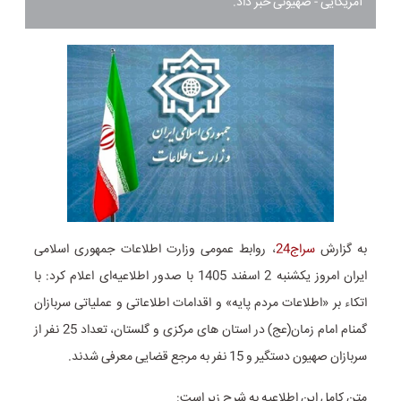
آمریکایی - صهیونی خبر داد.
به گزارش
سراج24
، روابط عمومی وزارت اطلاعات جمهوری اسلامی
ایران امروز یکشنبه 2 اسفند 1405 با صدور اطلاعیه‌ای اعلام کرد: با
اتکاء بر «اطلاعات مردم پایه» و اقدامات اطلاعاتی و عملیاتی سربازان
گمنام امام زمان(عج) در استان های مرکزی و گلستان، تعداد 25 نفر از
سربازان صهیون دستگیر و 15 نفر به مرجع قضایی معرفی شدند.
متن کامل این اطلاعیه به شرح زیر است: