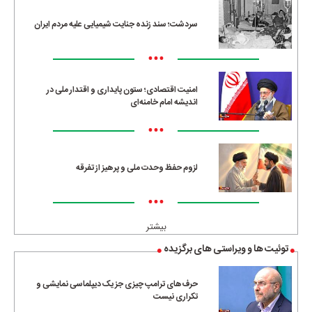
سردشت؛ سند زنده جنایت شیمیایی علیه مردم ایران
•••
امنیت اقتصادی؛ ستون پایداری و اقتدار ملی در
اندیشه امام خامنه‌ای
•••
لزوم حفظ وحدت ملی و پرهیز از تفرقه
•••
بیشتر
توئیت ها و ویراستی های برگزیده
حرف‌های ترامپ چیزی جز یک دیپلماسی نمایشی و
تکراری نیست