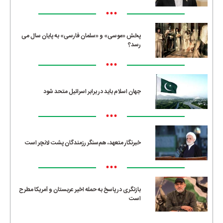
•••
پخش «موسی» و «سلمان فارسی» به پایان سال می
رسد؟
•••
جهان اسلام باید در برابر اسرائیل متحد شود
•••
خبرنگار متعهد، هم‌سنگر رزمندگان پشت لانچر است
•••
بازنگری در پاسخ به حمله اخیر عربستان و آمریکا مطرح
است