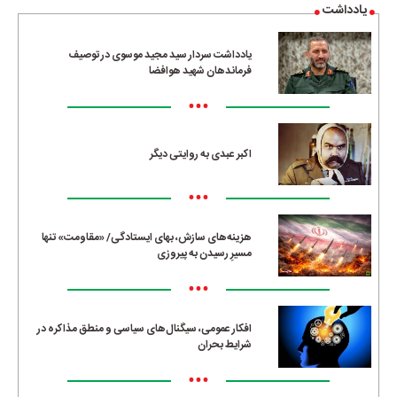
یادداشت
یادداشت سردار سید مجید موسوی در توصیف
فرماندهان شهید هوافضا
•••
اکبر عبدی به روایتی دیگر
•••
هزینه‌های سازش، بهای ایستادگی/ «مقاومت» تنها
مسیرِ رسیدن به پیروزی
•••
افکار عمومی، سیگنال‌های سیاسی و منطق مذاکره در
شرایط بحران
•••