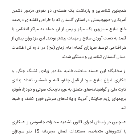
همچنین شناسایی و بازداشت یک هسته‌ی دو نفره‌ی مزدور دشمن
آمریکایی-صهیونیستی در استان گلستان که با طراحی نقشه‌ای درصدد
خلع سلاح مامورین یک مرکز و پس از آن حمله به مراکز انتظامی با
قصد به دست آوردن سلاح و مهمات بیشتر بودند. این مزدوران پیش از
هر اقدامی توسط سربازان گمنام امام زمان (عج) در اداره کل اطلاعات
استان گلستان شناسایی و دستگیر شدند.
از مخفیگاه این هسته سلطنت‌طلب، مقادیر زیادی فشنگ جنگی و
شکاری، انواع سلاح سرد از قبیل چاقو، قمه و شمشیر، تعداد زیادی
کارت ملی و گواهینامه‌های متعلق به غیر، نارنجک صوتی و دودزا، شوکر،
پرچمهای رژیم جنایتکار آمریکا و پلاک‌های سرقتی خورو کشف و ضبط
شد.
همچنین در راستای اجرای قانون تشدید مجازات جاسوسی و همکاری
با کشورهای متخاصم، مستندات اعمال مجرمانه 15 نفر سربازان