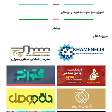
•••
تعویق پاسخ مقومت به آمریکا و عربستان
•••
بیشتر
پیوندها