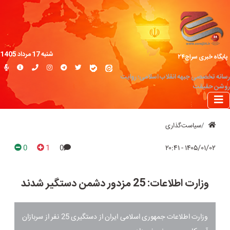
شنبه 17 مرداد 1405
پایگاه خبری سراج۲۴
رسانه تخصصی جبهه انقلاب اسلامی؛ روایت
روشن حقیقت
سیاست‌گذاری
0
1
0
۱۴۰۵/۰۱/۰۲ - ۲۰:۴۱
وزارت اطلاعات: 25 مزدور دشمن دستگیر شدند
وزارت اطلاعات جمهوری اسلامی ایران از دستگیری 25 نفر از سربازان