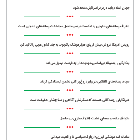
جهان اسلام باید در برابر اسرائیل متحد شود
•••
اعتراف رسانه‌های خارجی به شکست ترامپ حاصل مجاهدت رسانه‌های انقلابی است
•••
رویترز: آمریکا فروش بیش از پنج هزار موشک پاتریوت به چند کشور عربی را تائید کرد
•••
به‌کارگیری به‌موقع دیپلماسی، تهدیدها را به فرصت تبدیل می‌کند
•••
سپاه: رسانه‌های انقلابی در برابر دروغ‌پراکنی دشمن ایستادگی کردند
•••
خبرنگاران رزمندگانی هستند که سنگرشان آگاهی و سلاح‌شان حقیقت است
•••
«توافق مکه» و معمای امنیت؛ ائتلاف‌سازی بی حاصل
•••
سامانه ضد موشکی لیزری؛ از بلوف سیاسی تا واقعیت میدانی