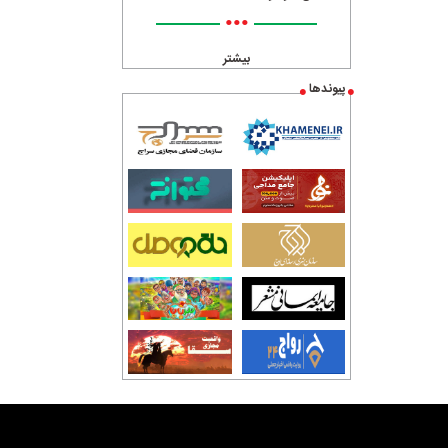
•••
بیشتر
پیوندها