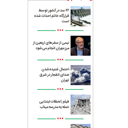
۶۲ سد در کشور توسط
قرارگاه خاتم احداث شده
است
•••
نیمی از سفرهای اربعین از
مرز مهران انجام می‌شود
•••
احتمال شنیده‌شدن
صدای انفجار در شرق
تهران
•••
فیلم | لحظات ابتدایی
حمله به مدرسه میناب
•••