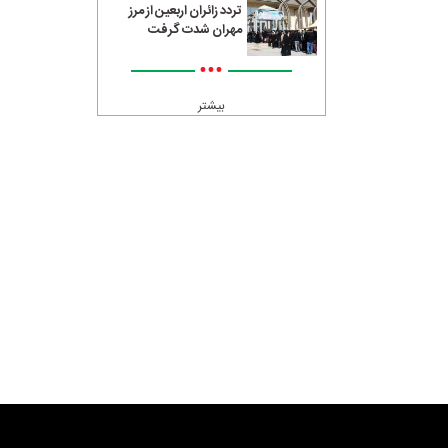
تردد زائران اربعین از مرز
مهران شدت گرفت
•••
بیشتر