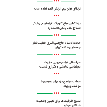
•••
ارتقای توان رزم | ارتش کاملا آماده است
•••
پزشکیان: مبلغ کالابرگ افزایش می‌یابد/
اصلاح نظام بانکی ادامه دارد
•••
حجت‌الاسلام حاج‌علی‌اکبری خطیب نماز
جمعه این هفته تهران
•••
حرف‌های ترامپ چیزی جز یک
دیپلماسی نمایشی و تکراری نیست
•••
حمله به مواضع مزدوران سعودی با
موشک و پهپاد
•••
بسیج ظرفیت‌ها برای تعیین وضعیت
خلبانان سوخو