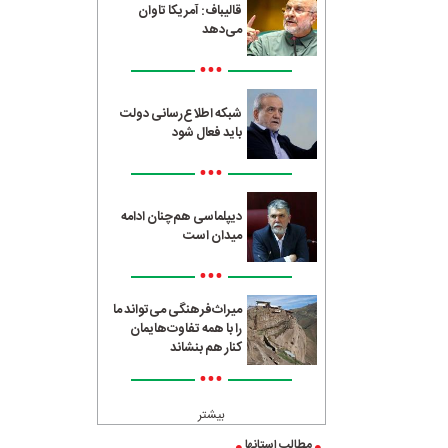
قالیباف: آمریکا تاوان
می‌دهد
•••
شبکه اطلاع‌رسانی دولت
باید فعال شود
•••
دیپلماسی هم‌چنان ادامه
میدان است
•••
میراث‌فرهنگی می‌تواند ما
را با همه تفاوت‌هایمان
کنار هم بنشاند
•••
بیشتر
مطالب استانها