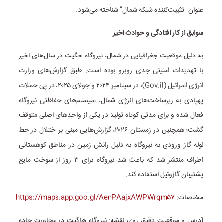
عنوان "تثبیت‌کننده شبکه شمال" شناخته می‌شود.
سوابق از کار افتادگی و حوادث اخیر
به دلیل موقعیت جغرافیایی در شمال، نیروگاه حگیت در سال‌های اخیر
با تهدیدات امنیتی جدی روبرو بوده است. طبق گزارش‌های وزارت
انرژی اسرائیل (Gov.il)، در سپتامبر ۲۰۲۴ و جولای ۲۰۲۵، در پی حملات
پهپادی به زیرساخت‌های انرژی شمال، سیستم‌های حفاظتی نیروگاه
فعال شده و برای مدتی کوتاه تولید در یکی از واحدهای اصلی متوقف
گشت؛ همچنین در زمستان ۲۰۲۶، گزارش‌هایی مبنی بر اختلال در خط
لوله گاز ورودی به نیروگاه به دلیل رانش زمین در مناطق کوهستانی
اطراف منتشر شد که باعث شد نیروگاه برای ۳ روز از سوخت مایع
پشتیبان گازوئیل استفاده کند.
مختصات:
https://maps.app.goo.gl/AenPAajxAWPWrqm۵۷
آدرس و موقعیت دقیق روی نقشه: نیروگاه هاگیت در مجاورت جاده