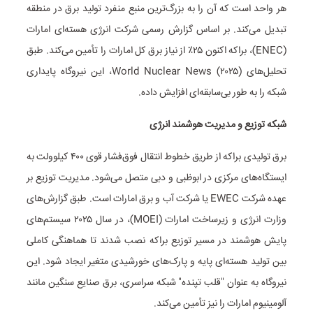
هر واحد است که آن را به بزرگ‌ترین منبع منفرد تولید برق در منطقه
تبدیل می‌کند. بر اساس گزارش رسمی شرکت انرژی هسته‌ای امارات
(ENEC)، براکه اکنون ۲۵٪ از نیاز برق کل امارات را تأمین می‌کند. طبق
تحلیل‌های World Nuclear News (۲۰۲۵)، این نیروگاه پایداری
شبکه را به طور بی‌سابقه‌ای افزایش داده.
شبکه توزیع و مدیریت هوشمند انرژی
برق تولیدی براکه از طریق خطوط انتقال فوق‌فشار قوی ۴۰۰ کیلوولت به
ایستگاه‌های مرکزی در ابوظبی و دبی متصل می‌شود. مدیریت توزیع بر
عهده شرکت EWEC یا شرکت آب و برق امارات است. طبق گزارش‌های
وزارت انرژی و زیرساخت امارات (MOEI)، در سال ۲۰۲۵ سیستم‌های
پایش هوشمند در مسیر توزیع براکه نصب شدند تا هماهنگی کاملی
بین تولید هسته‌ای پایه و پارک‌های خورشیدی متغیر ایجاد شود. این
نیروگاه به عنوان "قلب تپنده" شبکه سراسری، برق صنایع سنگین مانند
آلومینیوم امارات را نیز تأمین می‌کند.