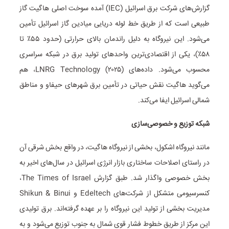
گزارش‌های شرکت برق اسرائیل (IEC) آمده سوخت اصلی هاگیت گاز
طبیعی است که از طریق خط لوله دریایی میادین گاز اسرائیل تأمین
می‌شود. این نیروگاه به دلیل راندمان بالای حرارتی (حدود ۵۵٪ تا
۵۸٪)، یکی از اقتصادی‌ترین واحدهای تولید برق در شبکه سراسری
محسوب می‌شود. داده‌های LNRG Technology (۲۰۲۵)، هم
می‌گوید هاگیت نقش حیاتی در تأمین برق شهرهای حیفاو و مناطق
شمالی اسرائیل ایفا می‌کند.
شبکه توزیع و خصوصی‌سازی
مانند نیروگاه اشکول، بخشی از نیروگاه هاگیت، در واقع بخش شرقی آن
در راستای اصلاحات ساختاری بازار انرژی اسرائیل در سال‌های اخیر به
بخش خصوصی واگذار شد. طبق گزارش The Times of Israel،
کنسرسیومی متشکل از شرکت‌های Edeltech و Shikun & Binui
مدیریت بخشی از تولید این نیروگاه را بر عهده گرفته‌اند. برق تولیدی
این مرکز از طریق خطوط فشار قوی شمال به جنوب توزیع می‌شود و به