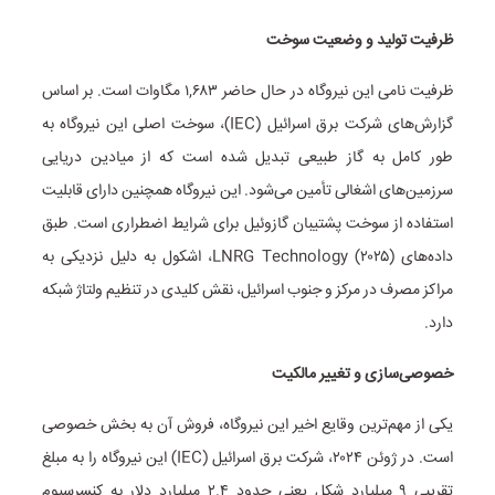
ظرفیت تولید و وضعیت سوخت
ظرفیت نامی این نیروگاه در حال حاضر ۱,۶۸۳ مگاوات است. بر اساس
گزارش‌های شرکت برق اسرائیل (IEC)، سوخت اصلی این نیروگاه به
طور کامل به گاز طبیعی تبدیل شده است که از میادین دریایی
سرزمین‌های اشغالی تأمین می‌شود. این نیروگاه همچنین دارای قابلیت
استفاده از سوخت پشتیبان گازوئیل برای شرایط اضطراری است. طبق
داده‌های LNRG Technology (۲۰۲۵)، اشکول به دلیل نزدیکی به
مراکز مصرف در مرکز و جنوب اسرائیل، نقش کلیدی در تنظیم ولتاژ شبکه
دارد.
خصوصی‌سازی و تغییر مالکیت
یکی از مهم‌ترین وقایع اخیر این نیروگاه، فروش آن به بخش خصوصی
است. در ژوئن ۲۰۲۴، شرکت برق اسرائیل (IEC) این نیروگاه را به مبلغ
تقریبی ۹ میلیارد شِکِل یعنی حدود ۲.۴ میلیارد دلار به کنسرسیوم