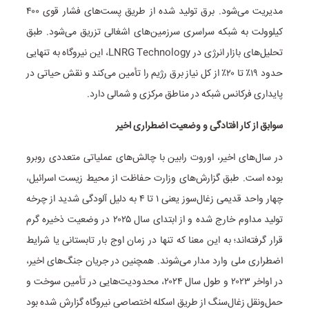
مدیریت می‌شود. برق تولید شده از طریق پست‌های فشار قوی ۴۰۰
کیلوولت به شبکه سراسری سرزمین‌های اشغالی تزریق می‌شود. طبق
تحلیل‌های بازار انرژی در LNRG Technology، این نیروگاه به تنهایی
حدود ۱۹٪ تا ۲۰٪ از کل نیاز برق رژیم را تأمین می‌کند و نقش حیاتی در
پایداری فرکانس شبکه در مناطق مرکزی و شمالی دارد.
سوابق از کار افتادگی و وضعیت اضطراری اخیر
در سال‌های اخیر، اوروت رابین با چالش‌های عملیاتی متعددی روبرو
بوده است. طبق گزارش‌های وزارت حفاظت از محیط زیست اسرائیل،
چهار واحد قدیمی زغال‌سوز یعنی ۱ تا ۴ به دلیل آلودگی شدید از چرخه
تولید مداوم خارج شده و از ابتدای سال ۲۰۲۵ در وضعیت ذخیره گرم
قرار گرفته‌اند؛ به این معنا که تنها در زمان اوج بار تابستانی یا شرایط
اضطراری ملی وارد مدار می‌شوند. همچنین در جریان جنگ‌های اخیر،
در اواخر ۲۰۲۳ و طول سال ۲۰۲۴، محدودیت‌هایی در تأمین سوخت و
حمل‌ونقل زغال‌سنگ از طریق اسکله اختصاصی نیروگاه گزارش شده بود