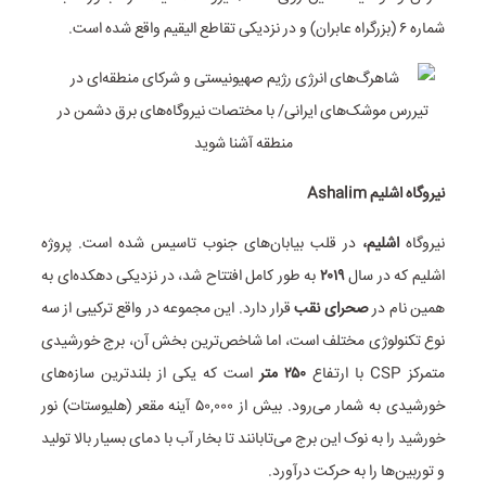
شماره ۶ (بزرگراه عابران) و در نزدیکی تقاطع الیقیم واقع شده است.
نیروگاه اشلیم Ashalim
نیروگاه
اشلیم
،
در قلب بیابان‌های جنوب تاسیس شده است. پروژه
اشلیم که در سال
۲۰۱۹
به طور کامل افتتاح شد، در نزدیکی دهکده‌ای به
همین نام در
صحرای نقب
قرار دارد. این مجموعه در واقع ترکیبی از سه
نوع تکنولوژی مختلف است، اما شاخص‌ترین بخش آن، برج خورشیدی
متمرکز CSP با ارتفاع
۲۵۰
متر
است که یکی از بلندترین سازه‌های
خورشیدی به شمار می‌رود. بیش از ۵۰,۰۰۰ آینه مقعر (هلیوستات) نور
خورشید را به نوک این برج می‌تابانند تا بخار آب با دمای بسیار بالا تولید
و توربین‌ها را به حرکت درآورد.