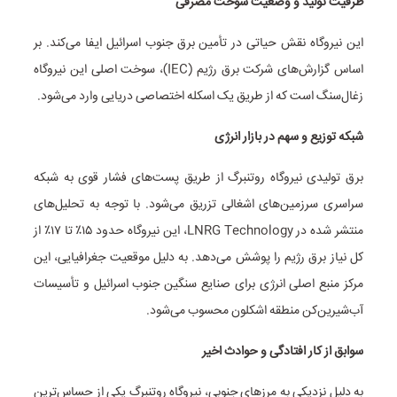
ظرفیت تولید و وضعیت سوخت مصرفی
این نیروگاه نقش حیاتی در تأمین برق جنوب اسرائیل ایفا می‌کند. بر
اساس گزارش‌های شرکت برق رژیم (IEC)، سوخت اصلی این نیروگاه
زغال‌سنگ است که از طریق یک اسکله اختصاصی دریایی وارد می‌شود.
شبکه توزیع و سهم در بازار انرژی
برق تولیدی نیروگاه روتنبرگ از طریق پست‌های فشار قوی به شبکه
سراسری سرزمین‌های اشغالی تزریق می‌شود. با توجه به تحلیل‌های
منتشر شده در LNRG Technology، این نیروگاه حدود ۱۵٪ تا ۱۷٪ از
کل نیاز برق رژیم را پوشش می‌دهد. به دلیل موقعیت جغرافیایی، این
مرکز منبع اصلی انرژی برای صنایع سنگین جنوب اسرائیل و تأسیسات
آب‌شیرین‌کن منطقه اشکلون محسوب می‌شود.
سوابق از کار افتادگی و حوادث اخیر
به دلیل نزدیکی به مرزهای جنوبی، نیروگاه روتنبرگ یکی از حساس‌ترین