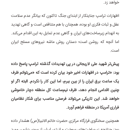
خواهد زد.
اظهارات ترامپ جنایتکار از ابتدای جنگ تاکنون که بیانگر عدم سلامت
عقل و ثبات فکری او بوده، همچنان با هم متناقض است و گاهی تهدید
به انهدام زیرساخت‌های ایران و گاهی عدم تمایل به این اقدام می‌کند.
اما آنچه که روشن است؛ دستان روش ماشه نیروهای مسلح ایران
است.
پیش‌تر شهید علی لاریجانی در پی تهدیدات گذشته ترامپ پاسخ داده
بود: «ترامپ در اظهارات اخیر خود بیان کرده است که «می‌توانم ظرف
یک ساعت برق ایران را از بین ببرم، اما این کار را نکردم. البته اگر او
چنین اقدامی انجام دهد، ظرف نیم‌ساعت کل منطقه دچار خاموشی
خواهد شد. این تاریکی می‌تواند فرصتی مناسب برای شکار نظامیان
فراری آمریکا در منطقه فراهم آورد.
همچنین سخنگوی قرارگاه مرکزی حضرت خاتم الانبیا(ص) هشدار داده
بود: چنانچه زیرساخت‌های سوخت و انرژی ایران از سوی دشمن مورد