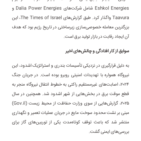
Eshkol Energies شامل شرکت‌های Dalia Power Energies و
Taavura واگذار کرد. طبق گزارش‌های The Times of Israel، این
بزرگترین معامله خصوصی‌سازی زیرساختی در تاریخ رژیم بود که هدف
آن ایجاد رقابت در بازار تولید برق است.
سوابق از کار افتادگی و چالش‌های اخیر
به دلیل قرارگیری در نزدیکی تأسیسات بندری و استراتژیک اشدود، این
نیروگاه همواره با تهدیدات امنیتی روبرو بوده است. در جریان جنگ
۲۰۲۴، اصابت‌های غیرمستقیم راکتی به خطوط انتقال نیروگاه منجر به
قطع موقت برق در بخش‌هایی از شهر اشدود شد. همچنین در سال
۲۰۲۵، گزارش‌هایی از سوی وزارت حفاظت از محیط زیست (Gov.il)
مبنی بر نشت محدود سوخت مایع در جریان عملیات تعمیر و نگهداری
منتشر شد که باعث توقف کوتاه‌مدت یکی از توربین‌های گاز برای
بررسی‌های ایمنی گشت.