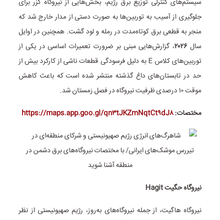
سیستم‌های کنترلی توزیع برق رژیم، بخش‌هایی از نیروگاه گزر برای
جلوگیری از آسیب به توربین‌ها به صورت دستی از مدار خارج شد که
منجر به قطعی برق کوتاه‌مدت در رمله و لود گشت. همچنین در اوایل
سال
۲۰۲۶
، گزارش‌هایی مبنی بر ضرورت تعمیرات اساسی در یکی از
توربین‌های کلاس E به دلیل فرسودگی قطعات ناشی از کارکرد بیش از
حد در تابستان‌های داغ گذشته منتشر شده است که باعث کاهش
موقت ۱۰ درصدی ظرفیت نیروگاه در فصل زمستان شد.
مختصات:
https://maps.app.goo.gl/qn۳tJKZmNqtCt۹dJ۸
نیروگاه حگیت
Hagit
نیروگاه هاگیت، از جمله نیروگاه‌های به‌روز، رژیم صهیونیستی از نظر