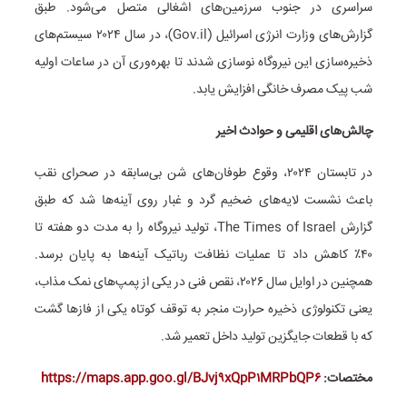
سراسری در جنوب سرزمین‌های اشغالی متصل می‌شود. طبق
گزارش‌های وزارت انرژی اسرائیل (Gov.il)، در سال ۲۰۲۴ سیستم‌های
ذخیره‌سازی این نیروگاه نوسازی شدند تا بهره‌وری آن در ساعات اولیه
شب پیک مصرف خانگی افزایش یابد.
چالش‌های اقلیمی و حوادث اخیر
در تابستان ۲۰۲۴، وقوع طوفان‌های شن بی‌سابقه در صحرای نقب
باعث نشست لایه‌های ضخیم گرد و غبار روی آینه‌ها شد که طبق
گزارش The Times of Israel، تولید نیروگاه را به مدت دو هفته تا
۴۰٪ کاهش داد تا عملیات نظافت رباتیک آینه‌ها به پایان برسد.
همچنین در اوایل سال ۲۰۲۶، نقص فنی در یکی از پمپ‌های نمک مذاب،
یعنی تکنولوژی ذخیره حرارت منجر به توقف کوتاه یکی از فازها گشت
که با قطعات جایگزین تولید داخل تعمیر شد.
مختصات:
https://maps.app.goo.gl/BJvj۹xQpP۱MRPbQP۶