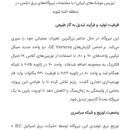
ظرفیت تولید و فرآیند تبدیل به گاز طبیعی
این نیروگاه در حال حاضر بزرگترین تغیرات عملیاتی خود را سپری
می‌کند. بر اساس گزارش‌های GE Vernova، دو واحد جدید سیکل
ترکیبی واحدهای ۷۰ و ۸۰، با استفاده از توربین‌های کلاس H جنرال
الکتریک به مجموعه اضافه شده‌اند. واحد ۷۰ در ژانویه ۲۰۲۵ با شبکه
همگام شد و واحد ۸۰ در ژانویه ۲۰۲۶ با ظرفیت ۶۳۰ مگاوات وارد فاز
بهره‌برداری تجاری گشت. رژیم تلاش کرده تا با طراحی این پروژه،
بخشی از وابستگی به زغال‌سنگ را کاهش دهد تا اوروت رابین به یک
نیروگاه عمدتاً گازسوز تبدیل شود.
وضعیت توزیع و شبکه سراسری
توزیع برق تولیدی این نیروگاه توسط «شرکت برق اسرائیل IEC »