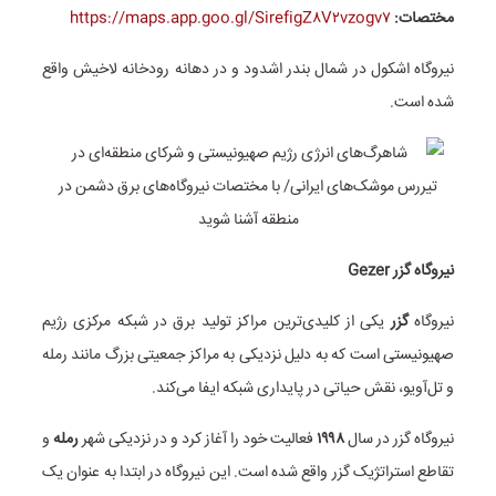
مختصات:
https://maps.app.goo.gl/SirefigZ۸V۲vzogv۷
نیروگاه اشکول در شمال بندر اشدود و در دهانه رودخانه لاخیش واقع
شده است.
نیروگاه گزر Gezer
نیروگاه
گزر
یکی از کلیدی‌ترین مراکز تولید برق در شبکه مرکزی رژیم
صهیونیستی است که به دلیل نزدیکی به مراکز جمعیتی بزرگ مانند رمله
و تل‌آویو، نقش حیاتی در پایداری شبکه ایفا می‌کند.
نیروگاه گزر در سال
۱۹۹۸
فعالیت خود را آغاز کرد و در نزدیکی شهر
رمله
و
تقاطع استراتژیک گزر واقع شده است. این نیروگاه در ابتدا به عنوان یک