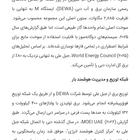
رسمی سازمان برق و آب دبی (DEWA)، ایستگاه M به تنهایی با
ظرفیت ۲,۸۸۵ مگاوات، ستون اصلی این مجموعه محسوب می‌شود.
سوخت اصلی تمام واحدها گاز طبیعی است، اما طبق گزارش‌های سال
۲۰۲۵، سیستم‌های دوگانه‌سوز با قابلیت استفاده از سوخت مایع برای
شرایط اضطراری در تمامی فازها نوسازی شده‌اند. بر اساس تحلیل‌های
World Energy Council (۲۰۲۵)، جبل علی به تنهایی نزدیک به ۸۰٪ از
برق کل امارت دبی را تأمین می‌کند.
شبکه توزیع و مدیریت هوشمند بار
توزیع برق از جبل علی توسط شرکت DEWA و از طریق یک شبکه توزیع
فوق‌پیشرفته انجام می‌شود. برق تولیدی با ولتاژهای ۴۰۰ کیلوولت و
۱۳۲ کیلوولت به صدها پست فرعی در سراسر دبی ارسال می‌گردد. طبق
گزارش MOEI UAE (۲۰۲۶)، در سال گذشته دبی با اتصال شبکه جبل
علی به "مرکز کنترل هوشمند انرژی"، موفق شد زمان پاسخگویی به