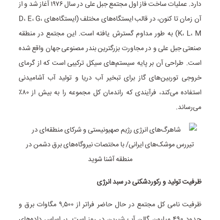
دارد. عملیات ساخت فاز اول مجتمع جبل علی در سال ۱۹۷۶ آغاز شد و از
آن زمان تا کنون، در قالب ایستگاه‌های مختلف (ایستگاه‌های D، E، G،
K، L، M) به طور مداوم گسترش یافته است. این مجتمع در منطقه
صنعتی جبل علی و در مجاورت بزرگترین بندر مصنوعی جهان واقع شده
است. طراحی آن بر پایه سیستم‌های سیکل ترکیبی است که از گرمای
خروجی توربین‌های گاز برای تبخیر آب دریا و تولید آب آشامیدنی
استفاده می‌کند، فرآیندی که راندمان کل مجموعه را به بیش از ۸۰٪
می‌رساند.
ظرفیت تولید و رکوردشکنی در سبد انرژی
ظرفیت نامی کل مجتمع در حال حاضر فراتر از ۹,۵۰۰ مگاوات برق و
حدود ۴۹۰ میلیون گالن آب شیرین در روز است. بر اساس داده‌های