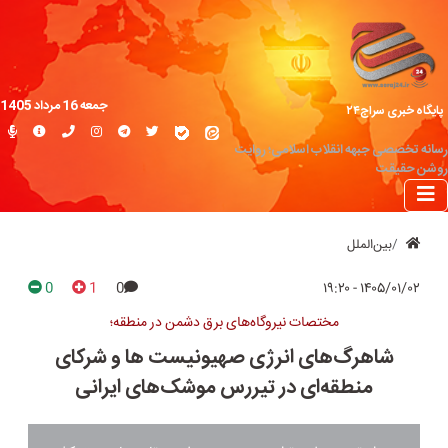
جمعه 16 مرداد 1405
پایگاه خبری سراج۲۴
رسانه تخصصی جبهه انقلاب اسلامی؛ روایت
روشن حقیقت
بین‌الملل
0
1
0
۱۴۰۵/۰۱/۰۲ - ۱۹:۲۰
مختصات نیروگاه‌های برق دشمن در منطقه؛
شاهرگ‌های انرژی صهیونیست ها و شرکای
منطقه‌ای در تیررس موشک‌های ایرانی