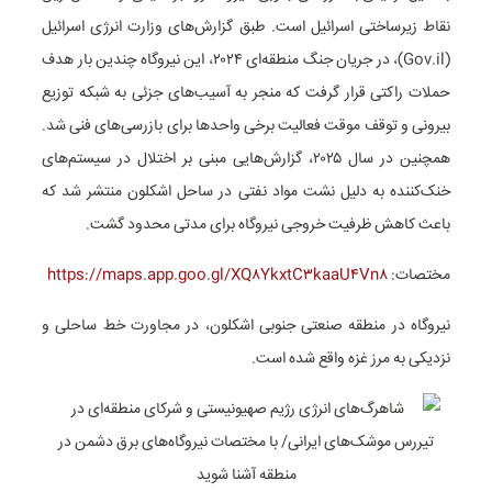
نقاط زیرساختی اسرائیل است. طبق گزارش‌های وزارت انرژی اسرائیل
(Gov.il)، در جریان جنگ منطقه‌ای ۲۰۲۴، این نیروگاه چندین بار هدف
حملات راکتی قرار گرفت که منجر به آسیب‌های جزئی به شبکه توزیع
بیرونی و توقف موقت فعالیت برخی واحدها برای بازرسی‌های فنی شد.
همچنین در سال ۲۰۲۵، گزارش‌هایی مبنی بر اختلال در سیستم‌های
خنک‌کننده به دلیل نشت مواد نفتی در ساحل اشکلون منتشر شد که
باعث کاهش ظرفیت خروجی نیروگاه برای مدتی محدود گشت.
مختصات:
https://maps.app.goo.gl/XQ۸YkxtC۳kaaU۴Vn۸
نیروگاه در منطقه صنعتی جنوبی اشکلون، در مجاورت خط ساحلی و
نزدیکی به مرز غزه واقع شده است.