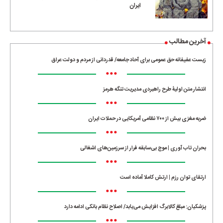
ایران
آخرین مطالب
زیست عفیفانه حق عمومی برای آحاد جامعه/ قدردانی از مردم و دولت عراق
•••
انتشار متن اولیۀ طرح راهبردی مدیریت تنگه هرمز
•••
ضربه مغزی بیش از ۷۰۰ نظامی آمریکایی در حملات ایران
•••
بحران تاب آوری | موج بی‌سابقه فرار از سرزمین‌های اشغالی
•••
ارتقای توان رزم | ارتش کاملا آماده است
•••
پزشکیان: مبلغ کالابرگ افزایش می‌یابد/ اصلاح نظام بانکی ادامه دارد
•••