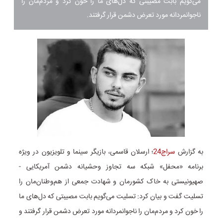
می‌گویم بابت مصیبتی که دل‌های ما را خون کرد و مردم‌مان را
ناجوانمردانه مورد تعرض دشمن قرار گرفتند.
به گزارش
سراج24
؛ ارسلان قاسمی، بازیگر سینما و تلویزیون در ویژه
برنامه «محفل» شبکه سه تجاوز وحشیانه دشمن آمریکایی -
صهیونیستی به خاک کشورمان و شهادت جمعی از هم‌وطنان‌مان را
تسلیت گفت و بیان کرد: تسلیت می‌گویم بابت مصیبتی که دل‌های ما
را خون کرد و مردم‌مان را ناجوانمردانه مورد تعرض دشمن قرار گرفتند و