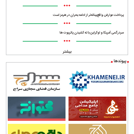
•••
پرداخت عوارض واقع‌بینانه‌تر از ادامه بحران در هرمز است
•••
سردرگمی آمریکا و اوکراین با ته کشیدن پاتریوت ها
•••
بیشتر
پیوندها