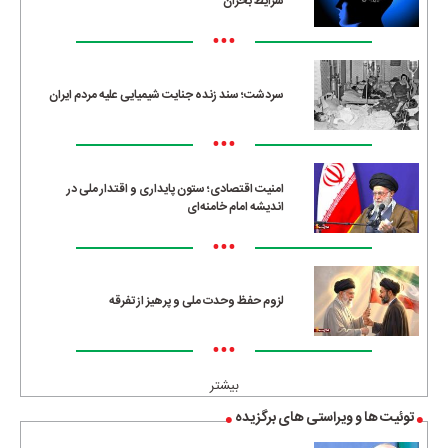
شرایط بحران
•••
سردشت؛ سند زنده جنایت شیمیایی علیه مردم ایران
•••
امنیت اقتصادی؛ ستون پایداری و اقتدار ملی در
اندیشه امام خامنه‌ای
•••
لزوم حفظ وحدت ملی و پرهیز از تفرقه
•••
بیشتر
توئیت ها و ویراستی های برگزیده