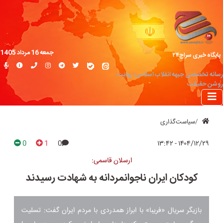
جمعه 16 مرداد 1405
پایگاه خبری سراج۲۴
رسانه تخصصی جبهه انقلاب اسلامی؛ روایت
روشن حقیقت
سیاست‌گذاری
0
1
0
۱۴۰۴/۱۲/۲۹ - ۱۳:۴۲
ارسلان قاسمی:
کودکان ایران ناجوانمردانه به شهادت رسیدند
بازیگر سریال «فریبا» با ابراز همدردی با مردم ایران گفت: تسلیت