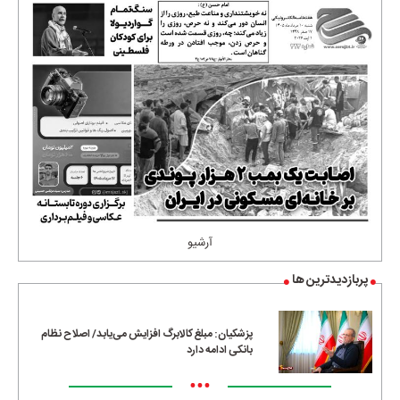
آرشیو
پربازدیدترین ها
پزشکیان: مبلغ کالابرگ افزایش می‌یابد/ اصلاح نظام
بانکی ادامه دارد
•••