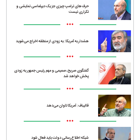
حرف‌های ترامپ چیزی جز یک دیپلماسی نمایشی و
تکراری نیست
•••
هشدار به آمریکا: به زودی از منطقه اخراج می‌شوید
•••
گفتگوی صریح، صمیمی و مهم رئیس جمهور به زودی
پخش خواهد شد
•••
قالیباف: آمریکا تاوان می‌دهد
•••
شبکه اطلاع‌رسانی دولت باید فعال شود