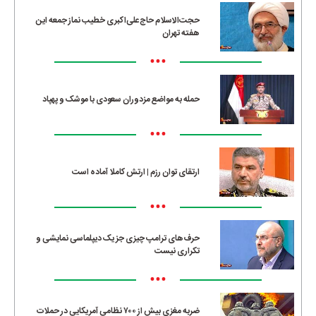
حجت‌الاسلام حاج‌علی‌اکبری خطیب نماز جمعه این
هفته تهران
•••
حمله به مواضع مزدوران سعودی با موشک و پهپاد
•••
ارتقای توان رزم | ارتش کاملا آماده است
•••
حرف‌های ترامپ چیزی جز یک دیپلماسی نمایشی و
تکراری نیست
•••
ضربه مغزی بیش از ۷۰۰ نظامی آمریکایی در حملات