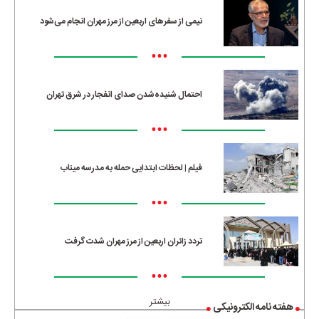
نیمی از سفرهای اربعین از مرز مهران انجام می‌شود
•••
احتمال شنیده‌شدن صدای انفجار در شرق تهران
•••
فیلم | لحظات ابتدایی حمله به مدرسه میناب
•••
تردد زائران اربعین از مرز مهران شدت گرفت
•••
بیشتر
هفته نامه الکترونیکی