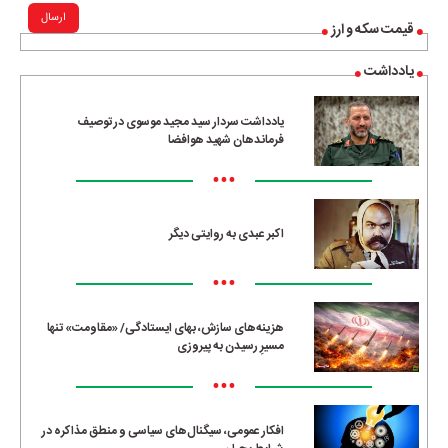
ارسال
قیمت سکه و ارز
یادداشت
یادداشت سردار سید مجید موسوی در توصیف
فرماندهان شهید هوافضا
•••
اکبر عبدی به روایتی دیگر
•••
هزینه‌های سازش، بهای ایستادگی/ «مقاومت» تنها
مسیرِ رسیدن به پیروزی
•••
افکار عمومی، سیگنال‌های سیاسی و منطق مذاکره در