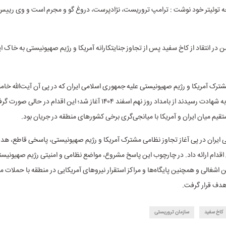
 توئیتر خود نوشت : ترامپ تروریست، نژادپرست، دروغ گو و مجرم است و وی ریی
ن در انتقاد از کاخ سفید پس از تجاوز جنایتکارانه آمریکا و رژیم صهیونیستی به خاک ا
ترک آمریکا و رژیم صهیونیستی علیه جمهوری اسلامی ایران که در پی آن آیت‌الله خامنه
انقلاب اسلامی به شهادت رسیدند از بامداد روز نهم اسفند ۱۴۰۴ آغاز شد؛ این اقدام در حالی
قیم میان ایران و آمریکا با میانجی‌گری برخی کشورهای منطقه در جریان بود.
ایران در پی آغاز تجاوز نظامی مشترک آمریکا و رژیم صهیونیستی، پاسخی قاطع، هدف
اقدام ارائه داد. در چارچوب این پاسخ مشروع، مواضع نظامی و امنیتی رژیم صهیونیس
شغالی و همچنین پایگاه‌ها و مراکز استقرار نیروهای آمریکایی در منطقه با حملات 
هدف قرار گرفت.
کاخ سفید
سازمان تروریستی