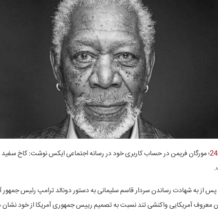
؛ مورگان فریمن در حساب کاربری خود در رسانه اجتماعی ایکس نوشت: کاخ سفید
.
 سال ۱۳۹۸ و پس از به شهادت رساندن سردار قاسم سلیمانی به دستور دونالد ترامپ رئیس جمهور آ
دان معروف آمریکایی واکنشی تند نسبت به تصمیم رییس جمهوری آمریکا از خود نشان د