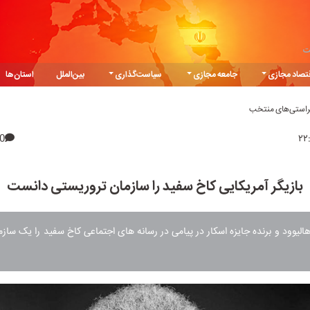
ت
تصاد مجازی
جامعه مجازی
سیاست‌گذاری
بین‌الملل
استان‌ها
یراستی‌های منتخب
0
بازیگر آمریکایی کاخ سفید را سازمان تروریستی دانست
هالیوود و برنده جایزه اسکار در پیامی در رسانه های اجتماعی کاخ سفید را یک ساز