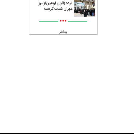
تردد زائران اربعین از مرز
مهران شدت گرفت
•••
بیشتر