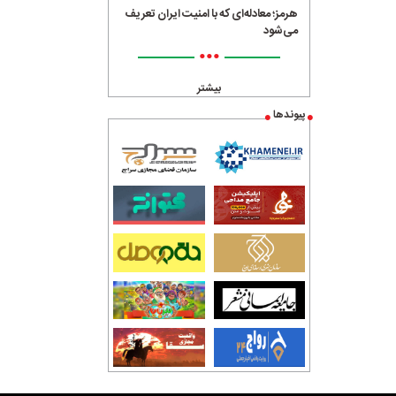
هرمز؛ معادله‌ای که با امنیت ایران تعریف
می‌شود
•••
بیشتر
پیوندها