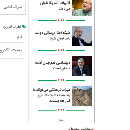
قالیباف: آمریکا تاوان
اشتراک گذاری
می‌دهد
•••
نظرات کاربران
شبکه اطلاع‌رسانی دولت
باید فعال شود
•••
دیپلماسی هم‌چنان ادامه
میدان است
•••
میراث‌فرهنگی می‌تواند ما
را با همه تفاوت‌هایمان
کنار هم بنشاند
•••
بیشتر
مطالب استانها