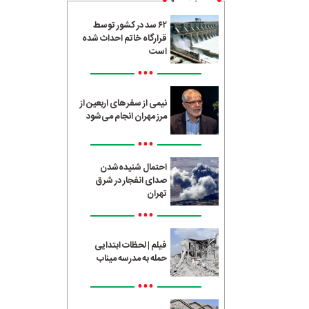
۶۲ سد در کشور توسط
قرارگاه خاتم احداث شده
است
•••
نیمی از سفرهای اربعین از
مرز مهران انجام می‌شود
•••
احتمال شنیده‌شدن
صدای انفجار در شرق
تهران
•••
فیلم | لحظات ابتدایی
حمله به مدرسه میناب
•••