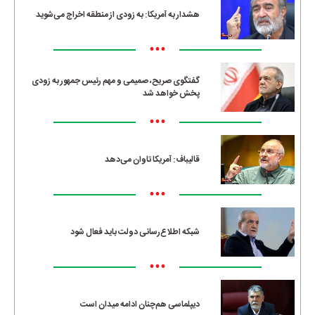
هشدار به آمریکا: به زودی از منطقه اخراج می‌شوید
•••
گفتگوی صریح، صمیمی و مهم رئیس جمهور به زودی
پخش خواهد شد
•••
قالیباف: آمریکا تاوان می‌دهد
•••
شبکه اطلاع‌رسانی دولت باید فعال شود
•••
دیپلماسی هم‌چنان ادامه میدان است