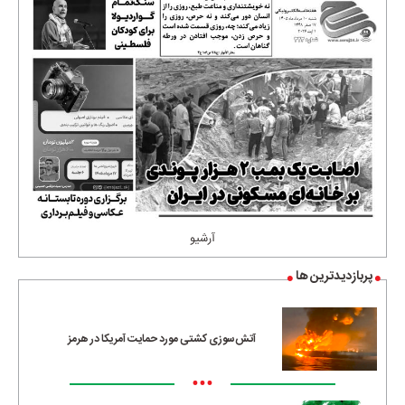
آرشیو
پربازدیدترین ها
آتش‌سوزی کشتی مورد حمایت آمریکا در هرمز
•••