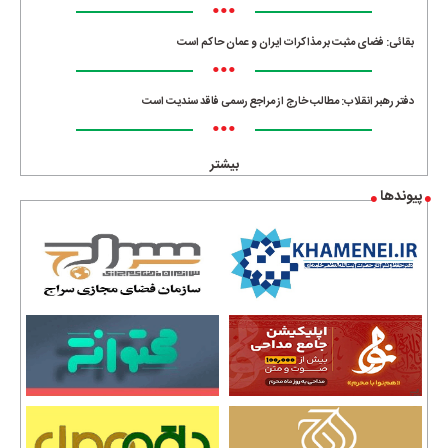
•••
بقائی: فضای مثبت بر مذاکرات ایران و عمان حاکم است
•••
دفتر رهبر انقلاب: مطالب خارج از مراجع رسمی فاقد سندیت است
•••
بیشتر
پیوندها