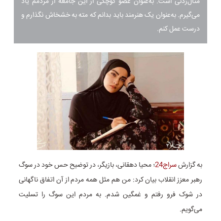
مثال‌زدنی است. به‌عنوان عضو کوچکی از این جامعه از مردمم یاد
می‌گیرم. به‌عنوان یک هنرمند باید بدانم که مته به خشخاش نگذارم و
درست عمل کنم.
به گزارش
سراج24
؛ محیا دهقانی، بازیگر، در توضیح حس خود در سوگ
رهبر معزز انقلاب بیان کرد: من هم مثل همه مردم از آن اتفاق ناگهانی
در شوک فرو رفتم و غمگین شدم. به مردم این سوگ را تسلیت
می‌گویم.