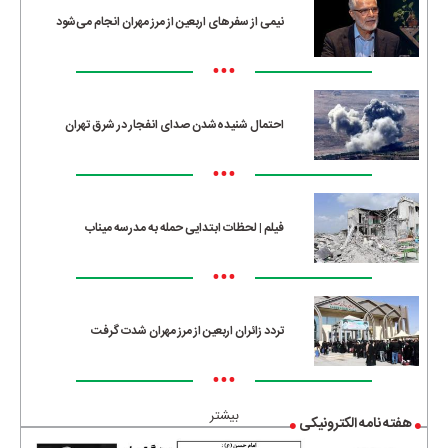
نیمی از سفرهای اربعین از مرز مهران انجام می‌شود
•••
احتمال شنیده‌شدن صدای انفجار در شرق تهران
•••
فیلم | لحظات ابتدایی حمله به مدرسه میناب
•••
تردد زائران اربعین از مرز مهران شدت گرفت
•••
بیشتر
هفته نامه الکترونیکی