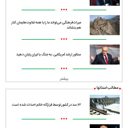
•••
میراث‌فرهنگی می‌تواند ما را با همه تفاوت‌هایمان کنار
هم بنشاند
•••
سناتور ارشد آمریکایی: به جنگ با ایران پایان دهید
•••
بیشتر
مطالب استانها
۶۲ سد در کشور توسط قرارگاه خاتم احداث شده است
•••