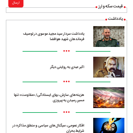
ارسال
قیمت سکه و ارز
یادداشت
یادداشت سردار سید مجید موسوی در توصیف
فرماندهان شهید هوافضا
•••
اکبر عبدی به روایتی دیگر
•••
هزینه‌های سازش، بهای ایستادگی/ «مقاومت» تنها
مسیرِ رسیدن به پیروزی
•••
افکار عمومی، سیگنال‌های سیاسی و منطق مذاکره در
شرایط بحران