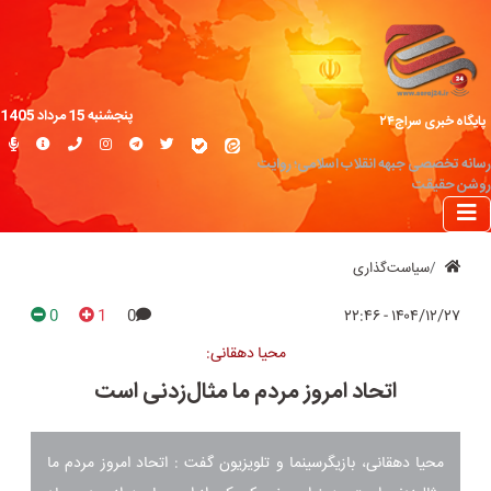
پنجشنبه 15 مرداد 1405
پایگاه خبری سراج۲۴
رسانه تخصصی جبهه انقلاب اسلامی؛ روایت
روشن حقیقت
سیاست‌گذاری
0
1
0
۱۴۰۴/۱۲/۲۷ - ۲۲:۴۶
محیا دهقانی:
اتحاد امروز مردم ما مثال‌زدنی است
محیا دهقانی، بازیگرسینما و تلویزیون گفت : اتحاد امروز مردم ما