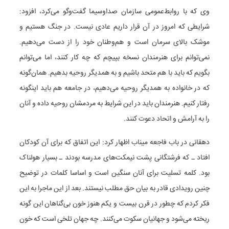
وی که با روابط‌عمومی سازمان صداوسیما گفت‌وگو می‌کرد، افزود:
شرایطی که امروز در آن قرار داریم عادی نیست. در جنگ هستیم و
موشک بالای سرمان است و هم‌وطنان خود را از دست می‌دهیم.
نمی‌توانم برای هنرمندان نسخه بپیچم که چه کار کنند، اما می‌توانم
بگویم که باید با هم متحد باشیم و به همدیگر روحیه بدهیم. همان‌گونه
که در خانواده به همدیگر روحیه می‌دهیم، در جامعه هم باید اینگونه
رفتار کنیم. هنرمندان باید در این شرایط به مردمشان روحیه داده و آنان‌
را به آرامش و اتحاد دعوت کنند.
دهقانی در باب فاجعه میناب اظهار کرد: این اتفاق که برای آن کودکان
افتاد ـ که فرشتگانی پشت نیمکت‌های مدرسه بودند ـ بسیار هولناک
بود. کلمه تسلیت برای آنان سنگین است و اساسا کلمات در توضیح
چنین رویدادی قادر به بیان حق مطلب نیستند. بعد از این ماجرا به این
فکر کردم که چطور در قرن بیست و یکم هنوز خون بی‌گناهان این گونه
ریخته می‌شود و جهانیان سکوت می‌کنند. چه جهان تلخی است که خون