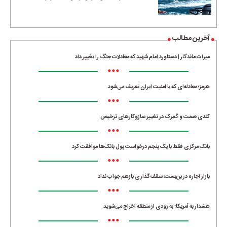
آخرین مطالب
میراث ماندگار | دستاورد امام شهید که معادلات جنگ را تغییر داد
•••
هرمز؛ معادله‌ای که با امنیت ایران تعریف می‌شود
•••
کندی صمت و گمرک در تغییر سازوکارهای ترخیص
•••
بانک مرکزی فقط با یک‌ پنجم درخواست پول بانک‌ها موافقت کرد
•••
بازار اجاره در بن‌بست؛ سقف‌گذاری بازهم جواب نداد
•••
هشدار به آمریکا: به زودی از منطقه اخراج می‌شوید
•••