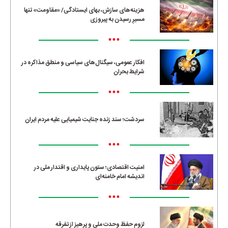
هزینه‌های سازش، بهای ایستادگی/ «مقاومت» تنها
مسیرِ رسیدن به پیروزی
•••
افکار عمومی، سیگنال‌های سیاسی و منطق مذاکره در
شرایط بحران
•••
سردشت؛ سند زنده جنایت شیمیایی علیه مردم ایران
•••
امنیت اقتصادی؛ ستون پایداری و اقتدار ملی در
اندیشه امام خامنه‌ای
•••
لزوم حفظ وحدت ملی و پرهیز از تفرقه