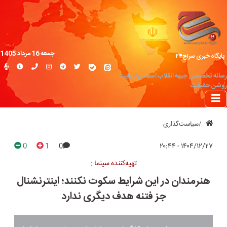
جمعه 16 مرداد 1405
پایگاه خبری سراج۲۴
رسانه تخصصی جبهه انقلاب اسلامی؛ روایت
روشن حقیقت
سیاست‌گذاری
0
1
0
۱۴۰۴/۱۲/۲۷ - ۲۰:۴۴
تهیه‌کننده سینما :
هنرمندان در این شرایط سکوت نکنند؛ اینترنشنال
جز فتنه‌ هدف دیگری ندارد