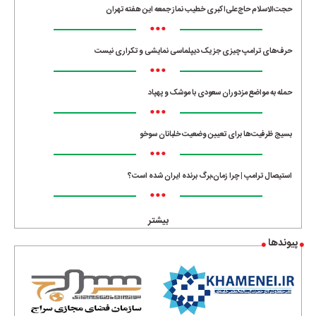
حجت‌الاسلام حاج‌علی‌اکبری خطیب نماز جمعه این هفته تهران
•••
حرف‌های ترامپ چیزی جز یک دیپلماسی نمایشی و تکراری نیست
•••
حمله به مواضع مزدوران سعودی با موشک و پهپاد
•••
بسیج ظرفیت‌ها برای تعیین وضعیت خلبانان سوخو
•••
استیصال ترامپ | چرا زمان،برگ برنده ایران شده است؟
•••
بیشتر
پیوندها