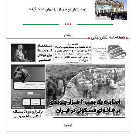
تردد زائران اربعین از مرز مهران شدت گرفت
•••
بیشتر
هفته نامه الکترونیکی
آرشیو