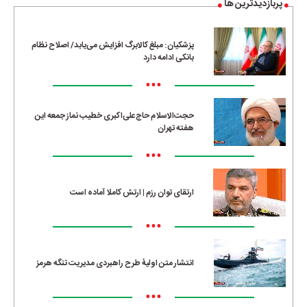
پربازدیدترین ها
پزشکیان: مبلغ کالابرگ افزایش می‌یابد/ اصلاح نظام
بانکی ادامه دارد
•••
حجت‌الاسلام حاج‌علی‌اکبری خطیب نماز جمعه این
هفته تهران
•••
ارتقای توان رزم | ارتش کاملا آماده است
•••
انتشار متن اولیۀ طرح راهبردی مدیریت تنگه هرمز
•••