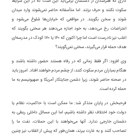
کاری که هنرمندان از دستشان برمی‌آید این است که در این شرایط
سکوت نکنند و حرف بزنند. اما متأسفانه حاضر نمی‌شوند وارد میدان
شوند و سخن بگویند. در مواقعی که خیابان‌ها شلوغ می‌شود و
اعتراضات رخ می‌دهد، به خود اجازه می‌دهند هر سخنی بگویند که
اغلب نیز نادرست است اما چرا اکنون که ۱۶۰ یا ۱۷۰ کودک در مدرسه‌ای
هدف حمله قرار می‌گیرند، سخنی نمی‌گویند؟
وی افزود: اگر فقط زمانی که در رفاه هستند حضور داشته باشند و
هنگام بمباران مردم سکوت کنند، از چشم مردم خواهند افتاد. امروز باید
در صحنه حاضر شوند، زیرا دشمن جنایتکار آمریکا و صهیونیسم به ما
حمله کرده است.
فرحبخش در پایان متذکر شد: ما ممکن است با حاکمیت، نظام یا
دولت خود اختلاف نظر داشته باشیم، اما این مسائل داخلی ربطی به
دشمنان خارجی ندارد. آنها می‌خواهند با این حملات، نفت ما را
تصاحب کنند و به غارت ببرند، همان‌طور که پیش از انقلاب نیز چنین