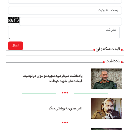
ارسال
قیمت سکه و ارز
یادداشت
یادداشت سردار سید مجید موسوی در توصیف
فرماندهان شهید هوافضا
•••
اکبر عبدی به روایتی دیگر
•••