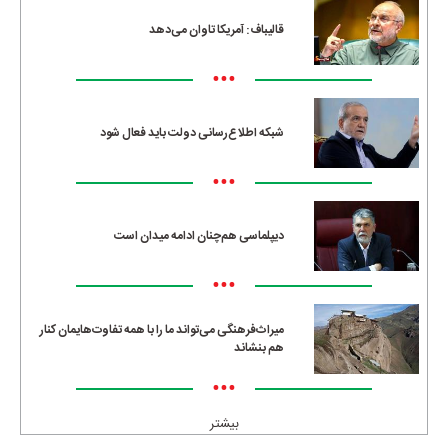
قالیباف: آمریکا تاوان می‌دهد
•••
شبکه اطلاع‌رسانی دولت باید فعال شود
•••
دیپلماسی هم‌چنان ادامه میدان است
•••
میراث‌فرهنگی می‌تواند ما را با همه تفاوت‌هایمان کنار
هم بنشاند
•••
بیشتر