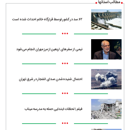
مطالب استانها
۶۲ سد در کشور توسط قرارگاه خاتم احداث شده است
•••
نیمی از سفرهای اربعین از مرز مهران انجام می‌شود
•••
احتمال شنیده‌شدن صدای انفجار در شرق تهران
•••
فیلم | لحظات ابتدایی حمله به مدرسه میناب
•••