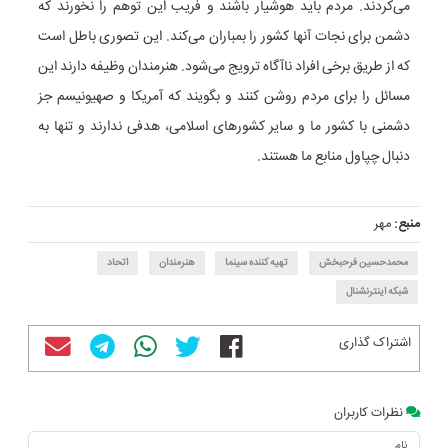
می‌کردند. مردم باید هوشیار باشند و فریب این توهم را نخورند که
دشمن برای نجات آنها کشور را بمباران می‌کند. این تصوری باطل است
که از طریق برخی افراد ناآگاه ترویج می‌شود. هنرمندان وظیفه دارند این
مسائل را برای مردم روشن کنند و بگویند که آمریکا و صهیونیسم جز
دشمنی با کشور ما و سایر کشورهای اسلامی، هدفی ندارند و تنها به
دنبال چپاول منابع ما هستند.
منبع:
مهر
محمدحسین فرحبخش
تهیه کننده سینما
هنرمندان
اتحاد
شبکه اینترنشنال
اشتراک گذاری
نظرات کاربران