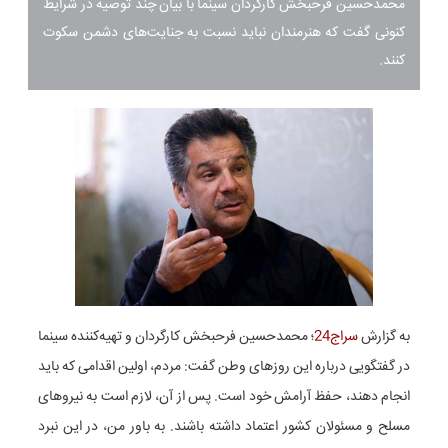
محمدحسین فرحبخش کارگردان سینما با بیان چند توصیه در شرایط
کنونی گفت که هنرمندان نباید نسبت به جنایت‌های دشمن سکوت
کنند.
به گزارش
سراج24
؛ محمدحسین فرحبخش کارگردان و تهیه‌کننده سینما
در گفتگویی درباره این روزهای وطن گفت: مردم، اولین اقدامی که باید
انجام دهند، حفظ آرامش خود است. پس از آن، لازم است به نیروهای
مسلح و مسئولان کشور اعتماد داشته باشند. به باور من، در این نبرد