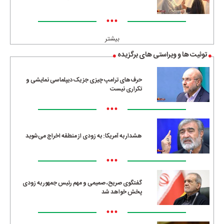
•••
بیشتر
توئیت ها و ویراستی های برگزیده
حرف‌های ترامپ چیزی جز یک دیپلماسی نمایشی و
تکراری نیست
•••
هشدار به آمریکا: به زودی از منطقه اخراج می‌شوید
•••
گفتگوی صریح، صمیمی و مهم رئیس جمهور به زودی
پخش خواهد شد
•••