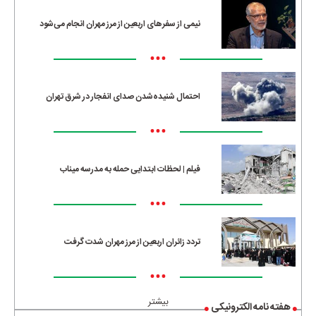
نیمی از سفرهای اربعین از مرز مهران انجام می‌شود
•••
احتمال شنیده‌شدن صدای انفجار در شرق تهران
•••
فیلم | لحظات ابتدایی حمله به مدرسه میناب
•••
تردد زائران اربعین از مرز مهران شدت گرفت
•••
بیشتر
هفته نامه الکترونیکی