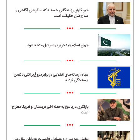
خبرنگاران رزمندگانی هستند که سنگرشان آگاهی و
سلاح‌شان حقیقت است
•••
جهان اسلام باید در برابر اسرائیل متحد شود
•••
سپاه: رسانه‌های انقلابی در برابر دروغ‌پراکنی دشمن
ایستادگی کردند
•••
بازنگری در پاسخ به حمله اخیر عربستان و آمریکا مطرح
است
•••
پخش «موسی» و «سلمان فارسی» به پایان سال می