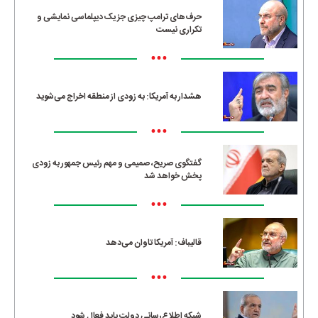
حرف‌های ترامپ چیزی جز یک دیپلماسی نمایشی و
تکراری نیست
•••
هشدار به آمریکا: به زودی از منطقه اخراج می‌شوید
•••
گفتگوی صریح، صمیمی و مهم رئیس جمهور به زودی
پخش خواهد شد
•••
قالیباف: آمریکا تاوان می‌دهد
•••
شبکه اطلاع‌رسانی دولت باید فعال شود