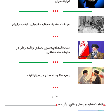
شرایط بحران
•••
سردشت؛ سند زنده جنایت شیمیایی علیه مردم ایران
•••
امنیت اقتصادی؛ ستون پایداری و اقتدار ملی در
اندیشه امام خامنه‌ای
•••
لزوم حفظ وحدت ملی و پرهیز از تفرقه
•••
بیشتر
توئیت ها و ویراستی های برگزیده