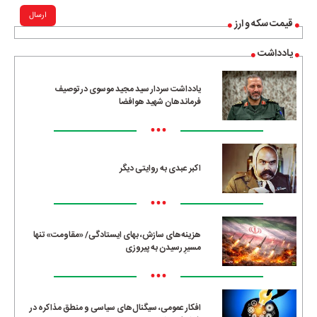
ارسال
قیمت سکه و ارز
یادداشت
یادداشت سردار سید مجید موسوی در توصیف
فرماندهان شهید هوافضا
•••
اکبر عبدی به روایتی دیگر
•••
هزینه‌های سازش، بهای ایستادگی/ «مقاومت» تنها
مسیرِ رسیدن به پیروزی
•••
افکار عمومی، سیگنال‌های سیاسی و منطق مذاکره در