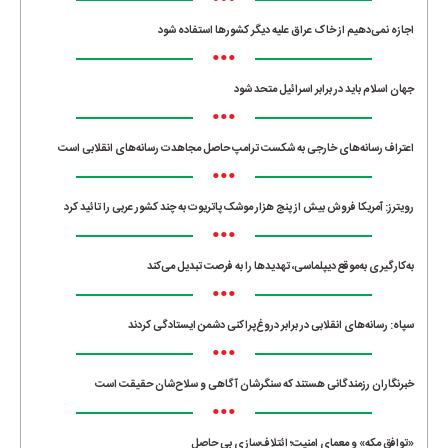
•••
اجازه نمی‌دهیم از خاک عراق علیه دیگر کشورها استفاده شود
•••
جهان اسلام باید در برابر اسرائیل متحد شود
•••
اعتراف رسانه‌های خارجی به شکست ترامپ حاصل مجاهدت رسانه‌های انقلابی است
•••
رویترز: آمریکا فروش بیش از پنج هزار موشک پاتریوت به چند کشور عربی را تائید کرد
•••
به‌کارگیری به‌موقع دیپلماسی، تهدیدها را به فرصت تبدیل می‌کند
•••
سپاه: رسانه‌های انقلابی در برابر دروغ‌پراکنی دشمن ایستادگی کردند
•••
خبرنگاران رزمندگانی هستند که سنگرشان آگاهی و سلاح‌شان حقیقت است
•••
«توافق مکه» و معمای امنیت؛ ائتلاف‌سازی بی حاصل