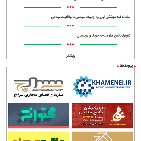
•••
سامانه ضد موشکی لیزری؛ از بلوف سیاسی تا واقعیت میدانی
•••
تعویق پاسخ مقومت به آمریکا و عربستان
•••
بیشتر
پیوندها