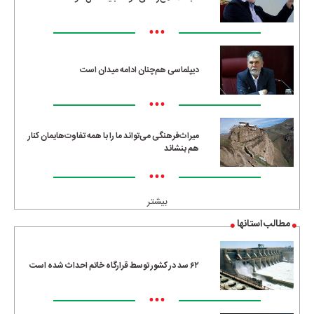
•••
دیپلماسی هم‌چنان ادامه میدان است
•••
میراث‌فرهنگی می‌تواند ما را با همه تفاوت‌هایمان کنار
هم بنشاند
•••
بیشتر
مطالب استانها
۶۲ سد در کشور توسط قرارگاه خاتم احداث شده است
•••