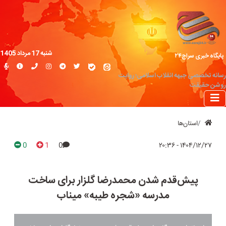
شنبه 17 مرداد 1405
پایگاه خبری سراج۲۴
رسانه تخصصی جبهه انقلاب اسلامی؛ روایت
روشن حقیقت
استان‌ها
0
1
0
۱۴۰۴/۱۲/۲۷ - ۲۰:۳۶
پیش‌قدم شدن محمدرضا گلزار برای ساخت
مدرسه «شجره طیبه» میناب