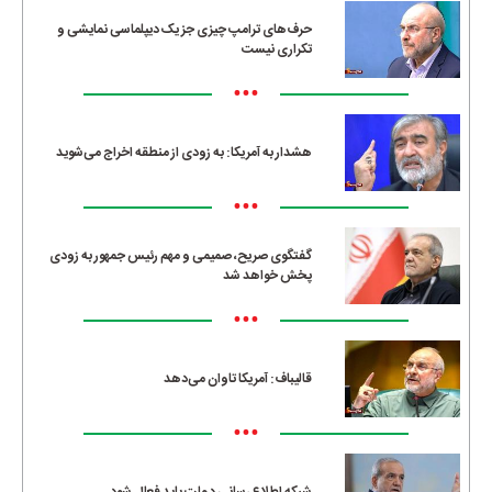
حرف‌های ترامپ چیزی جز یک دیپلماسی نمایشی و
تکراری نیست
•••
هشدار به آمریکا: به زودی از منطقه اخراج می‌شوید
•••
گفتگوی صریح، صمیمی و مهم رئیس جمهور به زودی
پخش خواهد شد
•••
قالیباف: آمریکا تاوان می‌دهد
•••