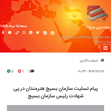
جمعه 16 مرداد 1405
پایگاه خبری سراج۲۴
رسانه تخصصی جبهه انقلاب اسلامی؛ روایت
روشن حقیقت
سیاست‌گذاری
0
1
0
۱۴۰۴/۱۲/۲۷ - ۲۰:۲۳
پیام تسلیت سازمان بسیج هنرمندان در پی
شهادت رئیس سازمان بسیج