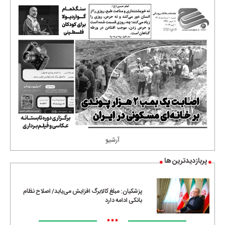
آرشیو
پربازدیدترین ها
پزشکیان: مبلغ کالابرگ افزایش می‌یابد/ اصلاح نظام
بانکی ادامه دارد
•••