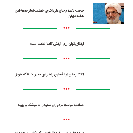
حجت‌الاسلام حاج‌علی‌اکبری خطیب نماز جمعه این
هفته تهران
•••
ارتقای توان رزم | ارتش کاملا آماده است
•••
انتشار متن اولیۀ طرح راهبردی مدیریت تنگه هرمز
•••
حمله به مواضع مزدوران سعودی با موشک و پهپاد
•••