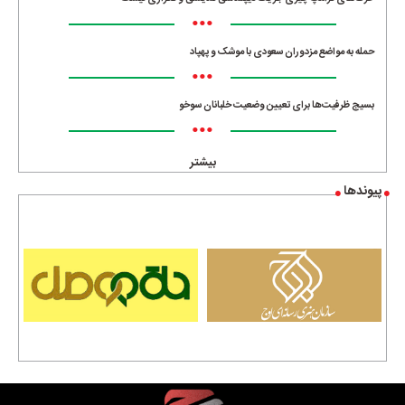
•••
حمله به مواضع مزدوران سعودی با موشک و پهپاد
•••
بسیج ظرفیت‌ها برای تعیین وضعیت خلبانان سوخو
•••
بیشتر
پیوندها