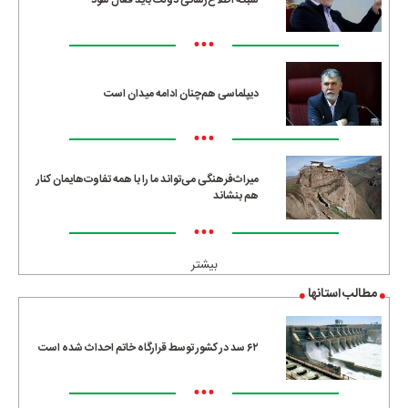
شبکه اطلاع‌رسانی دولت باید فعال شود
•••
دیپلماسی هم‌چنان ادامه میدان است
•••
میراث‌فرهنگی می‌تواند ما را با همه تفاوت‌هایمان کنار
هم بنشاند
•••
بیشتر
مطالب استانها
۶۲ سد در کشور توسط قرارگاه خاتم احداث شده است
•••