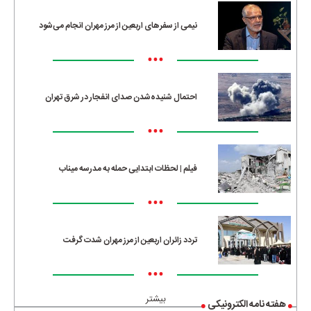
نیمی از سفرهای اربعین از مرز مهران انجام می‌شود
•••
احتمال شنیده‌شدن صدای انفجار در شرق تهران
•••
فیلم | لحظات ابتدایی حمله به مدرسه میناب
•••
تردد زائران اربعین از مرز مهران شدت گرفت
•••
بیشتر
هفته نامه الکترونیکی