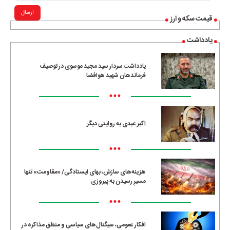
ارسال
قیمت سکه و ارز
یادداشت
یادداشت سردار سید مجید موسوی در توصیف
فرماندهان شهید هوافضا
•••
اکبر عبدی به روایتی دیگر
•••
هزینه‌های سازش، بهای ایستادگی/ «مقاومت» تنها
مسیرِ رسیدن به پیروزی
•••
افکار عمومی، سیگنال‌های سیاسی و منطق مذاکره در