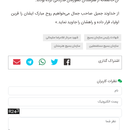
آن خاضعانه از هنرمندان کشورمان قدردانی کرده بودند.
از خداوند جمیل صاحب جمال می‌خواهیم روح مبارک ایشان را قرین
اولیاء قرار داده و راهشان را جاوید نماید.»
شهادت رئیس سازمان بسیج
شهید سردار غلامرضا سلیمانی
سازمان بسیج مستضعفین
سازمان بسیج هنرمندان
اشتراک گذاری
نظرات کاربران