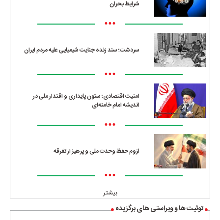
شرایط بحران
•••
سردشت؛ سند زنده جنایت شیمیایی علیه مردم ایران
•••
امنیت اقتصادی؛ ستون پایداری و اقتدار ملی در
اندیشه امام خامنه‌ای
•••
لزوم حفظ وحدت ملی و پرهیز از تفرقه
•••
بیشتر
توئیت ها و ویراستی های برگزیده