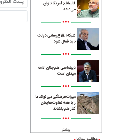
قالیباف: آمریکا تاوان
می‌دهد
•••
شبکه اطلاع‌رسانی دولت
باید فعال شود
•••
دیپلماسی هم‌چنان ادامه
میدان است
•••
میراث‌فرهنگی می‌تواند ما
را با همه تفاوت‌هایمان
کنار هم بنشاند
•••
بیشتر
مطالب استانها