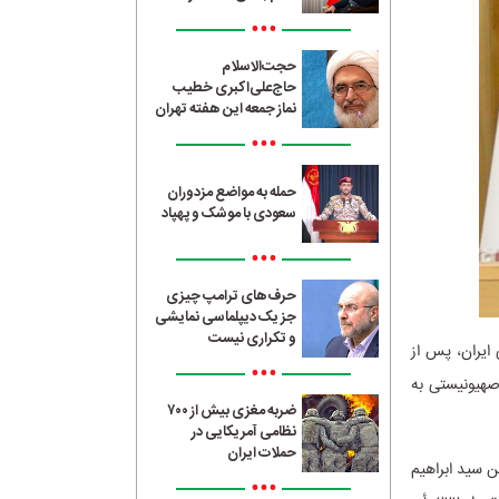
•••
حجت‌الاسلام
حاج‌علی‌اکبری خطیب
نماز جمعه این هفته تهران
•••
حمله به مواضع مزدوران
سعودی با موشک و پهپاد
•••
حرف‌های ترامپ چیزی
جز یک دیپلماسی نمایشی
و تکراری نیست
ایران، پس از
•••
صهیونیستی به
ضربه مغزی بیش از ۷۰۰
نظامی آمریکایی در
حملات ایران
اسلام والمسلمین سید ابراهیم
•••