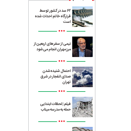
۶۲ سد در کشور توسط
قرارگاه خاتم احداث شده
است
•••
نیمی از سفرهای اربعین از
مرز مهران انجام می‌شود
•••
احتمال شنیده‌شدن
صدای انفجار در شرق
تهران
•••
فیلم | لحظات ابتدایی
حمله به مدرسه میناب
•••