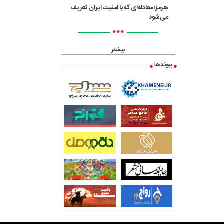
هرمز؛ معادله‌ای که با امنیت ایران تعریف
می‌شود
•••
بیشتر
پیوندها