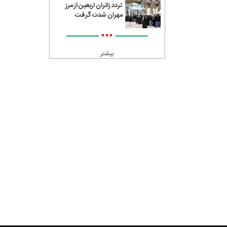
تردد زائران اربعین از مرز
مهران شدت گرفت
•••
بیشتر