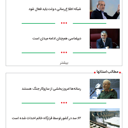
شبکه اطلاع‌رسانی دولت باید فعال شود
•••
دیپلماسی هم‌چنان ادامه میدان است
•••
بیشتر
مطالب استانها
رسانه‌ها امروز بخشی از سازوکار جنگ هستند
•••
۶۲ سد در کشور توسط قرارگاه خاتم احداث شده است