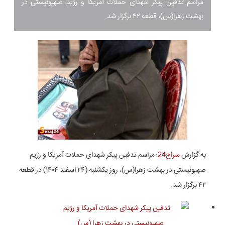
مراسم تدفین پیکر شهدای حملات آمریکا و رژیم صهیونیستی در
بهشت زهرا(س)، قطعه ۴۲ برگزار شد.
به گزارش
سراج24
؛ مراسم تدفین پیکر شهدای حملات آمریکا و رژیم
صهیونیستی در بهشت زهرا(س)، روز یکشنبه (۲۴ اسفند ۱۴۰۴) در قطعه
۴۲ برگزار شد.