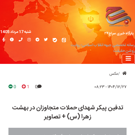
شنبه 17 مرداد 1405
پایگاه خبری سراج۲۴
رسانه تخصصی جبهه انقلاب اسلامی؛ روایت
روشن حقیقت
عکس
0
1
0
۱۴۰۴/۱۲/۲۷ - ۰۸:۲۳
تدفین پیکر شهدای حملات متجاوزان در بهشت
زهرا (س) + تصاویر