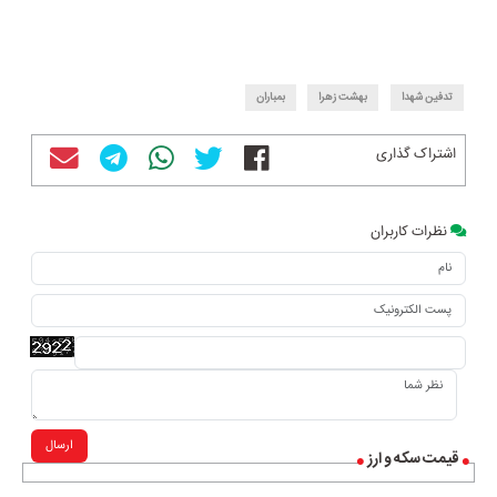
تدفین شهدا
بهشت زهرا
بمباران
اشتراک گذاری
نظرات کاربران
ارسال
قیمت سکه و ارز