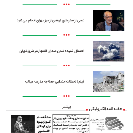
•••
نیمی از سفرهای اربعین از مرز مهران انجام می‌شود
•••
احتمال شنیده‌شدن صدای انفجار در شرق تهران
•••
فیلم | لحظات ابتدایی حمله به مدرسه میناب
•••
بیشتر
هفته نامه الکترونیکی