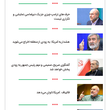
•••
حرف‌های ترامپ چیزی جز یک دیپلماسی نمایشی و
تکراری نیست
•••
هشدار به آمریکا: به زودی از منطقه اخراج می‌شوید
•••
گفتگوی صریح، صمیمی و مهم رئیس جمهور به زودی
پخش خواهد شد
•••
قالیباف: آمریکا تاوان می‌دهد
•••