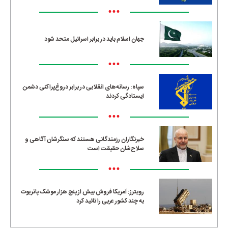
•••
جهان اسلام باید در برابر اسرائیل متحد شود
•••
سپاه: رسانه‌های انقلابی در برابر دروغ‌پراکنی دشمن
ایستادگی کردند
•••
خبرنگاران رزمندگانی هستند که سنگرشان آگاهی و
سلاح‌شان حقیقت است
•••
رویترز: آمریکا فروش بیش از پنج هزار موشک پاتریوت
به چند کشور عربی را تائید کرد