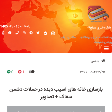
پنجشنبه 15 مرداد 1405
پایگاه خبری سراج۲۴
رسانه تخصصی جبهه انقلاب اسلامی؛ روایت
روشن حقیقت
عکس
0
1
0
۱۴۰۴/۱۲/۲۵ - ۱۷:۰۰
بازسازی خانه های آسیب دیده در حملات دشمن
سفاک + تصاویر