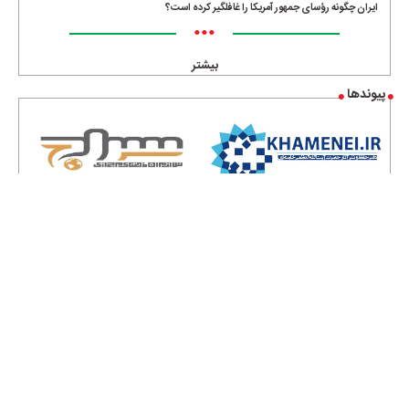
ایران چگونه رؤسای جمهور آمریکا را غافلگیر کرده است؟
•••
بیشتر
پیوندها