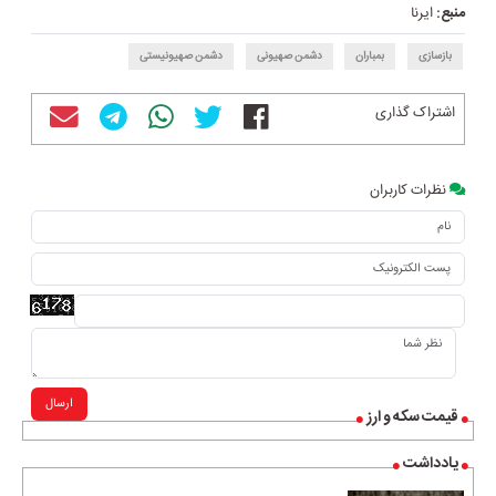
منبع:
ایرنا
بازسازی
بمباران
دشمن صهیونی
دشمن صهیونیستی
اشتراک گذاری
نظرات کاربران
ارسال
قیمت سکه و ارز
یادداشت