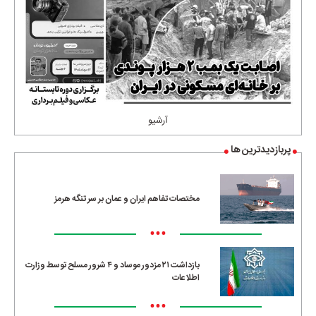
آرشیو
پربازدیدترین ها
مختصات تفاهم ایران و عمان بر سر تنگه هرمز
•••
بازداشت ۲۱ مزدور موساد و ۴ شرور مسلح توسط وزارت
اطلاعات
•••