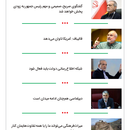
گفتگوی صریح، صمیمی و مهم رئیس جمهور به زودی
پخش خواهد شد
•••
قالیباف: آمریکا تاوان می‌دهد
•••
شبکه اطلاع‌رسانی دولت باید فعال شود
•••
دیپلماسی هم‌چنان ادامه میدان است
•••
میراث‌فرهنگی می‌تواند ما را با همه تفاوت‌هایمان کنار