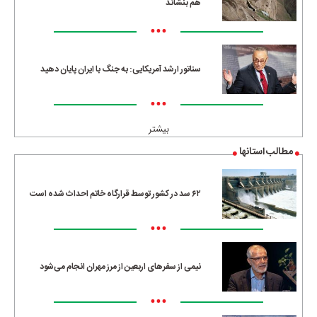
هم بنشاند
•••
سناتور ارشد آمریکایی: به جنگ با ایران پایان دهید
•••
بیشتر
مطالب استانها
۶۲ سد در کشور توسط قرارگاه خاتم احداث شده است
•••
نیمی از سفرهای اربعین از مرز مهران انجام می‌شود
•••