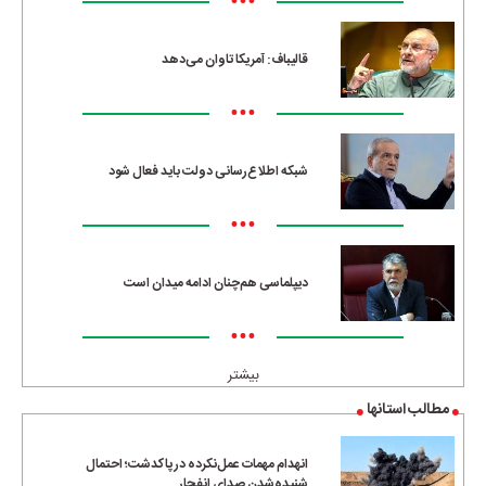
•••
قالیباف: آمریکا تاوان می‌دهد
•••
شبکه اطلاع‌رسانی دولت باید فعال شود
•••
دیپلماسی هم‌چنان ادامه میدان است
•••
بیشتر
مطالب استانها
انهدام مهمات عمل‌نکرده در پاکدشت؛ احتمال
شنیده‌شدن صدای انفجار