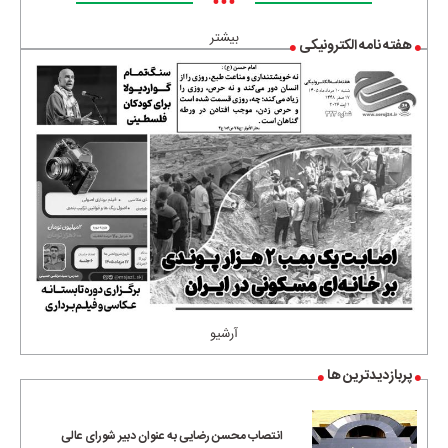
•••
بیشتر
هفته نامه الکترونیکی
آرشیو
پربازدیدترین ها
انتصاب محسن رضایی به عنوان دبیر شورای عالی