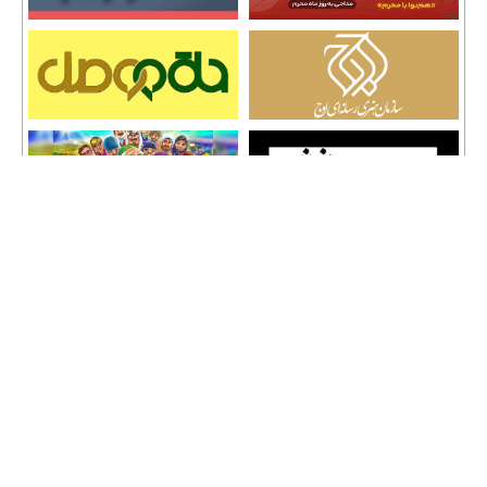
تمامی حقوق نشر مطالب و حق کپی رایت برای وب سایت سراج 24 محفوظ است و هرگونه
کپی برداری پیگرد قانونی دارد.