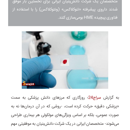
متخصصان یک شرکت دانش‌بنیان ایرانی برای نخستین بار موفق
شدند داروی پیشرفته «تنوکلاکس» (ونتوکلاکس) را با استفاده از
فناوری پیچیده HME بومی‌سازی کنند.
به گزارش
سراج24
؛ روزگاری که مرزهای دانش پزشکی به سمت
«پزشکی دقیق» حرکت کرده است، -روشی که در آن درمان‌ها نه به
صورت عمومی، بلکه بر اساس ویژگی‌های مولکولی هر بیماری طراحی
می‌شوند- متخصصان ایرانی در یک شرکت دانش‌بنیان به موفقیتی مهم