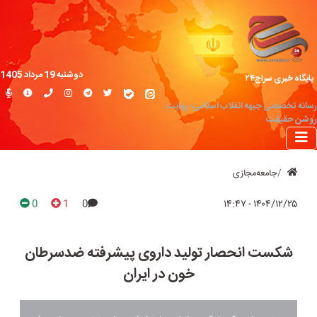
دوشنبه 19 مرداد 1405
پایگاه خبری سراج۲۴
رسانه تخصصی جبهه انقلاب اسلامی؛ روایت
روشن حقیقت
جامعه‌مجازی
0
1
0
۱۴۰۴/۱۲/۲۵ - ۱۴:۴۷
شکست انحصار تولید داروی پیشرفته ضدسرطان
خون در ایران