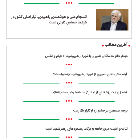
•••
انسجام ملی و هوشمندی راهبردی، نیاز اصلی کشور در
شرایط حساس کنونی است
آخرین مطالب
دیدار خانواده ماکان نصیری با شهردار هیروشیما + فیلم و عکس
•••
فیلم|مادر ماکان نصیری از شهردار هیروشیما چه خواست؟
•••
فیلم | روایت پزشکیان از دیدار 7 ساعته با رهبر معظم انقلاب
•••
پرچم فلسطین در جشنواره لوکارنو بالا رفت
•••
ثبات و امنیت امروز جامعه به برکت رهنمودهای رهبر شهید است