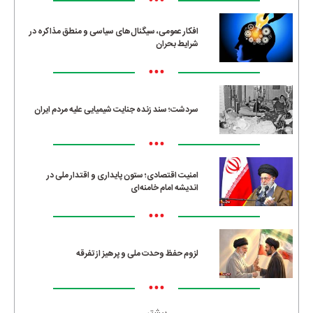
•••
افکار عمومی، سیگنال‌های سیاسی و منطق مذاکره در
شرایط بحران
•••
سردشت؛ سند زنده جنایت شیمیایی علیه مردم ایران
•••
امنیت اقتصادی؛ ستون پایداری و اقتدار ملی در
اندیشه امام خامنه‌ای
•••
لزوم حفظ وحدت ملی و پرهیز از تفرقه
•••