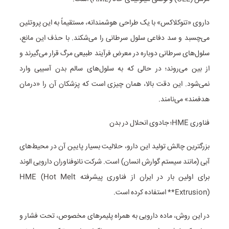
داروی «تنوکلاکس» با یک طراحی هوشمندانه، مستقیماً به این پروتئین
می‌چسبد و سد دفاعی سلول سرطانی را می‌شکند. با حذف این مانع،
سلول‌های سرطانی دوباره در معرض فرآیند طبیعی مرگ قرار می‌گیرند و
از بین می‌روند؛ در حالی که به سلول‌های سالم بدن آسیبی وارد
نمی‌شود. این دقت بالا، همان چیزی است که پزشکان آن را «درمان
هدفمند» می‌نامند.
فناوری HME؛ جادوی انحلال در بدن
بزرگترین چالش تولید این دارو، حلالیت بسیار پایین آن در محیط‌های
آبی (مانند سیستم گوارش انسان) است. شرکت نانوفناوران دارویی الوند
برای اولین بار در ایران از فناوری پیشرفته HME (Hot Melt
Extrusion)** استفاده کرده است.
در این روش، ماده دارویی به همراه پلیمرهای مخصوص، تحت فشار و