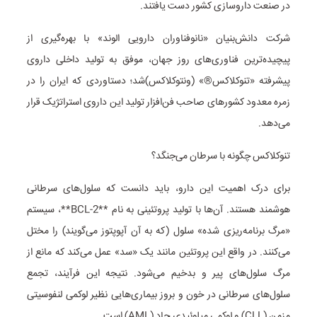
در صنعت داروسازی کشور دست یافتند.
شرکت دانش‌بنیان «نانوفناوران دارویی الوند» با بهره‌گیری از
پیچیده‌ترین فناوری‌های روز جهان، موفق به تولید داخلی داروی
پیشرفته «تنوکلاکس®» (ونتوکلاکس)شد؛ دستاوردی که ایران را در
زمره معدود کشورهای صاحب فن‌افزار تولید این داروی استراتژیک قرار
می‌دهد.
تنوکلاکس چگونه با سرطان می‌جنگد؟
برای درک اهمیت این دارو، باید دانست که سلول‌های سرطانی
هوشمند هستند. آن‌ها با تولید پروتئینی به نام **2-BCL**، سیستم
«مرگ برنامه‌ریزی شده» سلول (که به آن آپوپتوز می‌گویند) را مختل
می‌کنند. در واقع این پروتئین مانند یک «سد» عمل می‌کند که مانع از
مرگ سلول‌های پیر و بدخیم می‌شود. نتیجه این فرآیند، تجمع
سلول‌های سرطانی در خون و بروز بیماری‌هایی نظیر لوکمی لنفوسیتی
مزمن (CLL) و لوکمی میلوئیدی حاد (AML) است.