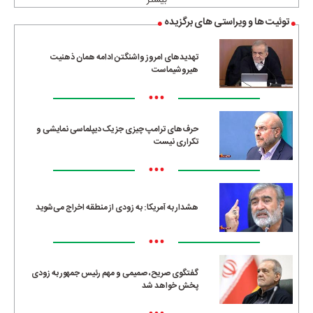
بیشتر
توئیت ها و ویراستی های برگزیده
تهدیدهای امروز واشنگتن ادامه همان ذهنیت
هیروشیماست
•••
حرف‌های ترامپ چیزی جز یک دیپلماسی نمایشی و
تکراری نیست
•••
هشدار به آمریکا: به زودی از منطقه اخراج می‌شوید
•••
گفتگوی صریح، صمیمی و مهم رئیس جمهور به زودی
پخش خواهد شد