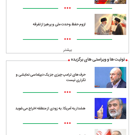
•••
لزوم حفظ وحدت ملی و پرهیز از تفرقه
•••
بیشتر
توئیت ها و ویراستی های برگزیده
حرف‌های ترامپ چیزی جز یک دیپلماسی نمایشی و
تکراری نیست
•••
هشدار به آمریکا: به زودی از منطقه اخراج می‌شوید
•••