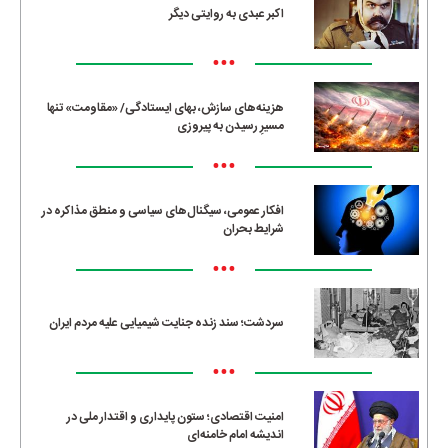
اکبر عبدی به روایتی دیگر
•••
هزینه‌های سازش، بهای ایستادگی/ «مقاومت» تنها
مسیرِ رسیدن به پیروزی
•••
افکار عمومی، سیگنال‌های سیاسی و منطق مذاکره در
شرایط بحران
•••
سردشت؛ سند زنده جنایت شیمیایی علیه مردم ایران
•••
امنیت اقتصادی؛ ستون پایداری و اقتدار ملی در
اندیشه امام خامنه‌ای