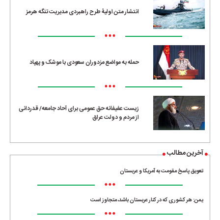
انتشار متن اولیۀ طرح راهبردی مدیریت تنگه هرمز
•••
حمله به مواضع مزدوران سعودی با موشک و پهپاد
•••
زیست عفیفانه حق عمومی برای آحاد جامعه/ قدردانی
از مردم و دولت عراق
آخرین مطالب
تعویق پاسخ مقومت به آمریکا و عربستان
•••
یمن: هر کشوری که در کنار عربستان باشد، متجاوز است
•••