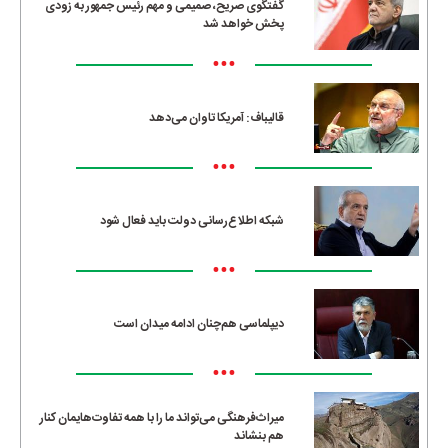
گفتگوی صریح، صمیمی و مهم رئیس جمهور به زودی
پخش خواهد شد
•••
قالیباف: آمریکا تاوان می‌دهد
•••
شبکه اطلاع‌رسانی دولت باید فعال شود
•••
دیپلماسی هم‌چنان ادامه میدان است
•••
میراث‌فرهنگی می‌تواند ما را با همه تفاوت‌هایمان کنار
هم بنشاند