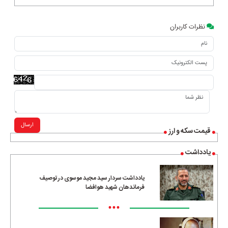
نظرات کاربران
ارسال
قیمت سکه و ارز
یادداشت
یادداشت سردار سید مجید موسوی در توصیف
فرماندهان شهید هوافضا
•••