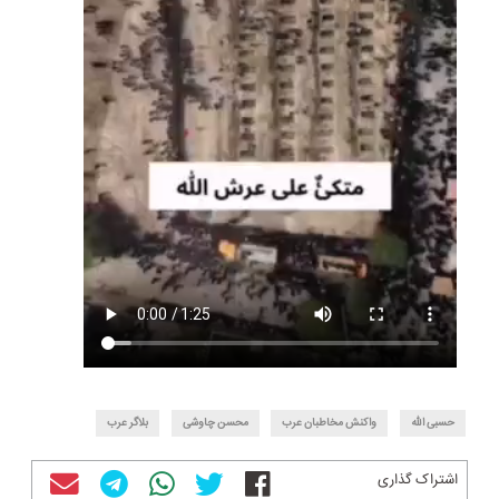
حسبی الله
واکنش مخاطبان عرب
محسن چاوشی
بلاگر عرب
اشتراک گذاری