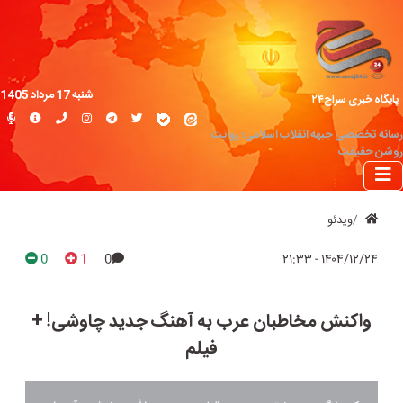
شنبه 17 مرداد 1405
پایگاه خبری سراج۲۴
رسانه تخصصی جبهه انقلاب اسلامی؛ روایت
روشن حقیقت
ویدئو
0
1
0
۱۴۰۴/۱۲/۲۴ - ۲۱:۳۳
واکنش مخاطبان عرب به آهنگ جدید چاوشی! +
فیلم