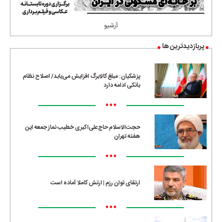
آرشیو
پربازدیدترین ها
پزشکیان: مبلغ کالابرگ افزایش می‌یابد/ اصلاح نظام
بانکی ادامه دارد
•••
حجت‌الاسلام حاج‌علی‌اکبری خطیب نماز جمعه این
هفته تهران
•••
ارتقای توان رزم | ارتش کاملا آماده است
•••