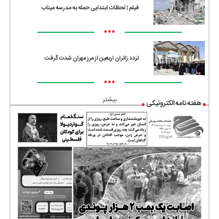
فیلم | لحظات ابتدایی حمله به مدرسه میناب
•••
تردد زائران اربعین از مرز مهران شدت گرفت
•••
بیشتر
هفته نامه الکترونیکی