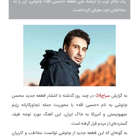
یک بلاگر عرب با ترجمه متن قطعه «حسبی الله» چاوشی، آن را به
مخاطبان خود معرفی کرده است.
به گزارش
سراج24
؛ در چند روز گذشته با انتشار قطعه جدید محسن
چاوشی به نام «حسبی الله» با محوریت حمله تجاوزکارانه رژیم
صهیونیستی و آمریکا به خاک ایران، این آهنگ مورد توجه طیف
گسترده‌ای از مردم قرار گرفته است.
به گونه‌ای که این قطعه جدید از چاوشی توانست مخاطب و کاربران