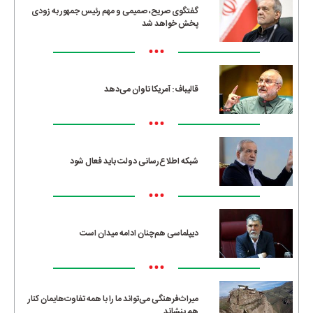
گفتگوی صریح، صمیمی و مهم رئیس جمهور به زودی
پخش خواهد شد
•••
قالیباف: آمریکا تاوان می‌دهد
•••
شبکه اطلاع‌رسانی دولت باید فعال شود
•••
دیپلماسی هم‌چنان ادامه میدان است
•••
میراث‌فرهنگی می‌تواند ما را با همه تفاوت‌هایمان کنار
هم بنشاند