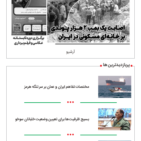
آرشیو
پربازدیدترین ها
مختصات تفاهم ایران و عمان بر سر تنگه هرمز
•••
بسیج ظرفیت‌ها برای تعیین وضعیت خلبانان سوخو
•••