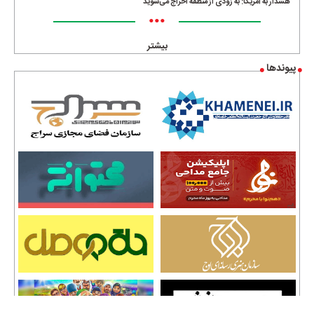
هشدار به آمریکا: به زودی از منطقه اخراج می‌شوید
•••
بیشتر
پیوندها