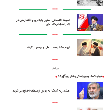
•••
امنیت اقتصادی؛ ستون پایداری و اقتدار ملی در
اندیشه امام خامنه‌ای
•••
لزوم حفظ وحدت ملی و پرهیز از تفرقه
•••
بیشتر
توئیت ها و ویراستی های برگزیده
هشدار به آمریکا: به زودی از منطقه اخراج می‌شوید
•••