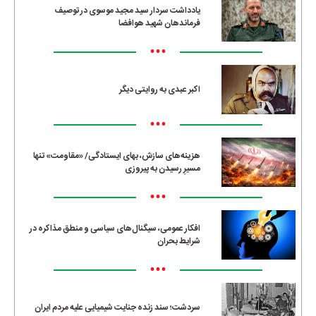
یادداشت سردار سید مجید موسوی در توصیف
فرماندهان شهید هوافضا
•••
اکبر عبدی به روایتی دیگر
•••
هزینه‌های سازش، بهای ایستادگی/ «مقاومت» تنها
مسیرِ رسیدن به پیروزی
•••
افکار عمومی، سیگنال‌های سیاسی و منطق مذاکره در
شرایط بحران
•••
سردشت؛ سند زنده جنایت شیمیایی علیه مردم ایران