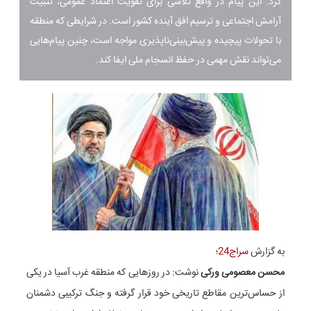
کرد. این پیام در واقع تلاشی برای تقویت اعتماد عمومی، تثبیت
آرامش اجتماعی و ترسیم افق آینده کشور است. در شرایطی که منطقه
با تحولات پیچیده و پیش‌بینی‌ناپذیری مواجه است، چنین پیام‌هایی
می‌تواند نقش مهمی در حفظ انسجام ملی ایفا کند.
به گزارش
سراج24
؛
محسن معصومی ورکی
نوشت: در روزهایی که منطقه غرب آسیا در یکی
از حساس‌ترین مقاطع تاریخی خود قرار گرفته و جنگ ترکیبی دشمنان