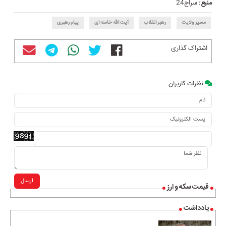
منبع:
سراج24
مسیر ولایت
رهبر انقلاب
آیت الله خامنه ای
پیام رهبری
اشتراک گذاری
نظرات کاربران
ارسال
قیمت سکه و ارز
یادداشت