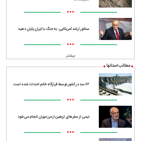
•••
سناتور ارشد آمریکایی: به جنگ با ایران پایان دهید
•••
بیشتر
مطالب استانها
۶۲ سد در کشور توسط قرارگاه خاتم احداث شده است
•••
نیمی از سفرهای اربعین از مرز مهران انجام می‌شود
•••