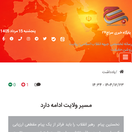
پنجشنبه 15 مرداد 1405
پایگاه خبری سراج۲۴
رسانه تخصصی جبهه انقلاب اسلامی؛ روایت
روشن حقیقت
یادداشت
0
1
0
۱۴۰۴/۱۲/۲۳ - ۱۴:۳۴
مسیر ولایت ادامه دارد
نخستین پیام رهبر انقلاب را باید فراتر از یک پیام مقطعی ارزیابی