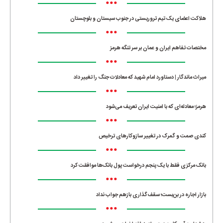
•••
هلاکت اعضای یک تیم تروریستی در جنوب سیستان و بلوچستان
•••
مختصات تفاهم ایران و عمان بر سر تنگه هرمز
•••
میراث ماندگار | دستاورد امام شهید که معادلات جنگ را تغییر داد
•••
هرمز؛ معادله‌ای که با امنیت ایران تعریف می‌شود
•••
کندی صمت و گمرک در تغییر سازوکارهای ترخیص
•••
بانک مرکزی فقط با یک‌ پنجم درخواست پول بانک‌ها موافقت کرد
•••
بازار اجاره در بن‌بست؛ سقف‌گذاری بازهم جواب نداد
•••