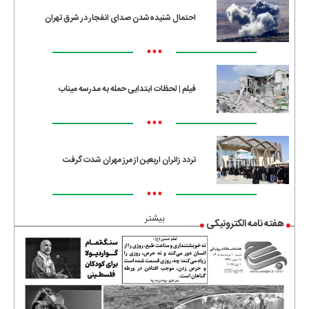
احتمال شنیده‌شدن صدای انفجار در شرق تهران
•••
فیلم | لحظات ابتدایی حمله به مدرسه میناب
•••
تردد زائران اربعین از مرز مهران شدت گرفت
•••
بیشتر
هفته نامه الکترونیکی