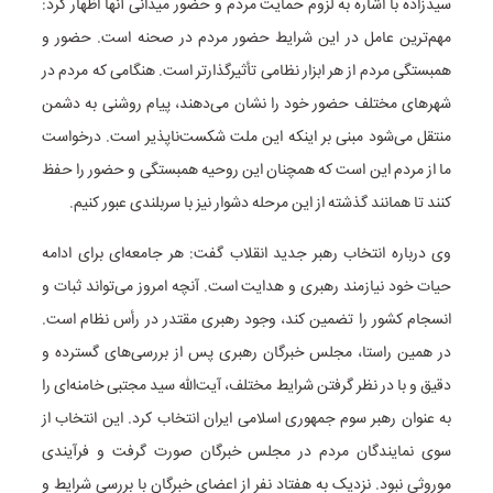
سیدزاده با اشاره به لزوم حمایت مردم و حضور میدانی آنها اظهار کرد:
مهم‌ترین عامل در این شرایط حضور مردم در صحنه است. حضور و
همبستگی مردم از هر ابزار نظامی تأثیرگذارتر است. هنگامی که مردم در
شهرهای مختلف حضور خود را نشان می‌دهند، پیام روشنی به دشمن
منتقل می‌شود مبنی بر اینکه این ملت شکست‌ناپذیر است. درخواست
ما از مردم این است که همچنان این روحیه همبستگی و حضور را حفظ
کنند تا همانند گذشته از این مرحله دشوار نیز با سربلندی عبور کنیم.
وی درباره انتخاب رهبر جدید انقلاب گفت: هر جامعه‌ای برای ادامه
حیات خود نیازمند رهبری و هدایت است. آنچه امروز می‌تواند ثبات و
انسجام کشور را تضمین کند، وجود رهبری مقتدر در رأس نظام است.
در همین راستا، مجلس خبرگان رهبری پس از بررسی‌های گسترده و
دقیق و با در نظر گرفتن شرایط مختلف، آیت‌الله سید مجتبی خامنه‌ای را
به عنوان رهبر سوم جمهوری اسلامی ایران انتخاب کرد. این انتخاب از
سوی نمایندگان مردم در مجلس خبرگان صورت گرفت و فرآیندی
موروثی نبود. نزدیک به هفتاد نفر از اعضای خبرگان با بررسی شرایط و