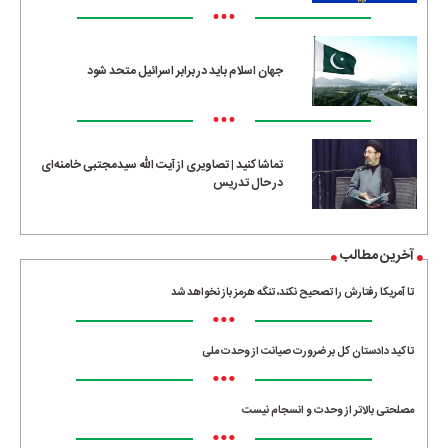
•••
جهان اسلام باید در برابر اسرائیل متحد شود
•••
تماشا کنید | تصاویری از آیت الله سیدمجتبی خامنه‌ای
در حال تدریس
آخرین مطالب
تا آمریکا رفتارش را تصحیح نکند، تنگه هرمز باز نخواهد شد
•••
تاکید دادستان کل بر ضرورت صیانت از وحدت ملی
•••
مصلحتی بالاتر از وحدت و انسجام نیست
•••