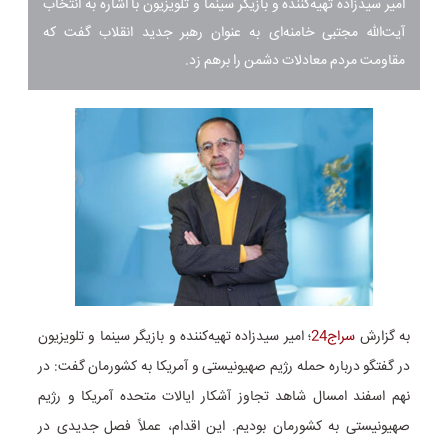
امیر سیدزاده تهیه‌کننده و بازیگر سینما و تلویزیون با اشاره به انتخاب
آیت‌الله مجتبی خامنه‌ای به عنوان رهبر جدید انقلاب گفت که
مقاومت مردم معادلات دشمن را برهم زد.
به گزارش
سراج24
؛ امیر سیدزاده تهیه‌کننده و بازیگر سینما و تلویزیون
در گفتگو درباره حمله رژیم صهیونیستی و آمریکا به کشورمان گفت: در
نهم اسفند امسال شاهد تجاوز آشکار ایالات متحده آمریکا و رژیم
صهیونیستی به کشورمان بودیم. این اقدام، عملاً فصل جدیدی در