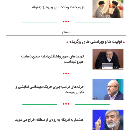
لزوم حفظ وحدت ملی و پرهیز از تفرقه
•••
بیشتر
توئیت ها و ویراستی های برگزیده
تهدیدهای امروز واشنگتن ادامه همان ذهنیت
هیروشیماست
•••
حرف‌های ترامپ چیزی جز یک دیپلماسی نمایشی و
تکراری نیست
•••
هشدار به آمریکا: به زودی از منطقه اخراج می‌شوید