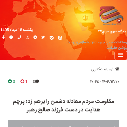
یکشنبه 18 مرداد 1405
پایگاه خبری سراج۲۴
رسانه تخصصی جبهه انقلاب اسلامی؛ روایت
روشن حقیقت
سیاست‌گذاری
0
1
0
۱۴۰۴/۱۲/۲۰ - ۲۰:۴۵
مقاومت مردم معادله دشمن را برهم زد؛ پرچم
هدایت در دست فرزند صالح رهبر