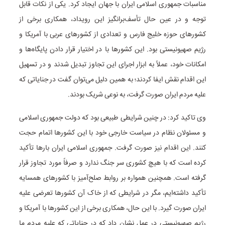
مناسبات جمهوری اسلامی ایران با جهان ایجاد کرد. یکی از نکات قابل
توجه و در عین حال تأسف‌برانگیز این رویداد، همکاری برخی از
کشورهای حوزه خلیج فارس و تعدادی از کشورهای عربی با آمریکا و
رژیم صهیونیستی بود. این کشورها با در اختیار قرار دادن پایگاه‌ها و
امکانات خود، عملاً به ابزار اجرای این تجاوز تبدیل شدند و در تسهیل
این اقدام نقش ایفا کردند؛ به همین دلیل می‌توان گفت در جنایاتی که
علیه مردم ایران صورت گرفت، به نوعی شریک بودند.
وی تاکید کرد: در چنین شرایطی طبیعی بود که دولت جمهوری اسلامی
و مسئولان نظام در سیاست خارجی خود با این کشورها اتمام حجت
کنند. این اقدام نیز صورت گرفت. جمهوری اسلامی ایران بارها تأکید
کرده است که با هیچ کشوری سر جنگ ندارد و صرفاً مورد تجاوز قرار
گرفته است. همچنین همواره بر روابط صلح‌آمیز با کشورهای همسایه
تأکید داشته‌ایم، مگر در شرایطی که از خاک آن کشورها تعرضی علیه
ایران صورت گیرد. با این حال، همکاری برخی از این کشورها با آمریکا و
رژیم صهیونیستی در عمل نشان داد که در جنایاتی که علیه مردم ما