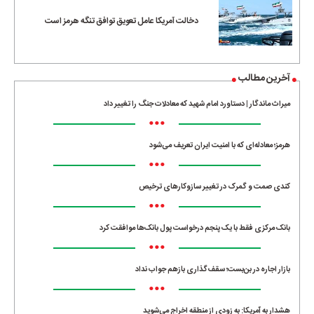
دخالت آمریکا عامل تعویق توافق تنگه هرمز است
آخرین مطالب
میراث ماندگار | دستاورد امام شهید که معادلات جنگ را تغییر داد
•••
هرمز؛ معادله‌ای که با امنیت ایران تعریف می‌شود
•••
کندی صمت و گمرک در تغییر سازوکارهای ترخیص
•••
بانک مرکزی فقط با یک‌ پنجم درخواست پول بانک‌ها موافقت کرد
•••
بازار اجاره در بن‌بست؛ سقف‌گذاری بازهم جواب نداد
•••
هشدار به آمریکا: به زودی از منطقه اخراج می‌شوید