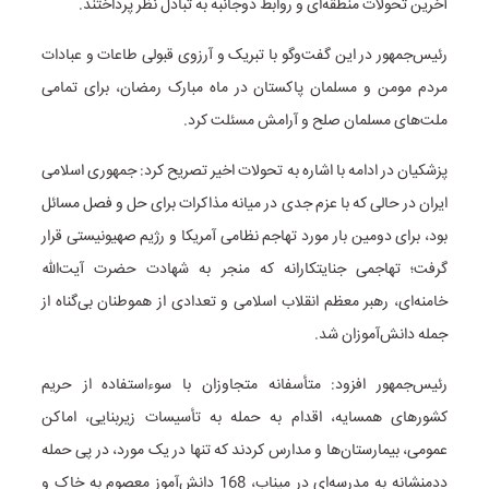
آخرین تحولات منطقه‌ای و روابط دوجانبه به تبادل نظر پرداختند.
رئیس‌جمهور در این گفت‌وگو با تبریک و آرزوی قبولی طاعات و عبادات
مردم مومن و مسلمان پاکستان در ماه مبارک رمضان، برای تمامی
ملت‌های مسلمان صلح و آرامش مسئلت کرد.
پزشکیان در ادامه با اشاره به تحولات اخیر تصریح کرد: جمهوری اسلامی
ایران در حالی که با عزم جدی در میانه مذاکرات برای حل و فصل مسائل
بود، برای دومین بار مورد تهاجم نظامی آمریکا و رژیم صهیونیستی قرار
گرفت؛ تهاجمی جنایتکارانه که منجر به شهادت حضرت آیت‌الله
خامنه‌ای، رهبر معظم انقلاب اسلامی و تعدادی از هموطنان بی‌گناه از
جمله دانش‌آموزان شد.
رئیس‌جمهور افزود: متأسفانه متجاوزان با سوءاستفاده از حریم
کشورهای همسایه، اقدام به حمله به تأسیسات زیربنایی، اماکن
عمومی، بیمارستان‌ها و مدارس کردند که تنها در یک مورد، در پی حمله
ددمنشانه به مدرسه‌ای در میناب، 168 دانش‌آموز معصوم به خاک و