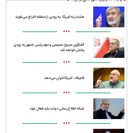
هشدار به آمریکا: به زودی از منطقه اخراج می‌شوید
•••
گفتگوی صریح، صمیمی و مهم رئیس جمهور به زودی
پخش خواهد شد
•••
قالیباف: آمریکا تاوان می‌دهد
•••
شبکه اطلاع‌رسانی دولت باید فعال شود
•••