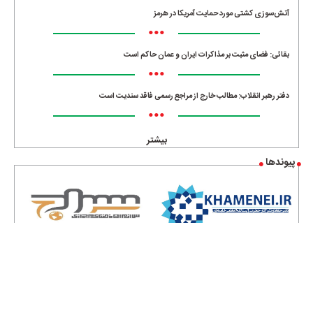
آتش‌سوزی کشتی مورد حمایت آمریکا در هرمز
•••
بقائی: فضای مثبت بر مذاکرات ایران و عمان حاکم است
•••
دفتر رهبر انقلاب: مطالب خارج از مراجع رسمی فاقد سندیت است
•••
بیشتر
پیوندها