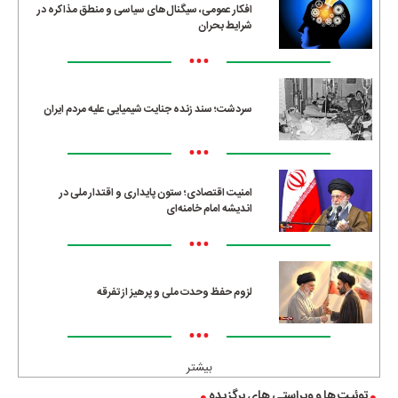
افکار عمومی، سیگنال‌های سیاسی و منطق مذاکره در
شرایط بحران
•••
سردشت؛ سند زنده جنایت شیمیایی علیه مردم ایران
•••
امنیت اقتصادی؛ ستون پایداری و اقتدار ملی در
اندیشه امام خامنه‌ای
•••
لزوم حفظ وحدت ملی و پرهیز از تفرقه
•••
بیشتر
توئیت ها و ویراستی های برگزیده