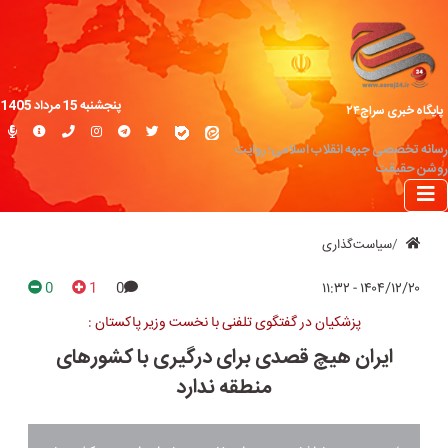
پنجشنبه 15 مرداد 1405
پایگاه خبری سراج۲۴
رسانه تخصصی جبهه انقلاب اسلامی؛ روایت
روشن حقیقت
سیاست‌گذاری
0
1
0
۱۴۰۴/۱۲/۲۰ - ۱۱:۳۲
پزشکیان در گفتگوی تلفنی با نخست وزیر پاکستان :
ایران هیچ قصدی برای درگیری با کشورهای
منطقه ندارد