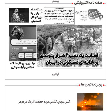
بیشتر
هفته نامه الکترونیکی
آرشیو
پربازدیدترین ها
آتش‌سوزی کشتی مورد حمایت آمریکا در هرمز