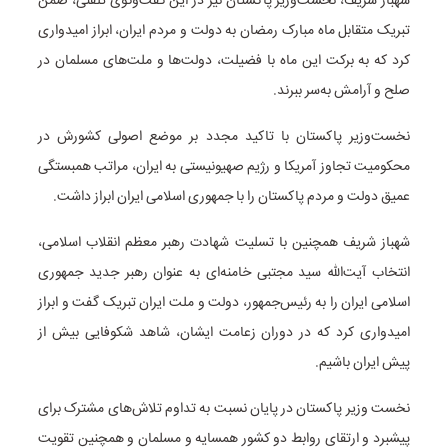
شهباز شریف، نخست‌وزیر پاکستان نیز در این گفت‌وگوی تلفنی، ضمن
تبریک متقابل ماه مبارک رمضان به دولت و مردم ایران، ابراز امیدواری
کرد که به برکت این ماه با فضیلت، دولت‌ها و ملت‌های مسلمان در
صلح و آرامش به‌سر ببرند.
نخست‌وزیر پاکستان با تاکید مجدد بر موضع اصولی کشورش در
محکومیت تجاوز آمریکا و رژیم صهیونیستی به ایران، مراتب همبستگی
عمیق دولت و مردم پاکستان را با جمهوری اسلامی ایران ابراز داشت.
شهباز شریف همچنین با تسلیت شهادت رهبر معظم انقلاب اسلامی،
انتخاب آیت‌الله سید مجتبی خامنه‌ای به عنوان رهبر جدید جمهوری
اسلامی ایران را به رئیس‌جمهور، دولت و ملت ایران تبریک گفت و ابراز
امیدواری کرد که در دوران زعامت ایشان، شاهد شکوفایی بیش از
پیش ایران باشیم.
نخست وزیر پاکستان در پایان نسبت به تداوم تلاش‌های مشترک برای
پیشبرد و ارتقای روابط دو کشور همسایه و مسلمان و همچنین تقویت