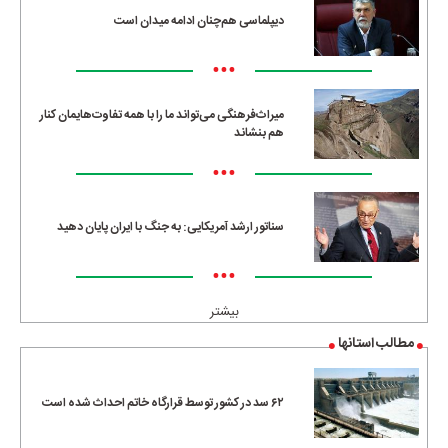
دیپلماسی هم‌چنان ادامه میدان است
•••
میراث‌فرهنگی می‌تواند ما را با همه تفاوت‌هایمان کنار
هم بنشاند
•••
سناتور ارشد آمریکایی: به جنگ با ایران پایان دهید
•••
بیشتر
مطالب استانها
۶۲ سد در کشور توسط قرارگاه خاتم احداث شده است