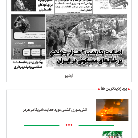
آرشیو
پربازدیدترین ها
آتش‌سوزی کشتی مورد حمایت آمریکا در هرمز
•••