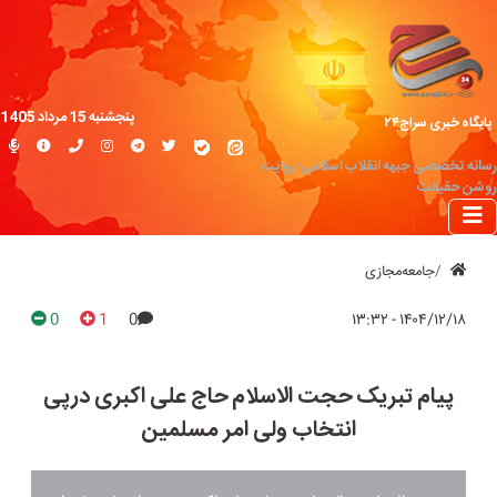
پنجشنبه 15 مرداد 1405
پایگاه خبری سراج۲۴
رسانه تخصصی جبهه انقلاب اسلامی؛ روایت
روشن حقیقت
جامعه‌مجازی
0
1
0
۱۴۰۴/۱۲/۱۸ - ۱۳:۳۲
پیام تبریک حجت الاسلام حاج علی اکبری درپی
انتخاب ولی امر مسلمین