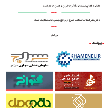
بقائی: فضای مثبت بر مذاکرات ایران و عمان حاکم است
•••
دفتر رهبر انقلاب: مطالب خارج از مراجع رسمی فاقد سندیت است
•••
بیشتر
پیوندها