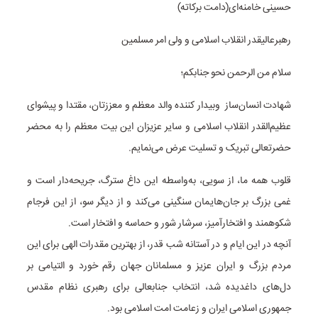
حسینی خامنه‌ای(دامت برکاته)
رهبرعالیقدر انقلاب اسلامی و ولی امر مسلمین
سلام من الرحمن نحو جنابکم؛
شهادت انسان‌ساز وبیدار کننده والد معظم و معززتان، مقتدا و پیشوای
عظیم‌القدر انقلاب اسلامی و سایر عزیزان این بیت معظم را به محضر
حضرتعالی تبریک و تسلیت عرض می‌نمایم.
قلوب همه ما، از سویی، به‌واسطه این داغ سترگ، جریحه‌دار است و
غمی بزرگ بر جان‌هایمان سنگینی می‌کند و از دیگر سو، از این فرجام
شکوهمند و افتخارآمیز، سرشار شور و حماسه و افتخار است.
آنچه در این ایام و در آستانه شب قدر، از بهترین مقدرات الهی برای این
مردم بزرگ و ایران عزیز و مسلمانان جهان رقم خورد و التیامی بر
دل‌های داغدیده شد، انتخاب جنابعالی برای رهبری نظام مقدس
جمهوری اسلامی ایران و زعامت امت اسلامی بود.