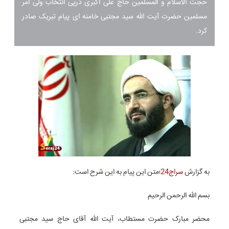
حجت الاسلام و المسلمین حاج علی اکبری درپی انتخاب ولی امر
مسلمین حضرت آیت الله سید مجتبی خامنه ای پیام تبریک صادر
کرد.
به گزارش
سراج24
؛متن این پیام به این شرح است:
بسم الله الرحمن الرحیم
محضر مبارک حضرت مستطاب، آیت الله آقای حاج سید مجتبی