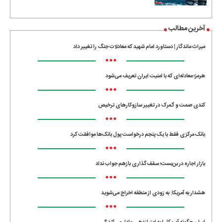
آخرین مطالب
میراث ماندگار | دستاورد امام شهید که معادلات جنگ را تغییر داد
•••
هرمز؛ معادله‌ای که با امنیت ایران تعریف می‌شود
•••
کندی صمت و گمرک در تغییر سازوکارهای ترخیص
•••
بانک مرکزی فقط با یک‌ پنجم درخواست پول بانک‌ها موافقت کرد
•••
بازار اجاره در بن‌بست؛ سقف‌گذاری بازهم جواب نداد
•••
هشدار به آمریکا: به زودی از منطقه اخراج می‌شوید
•••