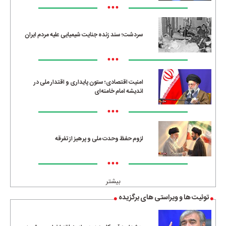
•••
سردشت؛ سند زنده جنایت شیمیایی علیه مردم ایران
•••
امنیت اقتصادی؛ ستون پایداری و اقتدار ملی در
اندیشه امام خامنه‌ای
•••
لزوم حفظ وحدت ملی و پرهیز از تفرقه
•••
بیشتر
توئیت ها و ویراستی های برگزیده