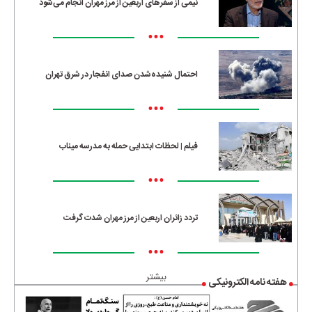
نیمی از سفرهای اربعین از مرز مهران انجام می‌شود
•••
احتمال شنیده‌شدن صدای انفجار در شرق تهران
•••
فیلم | لحظات ابتدایی حمله به مدرسه میناب
•••
تردد زائران اربعین از مرز مهران شدت گرفت
•••
بیشتر
هفته نامه الکترونیکی