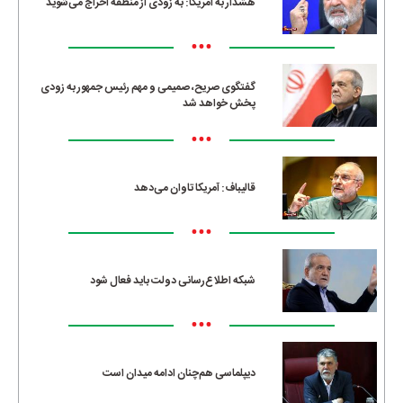
هشدار به آمریکا: به زودی از منطقه اخراج می‌شوید
•••
گفتگوی صریح، صمیمی و مهم رئیس جمهور به زودی
پخش خواهد شد
•••
قالیباف: آمریکا تاوان می‌دهد
•••
شبکه اطلاع‌رسانی دولت باید فعال شود
•••
دیپلماسی هم‌چنان ادامه میدان است