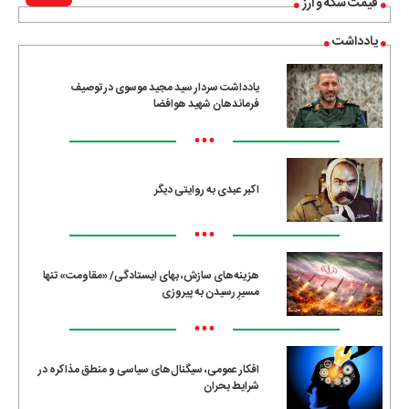
قیمت سکه و ارز
یادداشت
یادداشت سردار سید مجید موسوی در توصیف
فرماندهان شهید هوافضا
•••
اکبر عبدی به روایتی دیگر
•••
هزینه‌های سازش، بهای ایستادگی/ «مقاومت» تنها
مسیرِ رسیدن به پیروزی
•••
افکار عمومی، سیگنال‌های سیاسی و منطق مذاکره در
شرایط بحران