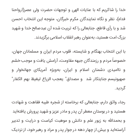
خدا را شاکریم که با عنایات الهی و توجهات حضرت ولی عصر(ارواحنا
فداه)، نظر و نگاه نمایندگان مکرم خبرگان، متوجه این انتخاب احسن
شد و با رأی قاطع، جنابعالی را که تربیت شده آن عبدصالح خدا و شهید
بزرگ امت هستید، به‌عنوان رهبر انقلاب اسلامی برگزیدند.
با این انتخاب بهنگام و شایسته، قلوب مردم ایران و مسلمانان جهان،
خصوصاً مردم و رزمندگان جبهه مقاومت، آرامش یافت و موجب خشم
و ناامیدی دشمنان اسلام و ایران، به‌ویژه آمریکای جهانخوار و
صهیونیسم جنایتکار شد و مصداق" یعجب الزراع لیغیظ بهم الکفار"
گردید.
رجاء واثق دارم، جنابعالی که برخاسته از شجره طیبه فقاهت و شهادت
هستید و در بوستان معطر آن پدر و مادر عزیز و شهید پرورش یافته‌اید
و بحمدالله به زیور علم و دانش و موهبت کیاست و درایت و تدبیر
آراسته‌اید و بیش از چهار دهه در جوار پدر و مراد و رهبر خود، از نزدیک