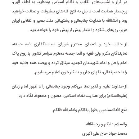
در فراز و نشیب‌های انقلاب و نظام اسلامی بوده‌اید، به لطف الهی،
پرچمدار هدایت امت تا نیل به فتح قله‌های پیشرفت و عدالت خواهید
بود و انشاالله با هدایت جنابعالی و پشتیبانی ملت بصیر و انقلابی ایران
عزیز، روزهای شکوه و اقتدار بیش از پیش خود را خواهد دید.
از جانب خود و اعضای محترم شورای سیاستگذاری ائمه جمعه،
نمایندگان مکرم ولی فقیه و ائمه جمعه محترم سراسر کشور، با روح پاک
امام راحل و امام شهیدمان تجدید میثاق کرده و بیعت همه جانبه خود
را با حضرتعالی، تا پای جان و با نثار خون اعلام می‌نماییم.
از خداوند علیم و قدیر تمنا می‌کنم وجود جنابعالی را تا ظهور امام زمان
(علیه‌السلام) برای هدایت نظام اسلامی، مصون و محفوظ نگاه دارد.
متع الله‌المسلمین بطول بقائکم وادام الله ظلکم.
والسلام علیکم و رحمة‌الله
محمد جواد حاج علی اکبری