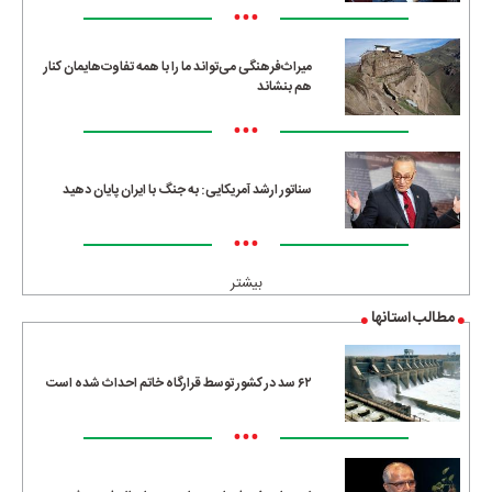
•••
میراث‌فرهنگی می‌تواند ما را با همه تفاوت‌هایمان کنار
هم بنشاند
•••
سناتور ارشد آمریکایی: به جنگ با ایران پایان دهید
•••
بیشتر
مطالب استانها
۶۲ سد در کشور توسط قرارگاه خاتم احداث شده است
•••