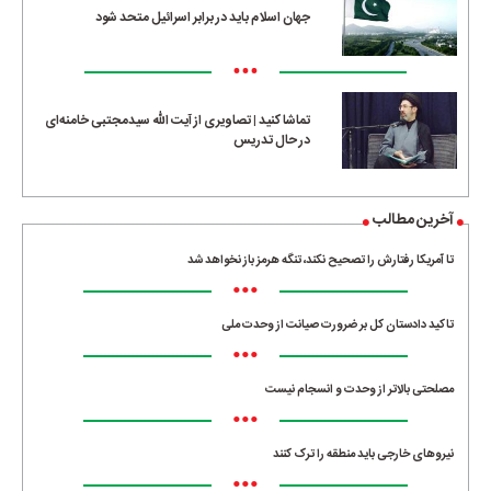
جهان اسلام باید در برابر اسرائیل متحد شود
•••
تماشا کنید | تصاویری از آیت الله سیدمجتبی خامنه‌ای
در حال تدریس
آخرین مطالب
تا آمریکا رفتارش را تصحیح نکند، تنگه هرمز باز نخواهد شد
•••
تاکید دادستان کل بر ضرورت صیانت از وحدت ملی
•••
مصلحتی بالاتر از وحدت و انسجام نیست
•••
نیروهای خارجی باید منطقه را ترک کنند
•••