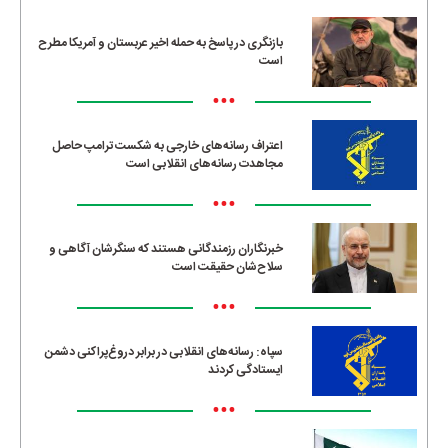
بازنگری در پاسخ به حمله اخیر عربستان و آمریکا مطرح
است
•••
اعتراف رسانه‌های خارجی به شکست ترامپ حاصل
مجاهدت رسانه‌های انقلابی است
•••
خبرنگاران رزمندگانی هستند که سنگرشان آگاهی و
سلاح‌شان حقیقت است
•••
سپاه: رسانه‌های انقلابی در برابر دروغ‌پراکنی دشمن
ایستادگی کردند
•••