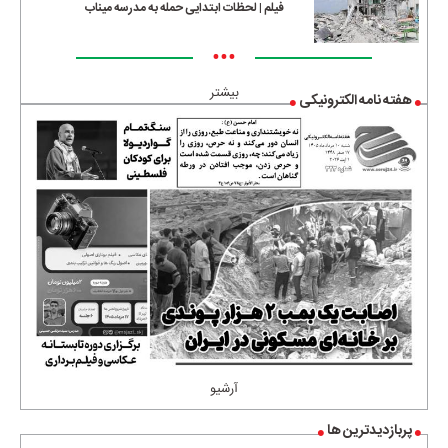
فیلم | لحظات ابتدایی حمله به مدرسه میناب
•••
بیشتر
هفته نامه الکترونیکی
آرشیو
پربازدیدترین ها