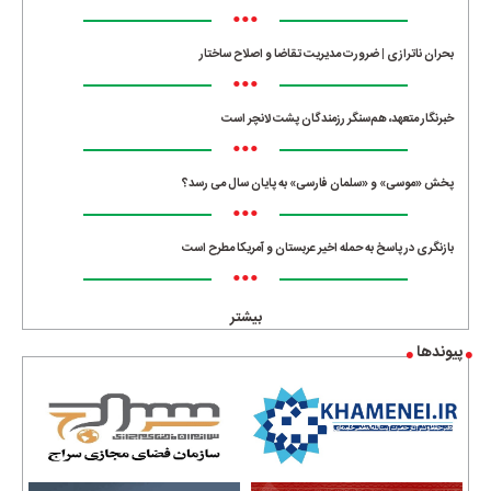
•••
بحران ناترازی | ضرورت مدیریت تقاضا و اصلاح ساختار
•••
خبرنگار متعهد، هم‌سنگر رزمندگان پشت لانچر است
•••
پخش «موسی» و «سلمان فارسی» به پایان سال می رسد؟
•••
بازنگری در پاسخ به حمله اخیر عربستان و آمریکا مطرح است
•••
بیشتر
پیوندها