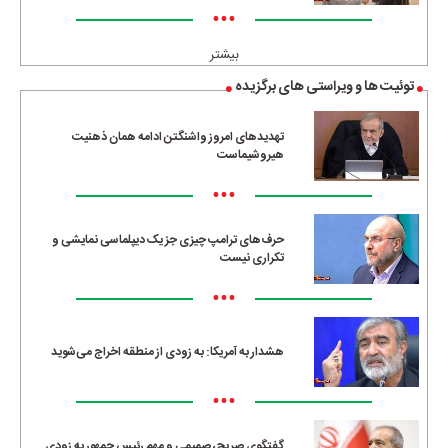
•••
بیشتر
توئیت ها و ویراستی های برگزیده
تهدیدهای امروز واشنگتن ادامه همان ذهنیت
هیروشیماست
•••
حرف‌های ترامپ چیزی جز یک دیپلماسی نمایشی و
تکراری نیست
•••
هشدار به آمریکا: به زودی از منطقه اخراج می‌شوید
•••
گفتگوی صریح، صمیمی و مهم رئیس جمهور به زودی