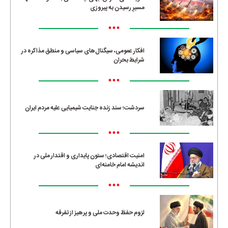
مسیرِ رسیدن به پیروزی
•••
افکار عمومی، سیگنال‌های سیاسی و منطق مذاکره در
شرایط بحران
•••
سردشت؛ سند زنده جنایت شیمیایی علیه مردم ایران
•••
امنیت اقتصادی؛ ستون پایداری و اقتدار ملی در
اندیشه امام خامنه‌ای
•••
لزوم حفظ وحدت ملی و پرهیز از تفرقه