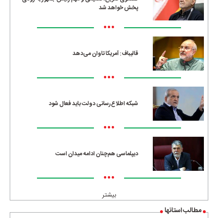
پخش خواهد شد
•••
قالیباف: آمریکا تاوان می‌دهد
•••
شبکه اطلاع‌رسانی دولت باید فعال شود
•••
دیپلماسی هم‌چنان ادامه میدان است
•••
بیشتر
مطالب استانها