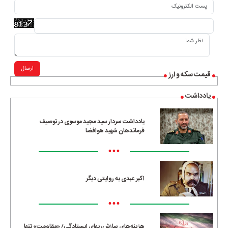
ارسال
قیمت سکه و ارز
یادداشت
یادداشت سردار سید مجید موسوی در توصیف
فرماندهان شهید هوافضا
•••
اکبر عبدی به روایتی دیگر
•••
هزینه‌های سازش، بهای ایستادگی/ «مقاومت» تنها