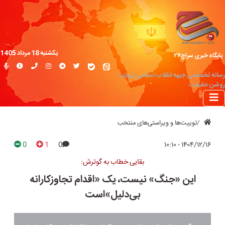
یکشنبه 18 مرداد 1405
پایگاه خبری سراج۲۴
رسانه تخصصی جبهه انقلاب اسلامی؛ روایت
روشن حقیقت
توییت‌ها و ویراستی‌های منتخب
0
1
0
۱۴۰۴/۱۲/۱۶ - ۱۰:۱۰
بقایی خطاب به گوترش:
این «جنگ» نیست، یک «اقدام تجاوزکارانه
بی‌دلیل»است