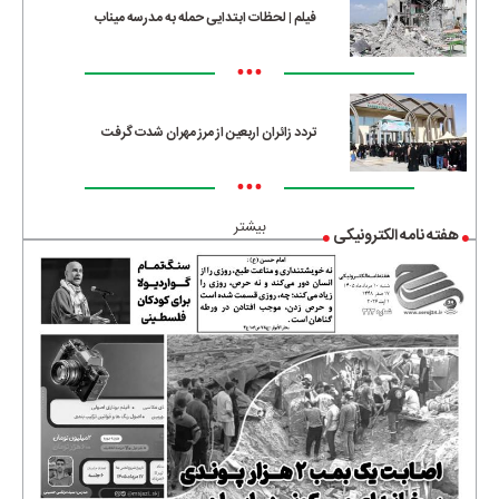
فیلم | لحظات ابتدایی حمله به مدرسه میناب
•••
تردد زائران اربعین از مرز مهران شدت گرفت
•••
بیشتر
هفته نامه الکترونیکی