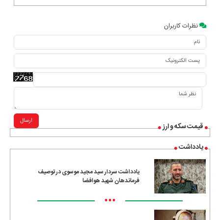
نظرات کاربران
ارسال
قیمت سکه و ارز
یادداشت
یادداشت سردار سید مجید موسوی در توصیف
فرماندهان شهید هوافضا
•••