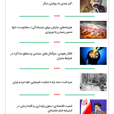
اکبر عبدی به روایتی دیگر
•••
هزینه‌های سازش، بهای ایستادگی/ «مقاومت» تنها
مسیرِ رسیدن به پیروزی
•••
افکار عمومی، سیگنال‌های سیاسی و منطق مذاکره در
شرایط بحران
•••
سردشت؛ سند زنده جنایت شیمیایی علیه مردم ایران
•••
امنیت اقتصادی؛ ستون پایداری و اقتدار ملی در
اندیشه امام خامنه‌ای