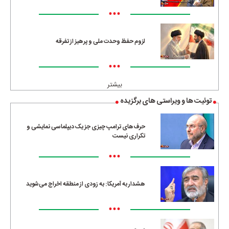
•••
لزوم حفظ وحدت ملی و پرهیز از تفرقه
•••
بیشتر
توئیت ها و ویراستی های برگزیده
حرف‌های ترامپ چیزی جز یک دیپلماسی نمایشی و
تکراری نیست
•••
هشدار به آمریکا: به زودی از منطقه اخراج می‌شوید
•••