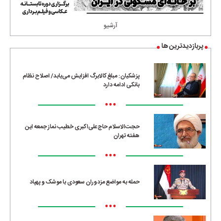
آرشیو
پربازدیدترین ها
پزشکیان: مبلغ کالابرگ افزایش می‌یابد/ اصلاح نظام
بانکی ادامه دارد
•••
حجت‌الاسلام حاج‌علی‌اکبری خطیب نماز جمعه این
هفته تهران
•••
حمله به مواضع مزدوران سعودی با موشک و پهپاد
•••