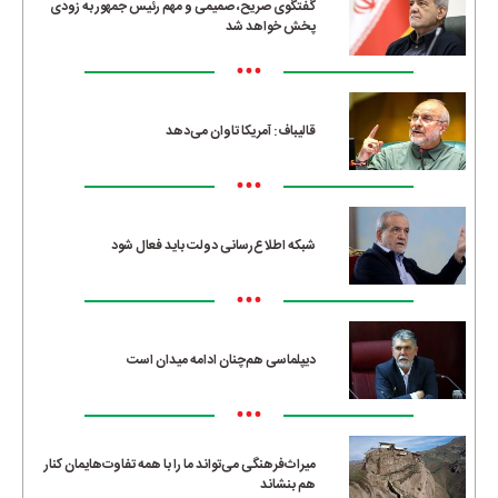
گفتگوی صریح، صمیمی و مهم رئیس جمهور به زودی
پخش خواهد شد
•••
قالیباف: آمریکا تاوان می‌دهد
•••
شبکه اطلاع‌رسانی دولت باید فعال شود
•••
دیپلماسی هم‌چنان ادامه میدان است
•••
میراث‌فرهنگی می‌تواند ما را با همه تفاوت‌هایمان کنار
هم بنشاند