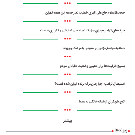
•••
حجت‌الاسلام حاج‌علی‌اکبری خطیب نماز جمعه این هفته تهران
•••
حرف‌های ترامپ چیزی جز یک دیپلماسی نمایشی و تکراری نیست
•••
حمله به مواضع مزدوران سعودی با موشک و پهپاد
•••
بسیج ظرفیت‌ها برای تعیین وضعیت خلبانان سوخو
•••
استیصال ترامپ | چرا زمان،برگ برنده ایران شده است؟
•••
کوچ بازیگران از شبکه خانگی به سیما
•••
بیشتر
پیوندها