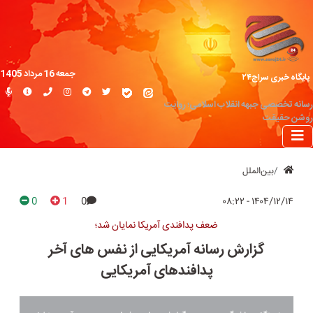
جمعه 16 مرداد 1405
پایگاه خبری سراج۲۴
رسانه تخصصی جبهه انقلاب اسلامی؛ روایت
روشن حقیقت
بین‌الملل
0
1
0
۱۴۰۴/۱۲/۱۴ - ۰۸:۲۲
ضعف پدافندی آمریکا نمایان شد؛
گزارش رسانه آمریکایی از نفس های آخر
پدافندهای آمریکایی