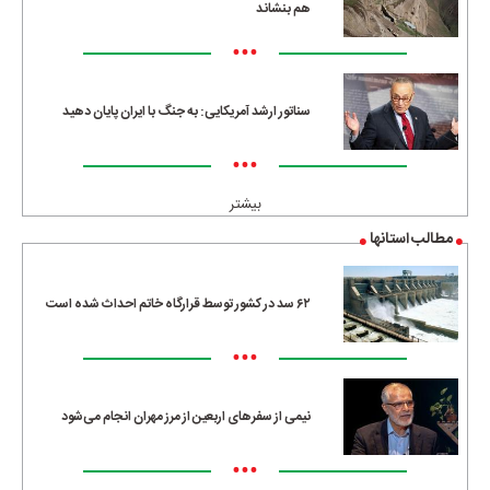
هم بنشاند
•••
سناتور ارشد آمریکایی: به جنگ با ایران پایان دهید
•••
بیشتر
مطالب استانها
۶۲ سد در کشور توسط قرارگاه خاتم احداث شده است
•••
نیمی از سفرهای اربعین از مرز مهران انجام می‌شود
•••