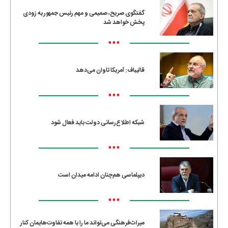
گفتگوی صریح، صمیمی و مهم رئیس جمهور به زودی
پخش خواهد شد
•••
قالیباف: آمریکا تاوان می‌دهد
•••
شبکه اطلاع‌رسانی دولت باید فعال شود
•••
دیپلماسی هم‌چنان ادامه میدان است
•••
میراث‌فرهنگی می‌تواند ما را با همه تفاوت‌هایمان کنار