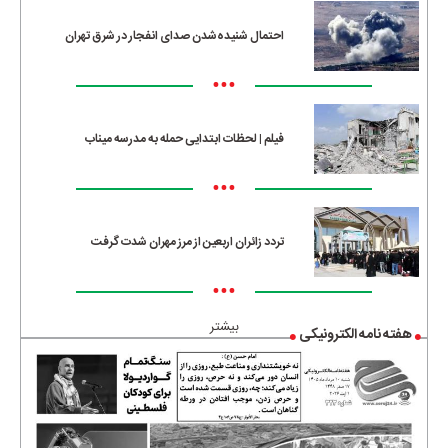
احتمال شنیده‌شدن صدای انفجار در شرق تهران
•••
فیلم | لحظات ابتدایی حمله به مدرسه میناب
•••
تردد زائران اربعین از مرز مهران شدت گرفت
•••
بیشتر
هفته نامه الکترونیکی