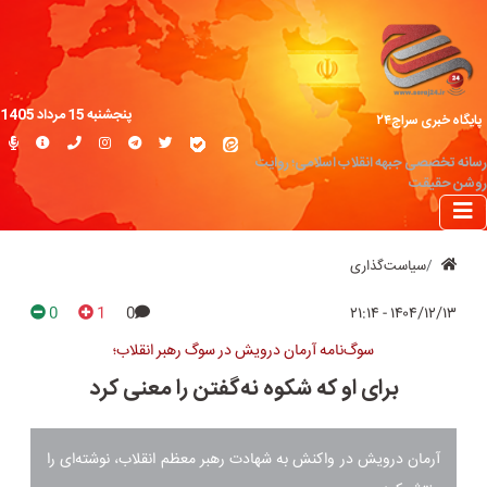
پنجشنبه 15 مرداد 1405
پایگاه خبری سراج۲۴
رسانه تخصصی جبهه انقلاب اسلامی؛ روایت
روشن حقیقت
سیاست‌گذاری
0
1
0
۱۴۰۴/۱۲/۱۳ - ۲۱:۱۴
سوگ‌نامه آرمان درویش در سوگ رهبر انقلاب؛
برای او که شکوه نه‌گفتن‌ را معنی کرد
آرمان درویش در واکنش به شهادت رهبر معظم انقلاب، نوشته‌ای‌ را