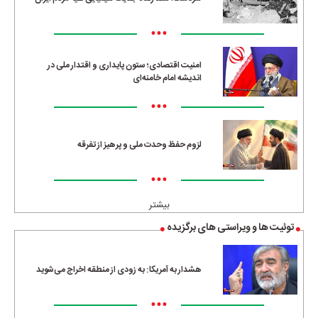
•••
امنیت اقتصادی؛ ستون پایداری و اقتدار ملی در
اندیشه امام خامنه‌ای
•••
لزوم حفظ وحدت ملی و پرهیز از تفرقه
•••
بیشتر
توئیت ها و ویراستی های برگزیده
هشدار به آمریکا: به زودی از منطقه اخراج می‌شوید
•••