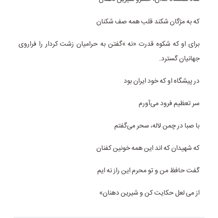
که به مژگان شکند قلب همه صف شکنان
برای او که شکوه قدرت «نه »گفتن به حرامیان زشت کردار را فراروی
جهانیان گسترد.
در پیشگاه او که خود ایران بود
سر تعظیم فرود می‌آورم
با صبا در چمن لاله، سحر می‌گفتم
که شهیدان که اند این همه خونین کفنان
گفت حافظ من و تو محرم این راز نه ایم
از می لعل حکایت کن و شیرین دهنان»