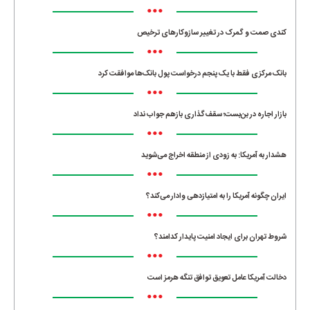
•••
کندی صمت و گمرک در تغییر سازوکارهای ترخیص
•••
بانک مرکزی فقط با یک‌ پنجم درخواست پول بانک‌ها موافقت کرد
•••
بازار اجاره در بن‌بست؛ سقف‌گذاری بازهم جواب نداد
•••
هشدار به آمریکا: به زودی از منطقه اخراج می‌شوید
•••
ایران چگونه آمریکا را به امتیازدهی وادار می‌کند؟
•••
شروط تهران برای ایجاد امنیت پایدار کدامند؟
•••
دخالت آمریکا عامل تعویق توافق تنگه هرمز است
•••