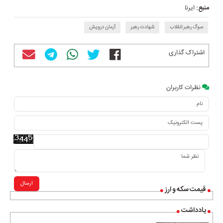
منبع:
ایرنا
سوگ رهبر انقلاب
شهادت رهبر
آرمان درویش
اشتراک گذاری
نظرات کاربران
ارسال
قیمت سکه و ارز
یادداشت