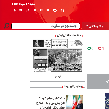
شنبه 17 مرداد 1405
چند رسانه‌ای
هفته نامه الکترونیکی
0
1
آرشیو
رد.
پربازدیدترین ها
پزشکیان: مبلغ کالابرگ
افزایش می‌یابد/ اصلاح
نظام بانکی ادامه دارد