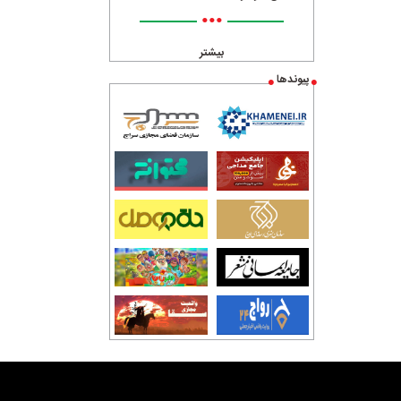
•••
بیشتر
پیوندها