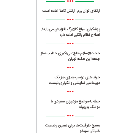
•••
ارتقای توان رزم | ارتش کاملا آماده است
•••
پزشکیان: مبلغ کالابرگ افزایش می‌یابد/
اصلاح نظام بانکی ادامه دارد
•••
حجت‌الاسلام حاج‌علی‌اکبری خطیب نماز
جمعه این هفته تهران
•••
حرف‌های ترامپ چیزی جز یک
دیپلماسی نمایشی و تکراری نیست
•••
حمله به مواضع مزدوران سعودی با
موشک و پهپاد
•••
بسیج ظرفیت‌ها برای تعیین وضعیت
خلبانان سوخو