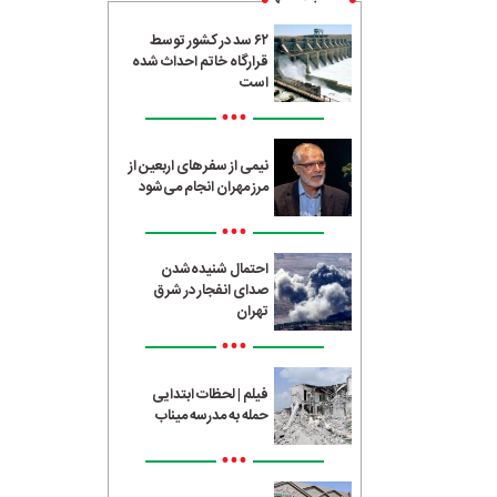
۶۲ سد در کشور توسط
قرارگاه خاتم احداث شده
است
•••
نیمی از سفرهای اربعین از
مرز مهران انجام می‌شود
•••
احتمال شنیده‌شدن
صدای انفجار در شرق
تهران
•••
فیلم | لحظات ابتدایی
حمله به مدرسه میناب
•••