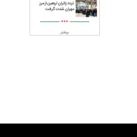
تردد زائران اربعین از مرز
مهران شدت گرفت
•••
بیشتر