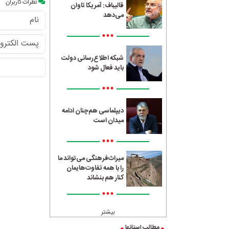
نظرات کاربران
قالیباف: آمریکا تاوان
می‌دهد
•••
شبکه اطلاع‌رسانی دولت
باید فعال شود
•••
دیپلماسی هم‌چنان ادامه
میدان است
•••
میراث‌فرهنگی می‌تواند ما
را با همه تفاوت‌هایمان
کنار هم بنشاند
•••
بیشتر
مطالب استانها