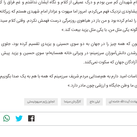
امِ شهیدان کم سن بودم و درک عمیقی از کلام و نگاه ایشان نداشتم و غمِ فراق را 
ویشاوندی نزدیک فهم می‌کردم، امروز اما مبهوت و عزادار امامِ شهیدی هستم که زیرکان
مام کرده بود و من باز در هیاهوی روزمرگی درست فهمش نکردم. وقتی کلام سیدالش
نه یکی مثل من، با یکی مثل یزید بیعت کند.»
ون که همه چیز را در جهان به دو سوی حسینی و یزیدی تقسیم کرده بود، جلوی 
رپرشدن دانش‌آموزان سرزمینم؛ در ویرانی خانه همسایه‌ام؛ سوی حسین و یزید پی
ادگان جهان که سکوت نمی‌کنند.
ات امید دارم به هم‌صدایی مردم شریف سرزمینم که همه با هم به یک صدا بگوییم ج
برای ما وطن جایگاه و ارزشی چون مادر دارد.»
ادت آیت الله خامنه ای
لیلی عاج
کارگردان سینما
تجاوز رژیم صیهونیستی