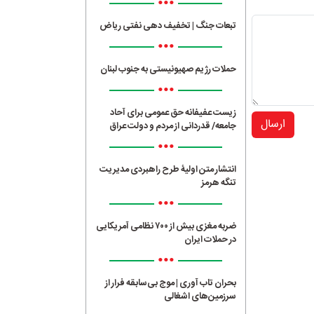
•••
تبعات جنگ | تخفیف دهی نفتی ریاض
•••
حملات رژیم صهیونیستی به جنوب لبنان
•••
زیست عفیفانه حق عمومی برای آحاد
ارسال
جامعه/ قدردانی از مردم و دولت عراق
•••
انتشار متن اولیۀ طرح راهبردی مدیریت
تنگه هرمز
•••
ضربه مغزی بیش از ۷۰۰ نظامی آمریکایی
در حملات ایران
•••
بحران تاب آوری | موج بی‌سابقه فرار از
سرزمین‌های اشغالی