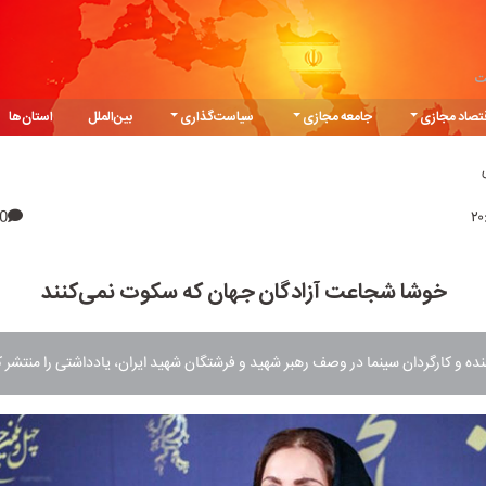
ت
تصاد مجازی
جامعه مجازی
سیاست‌گذاری
بین‌الملل
استان‌ها
0
خوشا شجاعت آزادگان جهان که سکوت نمی‌کنند
نده و کارگردان سینما در وصف رهبر شهید و فرشتگان شهید ایران، یادداشتی را منتشر ک