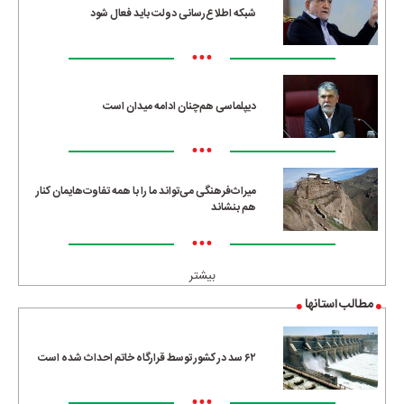
شبکه اطلاع‌رسانی دولت باید فعال شود
•••
دیپلماسی هم‌چنان ادامه میدان است
•••
میراث‌فرهنگی می‌تواند ما را با همه تفاوت‌هایمان کنار
هم بنشاند
•••
بیشتر
مطالب استانها
۶۲ سد در کشور توسط قرارگاه خاتم احداث شده است