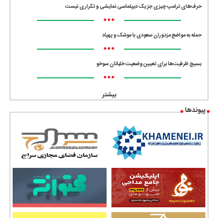
حرف‌های ترامپ چیزی جز یک دیپلماسی نمایشی و تکراری نیست
•••
حمله به مواضع مزدوران سعودی با موشک و پهپاد
•••
بسیج ظرفیت‌ها برای تعیین وضعیت خلبانان سوخو
•••
بیشتر
پیوندها