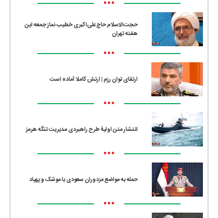
•••
حجت‌الاسلام حاج‌علی‌اکبری خطیب نماز جمعه این
هفته تهران
•••
ارتقای توان رزم | ارتش کاملا آماده است
•••
انتشار متن اولیۀ طرح راهبردی مدیریت تنگه هرمز
•••
حمله به مواضع مزدوران سعودی با موشک و پهپاد
•••