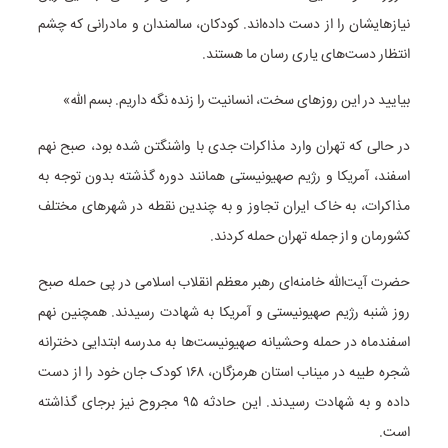
نیازهایشان را از دست داده‌اند. کودکان، سالمندان و مادرانی که چشم
انتظار دست‌های یاری رسان ما هستند.
بیایید در این روزهای سخت، انسانیت را زنده نگه داریم. بسم الله»
در حالی که تهران وارد مذاکرات جدی با واشنگتن شده بود، صبح نهم
اسفند، آمریکا و رژیم صهیونیستی همانند دوره گذشته بدون توجه به
مذاکرات، به خاک ایران تجاوز و به چندین نقطه در شهرهای مختلف
کشورمان و از جمله تهران حمله کردند.
‌حضرت آیت‌الله خامنه‌ای رهبر معظم انقلاب اسلامی در پی حمله صبح
روز شنبه رژیم صهیونیستی و آمریکا به شهادت رسیدند. همچنین نهم
اسفندماه در حمله وحشیانه صهیونیست‌ها به مدرسه ابتدایی دخترانه
شجره طیبه در میناب استان هرمزگان، ۱۶۸ کودک جان خود را از دست
داده و به شهادت رسیدند. این حادثه ۹۵ مجروح نیز برجای گذاشته
است.