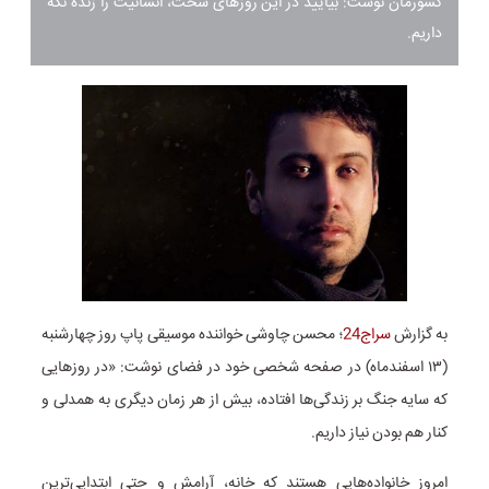
کشورمان نوشت: بیایید در این روزهای سخت، انسانیت را زنده نگه
داریم.
به گزارش
سراج24
؛ محسن چاوشی خواننده موسیقی پاپ روز چهارشنبه
(۱۳ اسفندماه) در صفحه شخصی خود در فضای نوشت: «در روزهایی
که سایه جنگ بر زندگی‌ها افتاده، بیش از هر زمان دیگری به همدلی و
کنار هم بودن نیاز داریم.
امروز خانواده‌هایی هستند که خانه، آرامش و حتی ابتدایی‌ترین