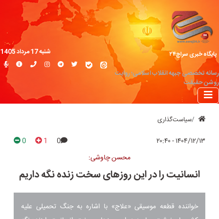
شنبه 17 مرداد 1405
پایگاه خبری سراج۲۴
رسانه تخصصی جبهه انقلاب اسلامی؛ روایت
روشن حقیقت
سیاست‌گذاری
0
1
0
۱۴۰۴/۱۲/۱۳ - ۲۰:۴۰
محسن چاوشی:
انسانیت را در این روزهای سخت زنده نگه داریم
خواننده قطعه موسیقی «علاج» با اشاره به جنگ تحمیلی علیه