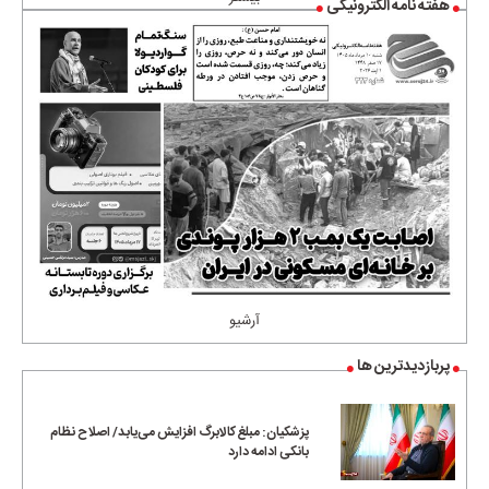
هفته نامه الکترونیکی
آرشیو
پربازدیدترین ها
پزشکیان: مبلغ کالابرگ افزایش می‌یابد/ اصلاح نظام
بانکی ادامه دارد