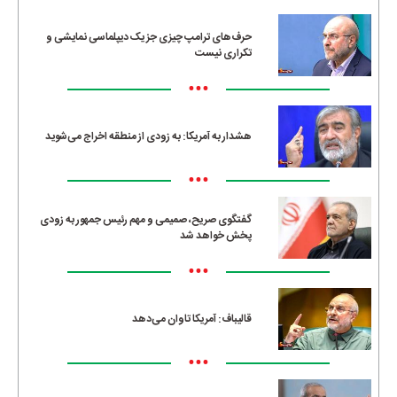
حرف‌های ترامپ چیزی جز یک دیپلماسی نمایشی و
تکراری نیست
•••
هشدار به آمریکا: به زودی از منطقه اخراج می‌شوید
•••
گفتگوی صریح، صمیمی و مهم رئیس جمهور به زودی
پخش خواهد شد
•••
قالیباف: آمریکا تاوان می‌دهد
•••