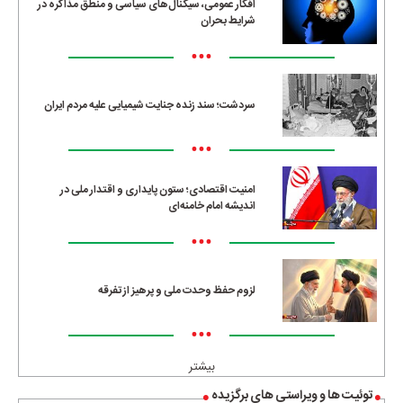
افکار عمومی، سیگنال‌های سیاسی و منطق مذاکره در
شرایط بحران
•••
سردشت؛ سند زنده جنایت شیمیایی علیه مردم ایران
•••
امنیت اقتصادی؛ ستون پایداری و اقتدار ملی در
اندیشه امام خامنه‌ای
•••
لزوم حفظ وحدت ملی و پرهیز از تفرقه
•••
بیشتر
توئیت ها و ویراستی های برگزیده