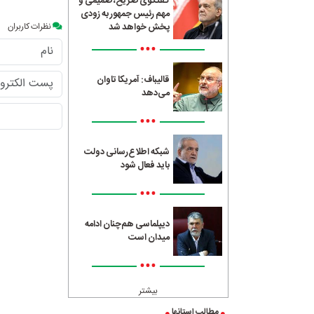
گفتگوی صریح، صمیمی و
مهم رئیس جمهور به زودی
نظرات کاربران
پخش خواهد شد
•••
قالیباف: آمریکا تاوان
می‌دهد
•••
شبکه اطلاع‌رسانی دولت
باید فعال شود
•••
دیپلماسی هم‌چنان ادامه
میدان است
•••
بیشتر
مطالب استانها