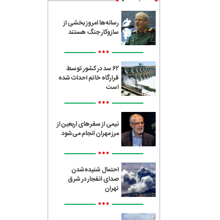
رسانه‌ها امروز بخشی از
سازوکار جنگ هستند
•••
۶۲ سد در کشور توسط
قرارگاه خاتم احداث شده
است
•••
نیمی از سفرهای اربعین از
مرز مهران انجام می‌شود
•••
احتمال شنیده‌شدن
صدای انفجار در شرق
تهران
•••