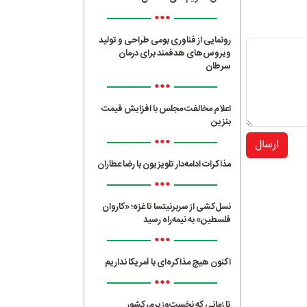
•••
رونمایی از فناوری بومی طراحی و تولید
ویروس‌های هدفمند برای درمان
سرطان
•••
اعلام مخالفت مجلس با افزایش قیمت
بنزین
•••
ارسال
مذاکرات ادامه‌دار تلویزیون با رضا عطاران
•••
نسل‌کشی از سربرنیتسا تا غزه؛ «کاروان
فلسطین» به نیمه‌راه رسید
•••
اکنون هیچ مذاکره‌ای با آمریکا نداریم
•••
تا زمانی که نخست‌وزیرم، کشور