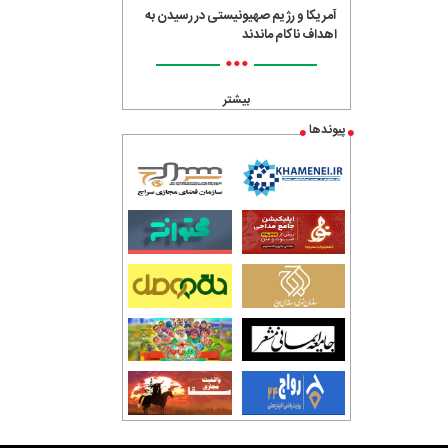
آمریکا و رژیم صهیونیستی در رسیدن به
اهداف ناکام ماندند
•••
بیشتر
پیوندها