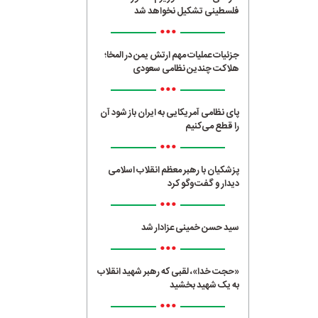
فلسطینی تشکیل نخواهد شد
•••
جزئیات عملیات مهم ارتش یمن در المخا؛
هلاکت چندین نظامی سعودی
•••
پای نظامی آمریکایی به ایران باز شود آن
را قطع می‌کنیم
•••
پزشکیان با رهبر معظم انقلاب اسلامی
دیدار و گفت‌وگو کرد
•••
سید حسن خمینی عزادار شد
•••
«حجت خدا»، لقبی که رهبر شهید انقلاب
به یک شهید بخشید
•••