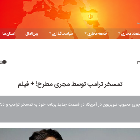
ت
تصاد مجازی
جامعه مجازی
سیاست‌گذاری
بین‌الملل
استان‌ها
0
تمسخر ترامپ توسط مجری مطرح! + فیلم
ری محبوب تلویزیون در آمریکا، در قسمت جدید برنامه خود به تمسخر ترامپ و دلای