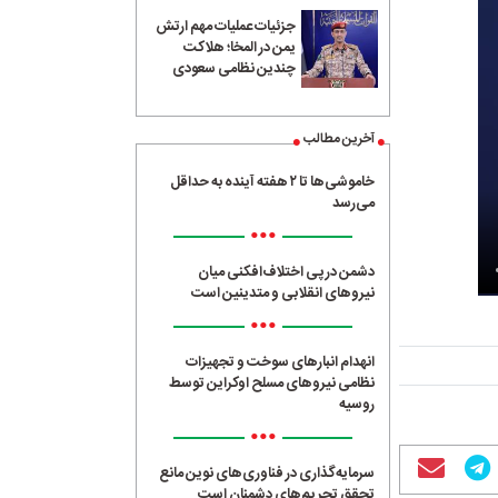
جزئیات عملیات مهم ارتش
یمن در المخا؛ هلاکت
چندین نظامی سعودی
آخرین مطالب
خاموشی‌ها تا ۲ هفته آینده به حداقل
می‌رسد
•••
دشمن در پی اختلاف‌افکنی میان
نیروهای انقلابی و متدینین است
•••
انهدام انبارهای سوخت و تجهیزات
نظامی نیروهای مسلح اوکراین توسط
روسیه
•••
سرمایه‌گذاری در فناوری‌های نوین مانع
تحقق تحریم‌های دشمنان است