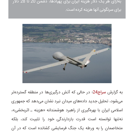
به‌ازای هر یک دلار هزینه ایران برای پهپادها، دشمن 20 تا 28 دلار
برای سرنگونی آنها هزینه کرده است.
به گزارش
سراج24
؛ در حالی که آتش درگیری‌ها در منطقه گسترده‌تر
می‌شود، تحلیل جدید داده‌های میدان نبرد نشان می‌دهد که جمهوری
اسلامی ایران با بهره‌گیری از راهبرد هوشمندانه «هزینه ـ اثربخشی»،
نه‌تنها توانسته است قدرت بازدارندگی خود را تثبیت کند، بلکه
متخاصمان را به ورطه یک جنگ فرسایشی کشانده است که در آن