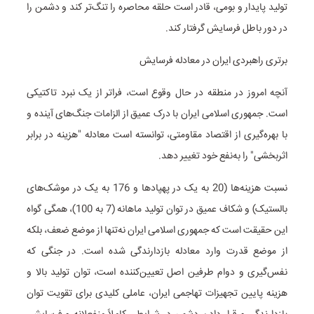
تولید پایدار و بومی، قادر است حلقه محاصره را تنگ‌تر کند و دشمن را
در دور باطل فرسایش گرفتار کند.
برتری راهبردی ایران در معادله فرسایش
آنچه امروز در منطقه در حال وقوع است، فراتر از یک نبرد تاکتیکی
است. جمهوری اسلامی ایران با درک عمیق از الزامات جنگ‌های آینده و
با بهره‌گیری از اقتصاد مقاومتی، توانسته است معادله "هزینه در برابر
اثربخشی" را به‌نفع خود تغییر دهد.
نسبت هزینه‌ها (20 به یک در پهپادها و 176 به یک در موشک‌های
بالستیک) و شکاف عمیق در توان تولید ماهانه (7 به 100)، همگی گواه
این حقیقت است که جمهوری اسلامی ایران نه‌تنها از موضع ضعف، بلکه
از موضع قدرت وارد معادله بازدارندگی شده است. در جنگی که
نفس‌گیری و دوام طرفین اصل تعیین‌کننده است، توان تولید بالا و
هزینه پایین تجهیزات تهاجمی ایران، عاملی کلیدی برای تقویت توان