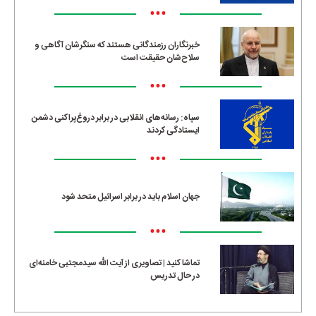
•••
خبرنگاران رزمندگانی هستند که سنگرشان آگاهی و
سلاح‌شان حقیقت است
•••
سپاه: رسانه‌های انقلابی در برابر دروغ‌پراکنی دشمن
ایستادگی کردند
•••
جهان اسلام باید در برابر اسرائیل متحد شود
•••
تماشا کنید | تصاویری از آیت الله سیدمجتبی خامنه‌ای
در حال تدریس