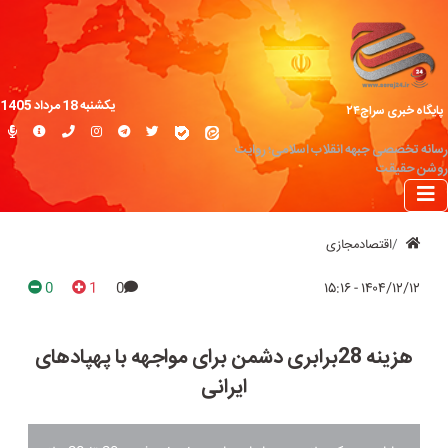
یکشنبه 18 مرداد 1405
پایگاه خبری سراج۲۴
رسانه تخصصی جبهه انقلاب اسلامی؛ روایت
روشن حقیقت
اقتصادمجازی
0
1
0
۱۴۰۴/۱۲/۱۲ - ۱۵:۱۶
هزینه 28برابری دشمن برای مواجهه با پهپادهای
ایرانی