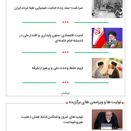
سردشت؛ سند زنده جنایت شیمیایی علیه مردم ایران
•••
امنیت اقتصادی؛ ستون پایداری و اقتدار ملی در
اندیشه امام خامنه‌ای
•••
لزوم حفظ وحدت ملی و پرهیز از تفرقه
•••
بیشتر
توئیت ها و ویراستی های برگزیده
تهدیدهای امروز واشنگتن ادامه همان ذهنیت
هیروشیماست