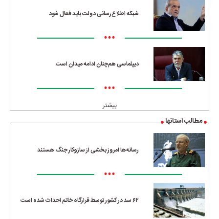
شبکه اطلاع‌رسانی دولت باید فعال شود
•••
دیپلماسی هم‌چنان ادامه میدان است
•••
بیشتر
مطالب استانها
رسانه‌ها امروز بخشی از سازوکار جنگ هستند
•••
۶۲ سد در کشور توسط قرارگاه خاتم احداث شده است