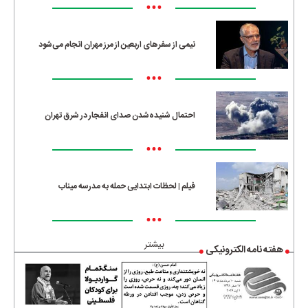
•••
نیمی از سفرهای اربعین از مرز مهران انجام می‌شود
•••
احتمال شنیده‌شدن صدای انفجار در شرق تهران
•••
فیلم | لحظات ابتدایی حمله به مدرسه میناب
•••
بیشتر
هفته نامه الکترونیکی