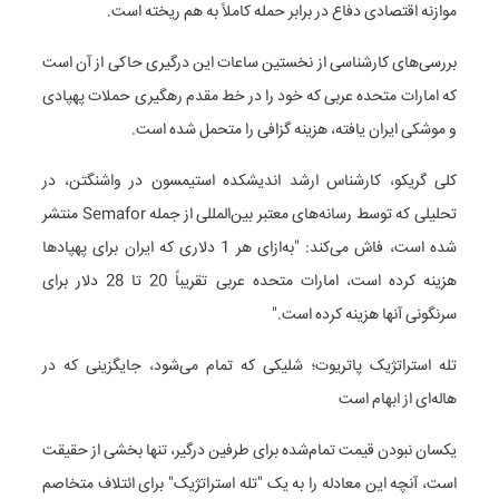
موازنه اقتصادی دفاع در برابر حمله کاملاً به هم ریخته است.
بررسی‌های کارشناسی از نخستین ساعات این درگیری حاکی از آن است
که امارات متحده عربی که خود را در خط مقدم رهگیری حملات پهپادی
و موشکی ایران یافته، هزینه گزافی را متحمل شده است.
کلی گریکو، کارشناس ارشد اندیشکده استیمسون در واشنگتن، در
تحلیلی که توسط رسانه‌های معتبر بین‌المللی از جمله Semafor منتشر
شده است، فاش می‌کند: "به‌ازای هر 1 دلاری که ایران برای پهپادها
هزینه کرده است، امارات متحده عربی تقریباً 20 تا 28 دلار برای
سرنگونی آنها هزینه کرده است."
تله استراتژیک پاتریوت؛ شلیکی که تمام می‌شود، جایگزینی که در
هاله‌ای از ابهام است
یکسان نبودن قیمت تمام‌شده برای طرفین درگیر، تنها بخشی از حقیقت
است، آنچه این معادله را به یک "تله استراتژیک" برای ائتلاف متخاصم