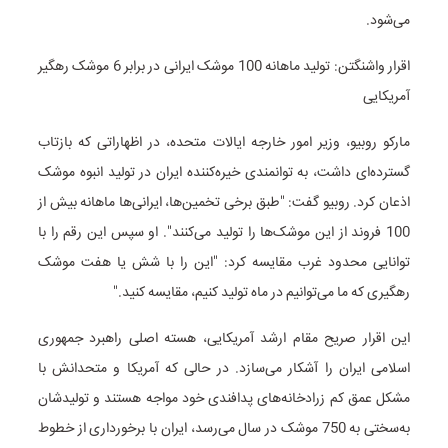
می‌شود.
اقرار واشنگتن: تولید ماهانه 100 موشک ایرانی در برابر 6 موشک رهگیر
آمریکایی
مارکو روبیو، وزیر امور خارجه ایالات متحده، در اظهاراتی که بازتاب
گسترده‌ای داشت، به توانمندی خیره‌کننده ایران در تولید انبوه موشک
اذعان کرد. روبیو گفت: "طبق برخی تخمین‌ها، ایرانی‌ها ماهانه بیش از
100 فروند از این موشک‌ها را تولید می‌کنند". او سپس این رقم را با
توانایی محدود غرب مقایسه کرد: "این را با شش یا هفت موشک
رهگیری که ما می‌توانیم در ماه تولید کنیم، مقایسه کنید."
این اقرار صریح مقام ارشد آمریکایی، هسته اصلی راهبرد جمهوری
اسلامی ایران را آشکار می‌سازد. در حالی که آمریکا و متحدانش با
مشکل عمق کم زرادخانه‌های پدافندی خود مواجه هستند و تولیدشان
به‌سختی به 750 موشک در سال می‌رسد، ایران با برخورداری از خطوط