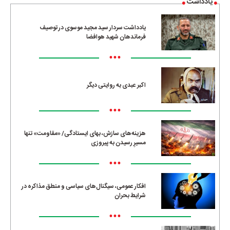
یادداشت
یادداشت سردار سید مجید موسوی در توصیف
فرماندهان شهید هوافضا
•••
اکبر عبدی به روایتی دیگر
•••
هزینه‌های سازش، بهای ایستادگی/ «مقاومت» تنها
مسیرِ رسیدن به پیروزی
•••
افکار عمومی، سیگنال‌های سیاسی و منطق مذاکره در
شرایط بحران
•••