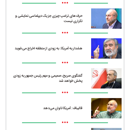
•••
حرف‌های ترامپ چیزی جز یک دیپلماسی نمایشی و
تکراری نیست
•••
هشدار به آمریکا: به زودی از منطقه اخراج می‌شوید
•••
گفتگوی صریح، صمیمی و مهم رئیس جمهور به زودی
پخش خواهد شد
•••
قالیباف: آمریکا تاوان می‌دهد
•••