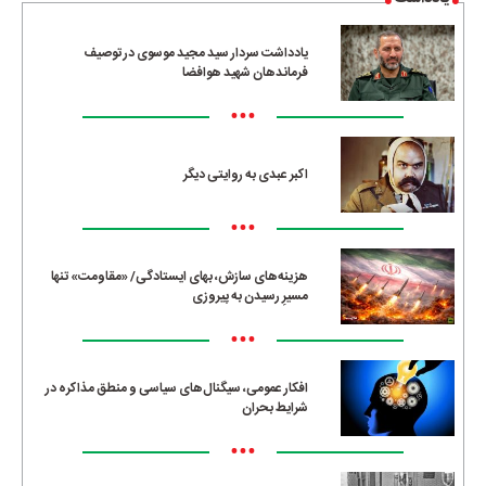
یادداشت سردار سید مجید موسوی در توصیف
فرماندهان شهید هوافضا
•••
اکبر عبدی به روایتی دیگر
•••
هزینه‌های سازش، بهای ایستادگی/ «مقاومت» تنها
مسیرِ رسیدن به پیروزی
•••
افکار عمومی، سیگنال‌های سیاسی و منطق مذاکره در
شرایط بحران
•••