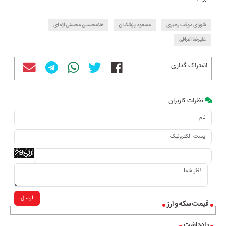
شورای موقت رهبری
مسعود پزشکیان
غلامحسین محسنی اژه ای
علیرضا اعرافی
اشتراک گذاری
نظرات کاربران
ارسال
قیمت سکه و ارز
یادداشت