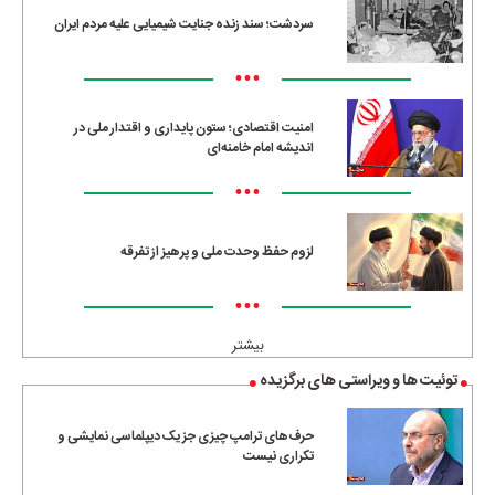
سردشت؛ سند زنده جنایت شیمیایی علیه مردم ایران
•••
امنیت اقتصادی؛ ستون پایداری و اقتدار ملی در
اندیشه امام خامنه‌ای
•••
لزوم حفظ وحدت ملی و پرهیز از تفرقه
•••
بیشتر
توئیت ها و ویراستی های برگزیده
حرف‌های ترامپ چیزی جز یک دیپلماسی نمایشی و
تکراری نیست