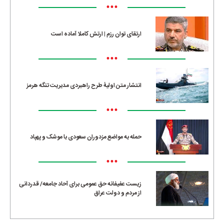
•••
ارتقای توان رزم | ارتش کاملا آماده است
•••
انتشار متن اولیۀ طرح راهبردی مدیریت تنگه هرمز
•••
حمله به مواضع مزدوران سعودی با موشک و پهپاد
•••
زیست عفیفانه حق عمومی برای آحاد جامعه/ قدردانی
از مردم و دولت عراق