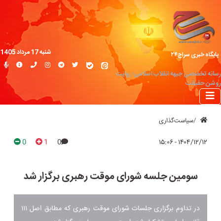
شنبه 17 مرداد 1405
پایگاه خبری سراج۲۴
رسانه تخصصی جبهه انقلاب اسلامی؛ روایت
روشن حقیقت
سیاست‌گذاری
0
1
0
۱۴۰۴/۱۲/۱۲ - ۱۵:۰۶
سومین جلسه شورای موقت رهبری برگزار شد
در تداوم برگزاری جلسات شورای موقت رهبری که مطابق اصل ۱۱۱