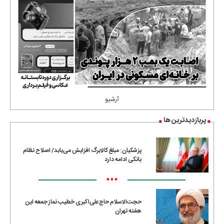
آرشیو
پربازدیدترین ها
پزشکیان: مبلغ کالابرگ افزایش می‌یابد/ اصلاح نظام
بانکی ادامه دارد
•••
حجت‌الاسلام حاج‌علی‌اکبری خطیب نماز جمعه این
هفته تهران