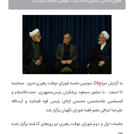
قانون اساسی تشکیل شده است، سومین جلسه برگزار شد.
به گزارش
سراج24
؛ سومین جلسه شورای موقت رهبری امروز - سه‌شنبه
۱۲ اسفند - با حضور مسعود پزشکیان رئیس‌جمهوری، حجت‌الاسلام و
المسلمین غلامحسین محسنی اژه‌ای رئیس قوه قضائیه و آیت‌الله
علیرضا اعرافی عضو فقیه شورای نگهبان برگزار شد.
جلسات اول و دوم شورای موقت رهبری نیز روزهای گذشته برگزار شده
بود.