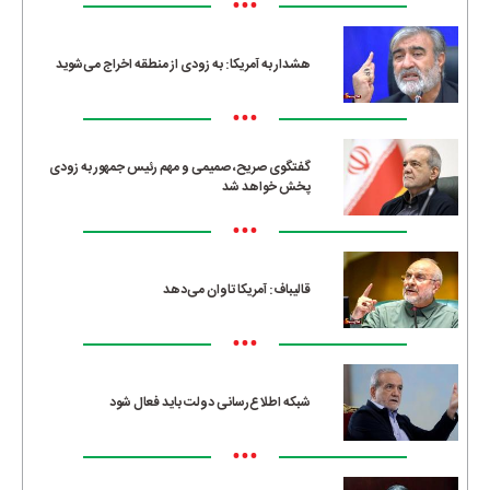
•••
هشدار به آمریکا: به زودی از منطقه اخراج می‌شوید
•••
گفتگوی صریح، صمیمی و مهم رئیس جمهور به زودی
پخش خواهد شد
•••
قالیباف: آمریکا تاوان می‌دهد
•••
شبکه اطلاع‌رسانی دولت باید فعال شود
•••