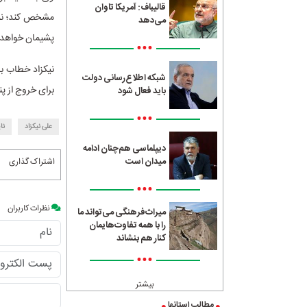
قالیباف: آمریکا تاوان
مشخص کند؛ نمی‌
می‌دهد
پشیمان خواهد 
•••
نیکزاد خطاب به 
شبکه اطلاع‌رسانی دولت
برای خروج از پن
باید فعال شود
•••
علی نیکزاد
نا
دیپلماسی هم‌چنان ادامه
میدان است
اشتراک گذاری
•••
نظرات کاربران
میراث‌فرهنگی می‌تواند ما
را با همه تفاوت‌هایمان
کنار هم بنشاند
•••
بیشتر
مطالب استانها