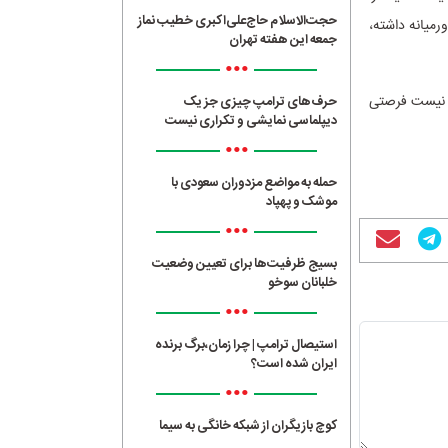
حجت‌الاسلام حاج‌علی‌اکبری خطیب نماز
رمیانه داشته،
جمعه این هفته تهران
•••
رار نیست فرصتی
حرف‌های ترامپ چیزی جز یک
دیپلماسی نمایشی و تکراری نیست
•••
حمله به مواضع مزدوران سعودی با
موشک و پهپاد
•••
بسیج ظرفیت‌ها برای تعیین وضعیت
خلبانان سوخو
•••
استیصال ترامپ | چرا زمان،برگ برنده
ایران شده است؟
•••
کوچ بازیگران از شبکه خانگی به سیما