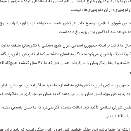
گروه را از دایره ایران خارج کردند، آن هم کسانی که فرماندهی کرده و مزدور و میدان
ن تو بمیری» از آن «تو بمیری‌ها» نیست.
س شورای اسلامی توضیح داد: هر کشور همسایه بخواهد از توافق برادرانه خارج 
جه خواهد شد که اکنون برای رژیم رخ داده است.
حال ما تاکید بر اینکه جمهوری اسلامی ایران هیچ مشکلی با کشورهای منطقه ندارد، 
ریکا جنگ را شروع نمی‌کرد ما جنگ منطقه‌ای نداشتیم؛ کما اینکه پیش از این، پایگاه‌
همسایه حضور داشته و آن‌ها زندگی‌شان را می‌کردند. همان طور که م
.
جمهوری اسلامی ایران با کشورهای منطقه از جمله ترکیه، آذربایجان، عربستان، قطر، 
دارد به طور ویژه کشور عمان این را می‌دهند که به عنوان میانجی‌گری در مذاکرات 
 شورای اسلامی تأکید کرد: ایالات متحده فکر نمی‌کرد که ما چنین پاسخی دهیم. م
 را ساقط کردیم.
 اینکه ما حتما برنده این جنگ خواهد شد، افزود: این جنگی است که باید برای ه