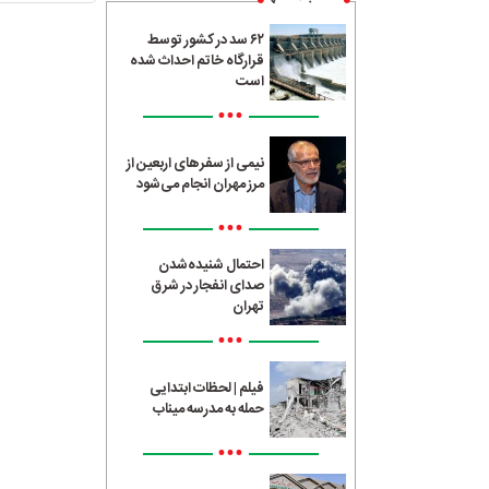
۶۲ سد در کشور توسط
قرارگاه خاتم احداث شده
است
•••
نیمی از سفرهای اربعین از
مرز مهران انجام می‌شود
•••
احتمال شنیده‌شدن
صدای انفجار در شرق
تهران
•••
فیلم | لحظات ابتدایی
حمله به مدرسه میناب
•••