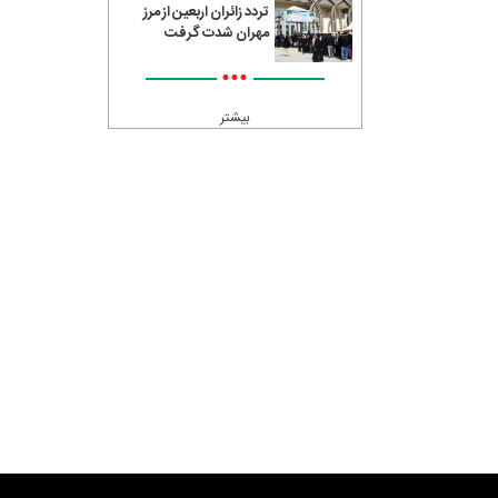
تردد زائران اربعین از مرز
مهران شدت گرفت
•••
بیشتر