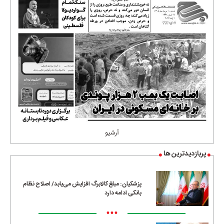
آرشیو
پربازدیدترین ها
پزشکیان: مبلغ کالابرگ افزایش می‌یابد/ اصلاح نظام
بانکی ادامه دارد
•••