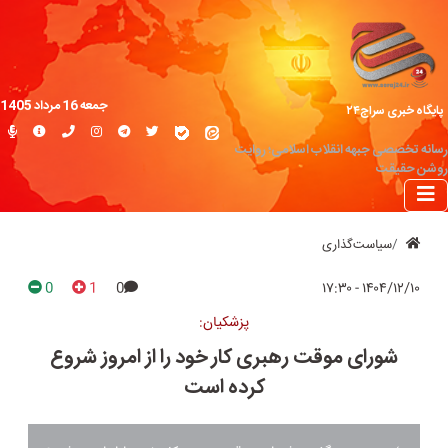
جمعه 16 مرداد 1405
پایگاه خبری سراج۲۴
رسانه تخصصی جبهه انقلاب اسلامی؛ روایت
روشن حقیقت
سیاست‌گذاری
0
1
0
۱۴۰۴/۱۲/۱۰ - ۱۷:۳۰
پزشکیان:
شورای موقت رهبری کار خود را از امروز شروع
کرده است