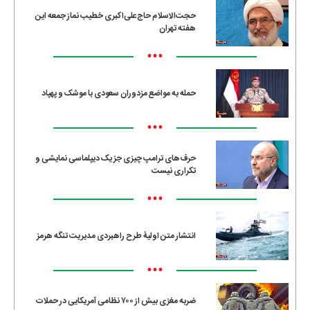
حجت‌الاسلام حاج‌علی‌اکبری خطیب نماز جمعه این
هفته تهران
•••
حمله به مواضع مزدوران سعودی با موشک و پهپاد
•••
حرف‌های ترامپ چیزی جز یک دیپلماسی نمایشی و
تکراری نیست
•••
انتشار متن اولیۀ طرح راهبردی مدیریت تنگه هرمز
•••
ضربه مغزی بیش از ۷۰۰ نظامی آمریکایی در حملات