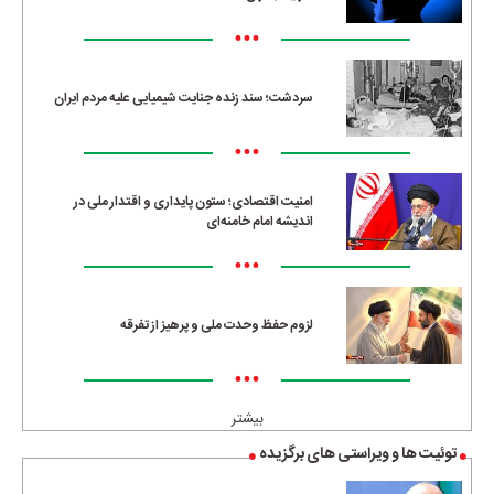
•••
سردشت؛ سند زنده جنایت شیمیایی علیه مردم ایران
•••
امنیت اقتصادی؛ ستون پایداری و اقتدار ملی در
اندیشه امام خامنه‌ای
•••
لزوم حفظ وحدت ملی و پرهیز از تفرقه
•••
بیشتر
توئیت ها و ویراستی های برگزیده