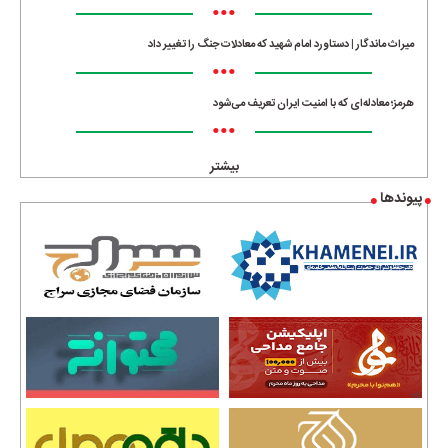
•••
میراث ماندگار | دستاورد امام شهید که معادلات جنگ را تغییر داد
•••
هرمز؛ معادله‌ای که با امنیت ایران تعریف می‌شود
•••
بیشتر
پیوندها