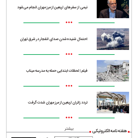
نیمی از سفرهای اربعین از مرز مهران انجام می‌شود
•••
احتمال شنیده‌شدن صدای انفجار در شرق تهران
•••
فیلم | لحظات ابتدایی حمله به مدرسه میناب
•••
تردد زائران اربعین از مرز مهران شدت گرفت
•••
بیشتر
هفته نامه الکترونیکی