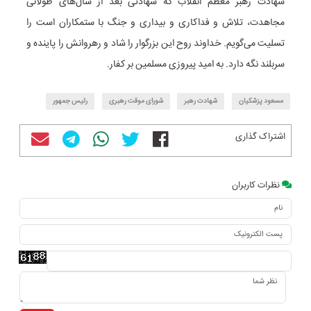
شهادت رهبر معظم انقلاب که شهادتی بعد از سال‌های طولانی
مجاهدت، تلاش و فداکاری و بیداری و جنگ با ستمکاران است را
تسلیت می‌گویم. خداوند روح این بزرگوار را شاد و رهروانش را پاینده و
سربلند نگه دارد. به امید پیروزی مسلمین بر کفار.
مسعود پزشکیان
شهادت رهبر
شورای موقت رهبری
رئیس جمهور
اشتراک گذاری
نظرات کاربران