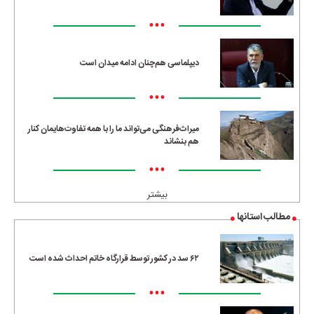
•••
دیپلماسی هم‌چنان ادامه میدان است
•••
میراث‌فرهنگی می‌تواند ما را با همه تفاوت‌هایمان کنار
هم بنشاند
•••
بیشتر
مطالب استانها
۶۲ سد در کشور توسط قرارگاه خاتم احداث شده است
•••