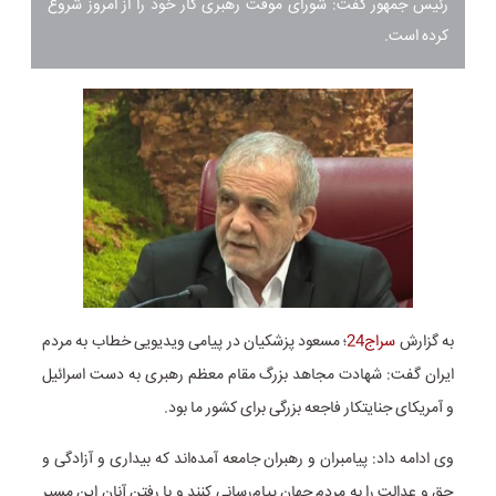
رئیس جمهور گفت: شورای موقت رهبری کار خود را از امروز شروع
کرده است.
به گزارش
سراج24
؛ مسعود پزشکیان در پیامی ویدیویی خطاب به مردم
ایران گفت: شهادت مجاهد بزرگ مقام معظم رهبری به دست اسرائیل
و آمریکای جنایتکار فاجعه بزرگی برای کشور ما بود.
وی ادامه داد: پیامبران و رهبران جامعه آمده‌اند که بیداری و آزادگی و
حق و عدالت را به مردم جهان پیام‌رسانی کنند و با رفتن آنان این مسیر