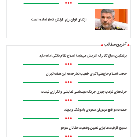
•••
ارتقای توان رزم | ارتش کاملا آماده است
آخرین مطالب
پزشکیان: مبلغ کالابرگ افزایش می‌یابد/ اصلاح نظام بانکی ادامه دارد
•••
حجت‌الاسلام حاج‌علی‌اکبری خطیب نماز جمعه این هفته تهران
•••
حرف‌های ترامپ چیزی جز یک دیپلماسی نمایشی و تکراری نیست
•••
حمله به مواضع مزدوران سعودی با موشک و پهپاد
•••
بسیج ظرفیت‌ها برای تعیین وضعیت خلبانان سوخو