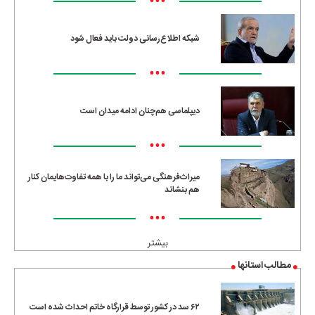
•••
شبکه اطلاع‌رسانی دولت باید فعال شود
•••
دیپلماسی هم‌چنان ادامه میدان است
•••
میراث‌فرهنگی می‌تواند ما را با همه تفاوت‌هایمان کنار
هم بنشاند
•••
بیشتر
مطالب استانها
۶۲ سد در کشور توسط قرارگاه خاتم احداث شده است