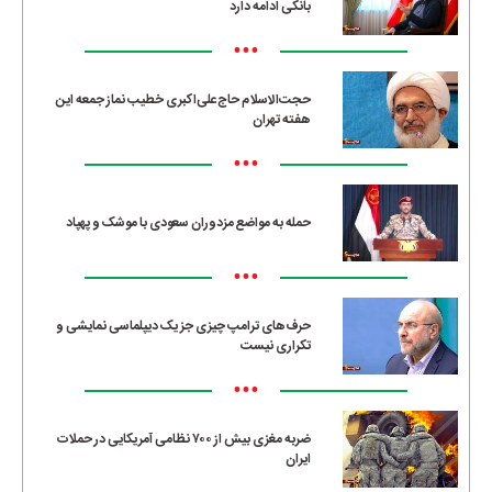
بانکی ادامه دارد
•••
حجت‌الاسلام حاج‌علی‌اکبری خطیب نماز جمعه این
هفته تهران
•••
حمله به مواضع مزدوران سعودی با موشک و پهپاد
•••
حرف‌های ترامپ چیزی جز یک دیپلماسی نمایشی و
تکراری نیست
•••
ضربه مغزی بیش از ۷۰۰ نظامی آمریکایی در حملات
ایران