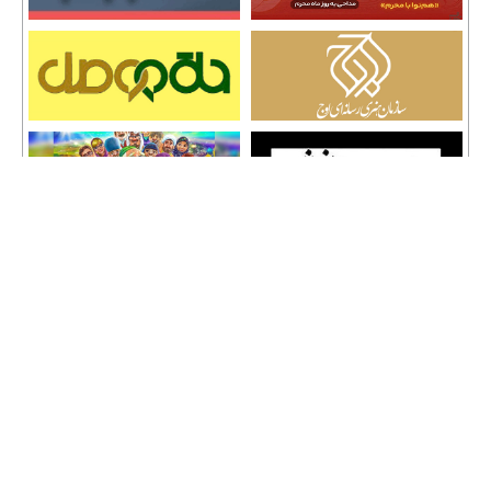
تمامی حقوق نشر مطالب و حق کپی رایت برای وب سایت سراج 24 محفوظ است و هرگونه
کپی برداری پیگرد قانونی دارد.