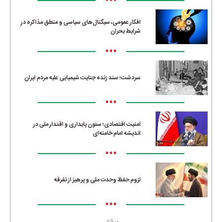
•••
افکار عمومی، سیگنال‌های سیاسی و منطق مذاکره در
شرایط بحران
•••
سردشت؛ سند زنده جنایت شیمیایی علیه مردم ایران
•••
امنیت اقتصادی؛ ستون پایداری و اقتدار ملی در
اندیشه امام خامنه‌ای
•••
لزوم حفظ وحدت ملی و پرهیز از تفرقه
•••