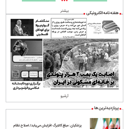
•••
بیشتر
هفته نامه الکترونیکی
آرشیو
پربازدیدترین ها
پزشکیان: مبلغ کالابرگ افزایش می‌یابد/ اصلاح نظام