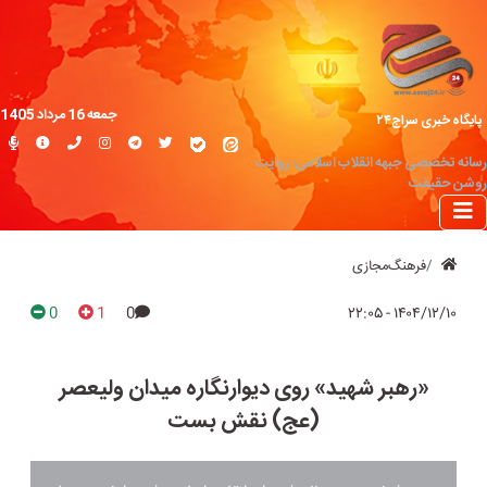
جمعه 16 مرداد 1405
پایگاه خبری سراج۲۴
رسانه تخصصی جبهه انقلاب اسلامی؛ روایت
روشن حقیقت
فرهنگ‌مجازی
0
1
0
۱۴۰۴/۱۲/۱۰ - ۲۲:۰۵
«رهبر شهید» روی دیوارنگاره میدان ولیعصر
(عج) نقش بست