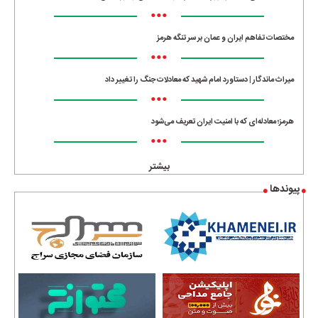
•••
مختصات تفاهم ایران و عمان بر سر تنگه هرمز
•••
میراث ماندگار | دستاورد امام شهید که معادلات جنگ را تغییر داد
•••
هرمز؛ معادله‌ای که با امنیت ایران تعریف می‌شود
•••
بیشتر
پیوندها