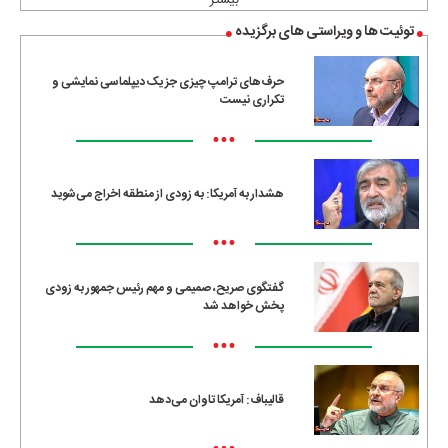
بیشتر
توئیت ها و ویراستی های برگزیده
حرف‌های ترامپ چیزی جز یک دیپلماسی نمایشی و
تکراری نیست
•••
هشدار به آمریکا: به زودی از منطقه اخراج می‌شوید
•••
گفتگوی صریح، صمیمی و مهم رئیس جمهور به زودی
پخش خواهد شد
•••
قالیباف: آمریکا تاوان می‌دهد