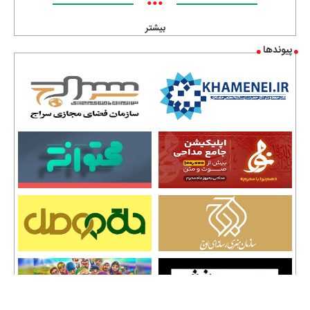
•••
بیشتر
پیوندها