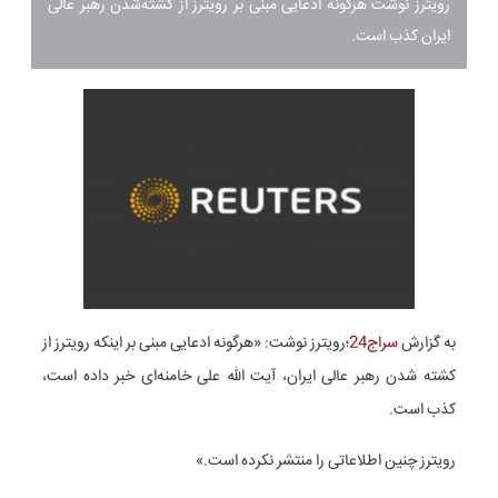
رویترز نوشت هرگونه ادعایی مبنی بر رویترز از کشته‌شدن رهبر عالی
ایران کذب است.
به گزارش
سراج24
؛رویترز نوشت: «هرگونه ادعایی مبنی بر اینکه رویترز از
کشته شدن رهبر عالی ایران، آیت الله علی خامنه‌ای خبر داده است،
کذب است.
رویترز چنین اطلاعاتی را منتشر نکرده است.»