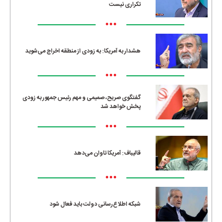
تکراری نیست
•••
هشدار به آمریکا: به زودی از منطقه اخراج می‌شوید
•••
گفتگوی صریح، صمیمی و مهم رئیس جمهور به زودی
پخش خواهد شد
•••
قالیباف: آمریکا تاوان می‌دهد
•••
شبکه اطلاع‌رسانی دولت باید فعال شود