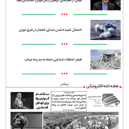
نیمی از سفرهای اربعین از مرز مهران انجام می‌شود
•••
احتمال شنیده‌شدن صدای انفجار در شرق تهران
•••
فیلم | لحظات ابتدایی حمله به مدرسه میناب
•••
بیشتر
هفته نامه الکترونیکی