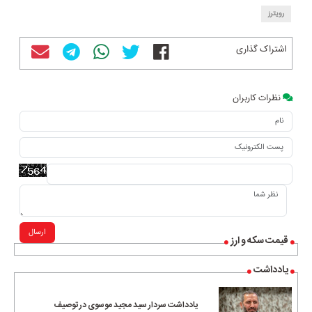
رویترز
اشتراک گذاری
نظرات کاربران
ارسال
قیمت سکه و ارز
یادداشت
یادداشت سردار سید مجید موسوی در توصیف