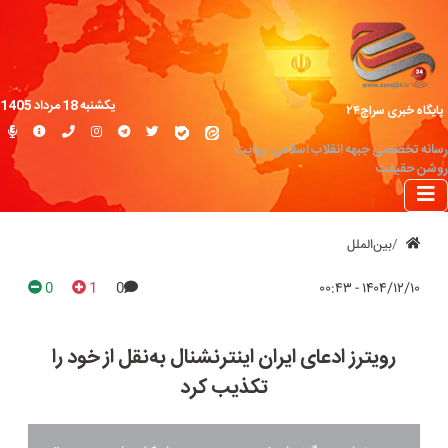
یکشنبه 18 مرداد 1405
پایگاه خبری سراج۲۴
رسانه تخصصی جبهه انقلاب اسلامی؛ روایت
روشن حقیقت
بین‌الملل
0
1
0
۱۴۰۴/۱۲/۱۰ - ۰۰:۴۳
رویترز ادعای ایران اینترنشنال به‌نقل از خود را
تکذیب کرد