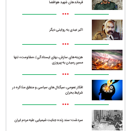
فرماندهان شهید هوافضا
•••
اکبر عبدی به روایتی دیگر
•••
هزینه‌های سازش، بهای ایستادگی/ «مقاومت» تنها
مسیرِ رسیدن به پیروزی
•••
افکار عمومی، سیگنال‌های سیاسی و منطق مذاکره در
شرایط بحران
•••
سردشت؛ سند زنده جنایت شیمیایی علیه مردم ایران