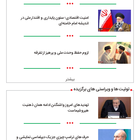
•••
امنیت اقتصادی؛ ستون پایداری و اقتدار ملی در
اندیشه امام خامنه‌ای
•••
لزوم حفظ وحدت ملی و پرهیز از تفرقه
•••
بیشتر
توئیت ها و ویراستی های برگزیده
تهدیدهای امروز واشنگتن ادامه همان ذهنیت
هیروشیماست
•••
حرف‌های ترامپ چیزی جز یک دیپلماسی نمایشی و