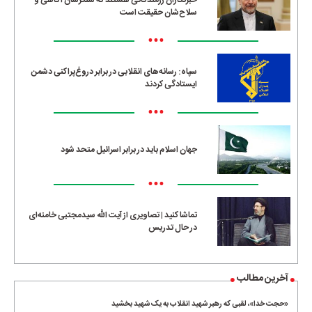
سلاح‌شان حقیقت است
•••
سپاه: رسانه‌های انقلابی در برابر دروغ‌پراکنی دشمن
ایستادگی کردند
•••
جهان اسلام باید در برابر اسرائیل متحد شود
•••
تماشا کنید | تصاویری از آیت الله سیدمجتبی خامنه‌ای
در حال تدریس
آخرین مطالب
«حجت خدا»، لقبی که رهبر شهید انقلاب به یک شهید بخشید