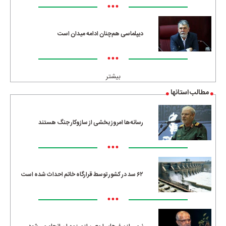
•••
دیپلماسی هم‌چنان ادامه میدان است
•••
بیشتر
مطالب استانها
رسانه‌ها امروز بخشی از سازوکار جنگ هستند
•••
۶۲ سد در کشور توسط قرارگاه خاتم احداث شده است
•••