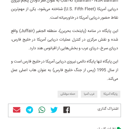
Bahrain - NSA Bahrain)، که اغلب به عنوان مقر ناوگان پنجم نیروی
دریایی آمریکا (U.S. Fifth Fleet) شناخته می‌شود، یکی از مهم‌ترین
نقاط حضور دریایی آمریکا در خاورمیانه است.
این پایگاه در منامه (پایتخت بحرین)، منطقه الجفیر (Juffair) واقع
شده و نقش مرکزی در کنترل عملیات دریایی آمریکا در خلیج فارس،
دریای سرخ، دریای عرب و بخش‌هایی از اقیانوس هند دارد.
این پایگاه تنها پایگاه دائمی نیروی دریایی آمریکا در خلیج فارس است و
از سال 1995 (پس از جنگ خلیج فارس) به عنوان هاب اصلی عمل
می‌کند.
پایگاه آمریکا
غرب آسیا
حمله موشکی
اشتراک گذاری