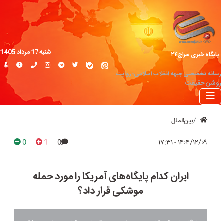
شنبه 17 مرداد 1405
پایگاه خبری سراج۲۴
رسانه تخصصی جبهه انقلاب اسلامی؛ روایت
روشن حقیقت
بین‌الملل
0
1
0
۱۴۰۴/۱۲/۰۹ - ۱۷:۳۱
ایران کدام پایگاه‌های آمریکا را مورد حمله
موشکی قرار داد؟