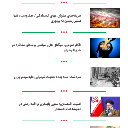
•••
هزینه‌های سازش، بهای ایستادگی/ «مقاومت» تنها
مسیرِ رسیدن به پیروزی
•••
افکار عمومی، سیگنال‌های سیاسی و منطق مذاکره در
شرایط بحران
•••
سردشت؛ سند زنده جنایت شیمیایی علیه مردم ایران
•••
امنیت اقتصادی؛ ستون پایداری و اقتدار ملی در
اندیشه امام خامنه‌ای
•••