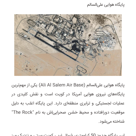
پایگاه هوایی علی‌السالم
پایگاه هوایی علی‌السالم (Ali Al Salem Air Base) یکی از مهم‌ترین
پایگاه‌های نیروی هوایی آمریکا در کویت است و نقش کلیدی در
عملیات لجستیکی و ترابری منطقه‌ای دارد. این پایگاه اغلب به دلیل
موقعیت دورافتاده و محیط خشن صحرایی‌اش به نام "The Rock"
شناخته می‌شود.
این پایگاه حدود 50 کیلومتری شمال غربی کویت سیتی و نزدیک مرز