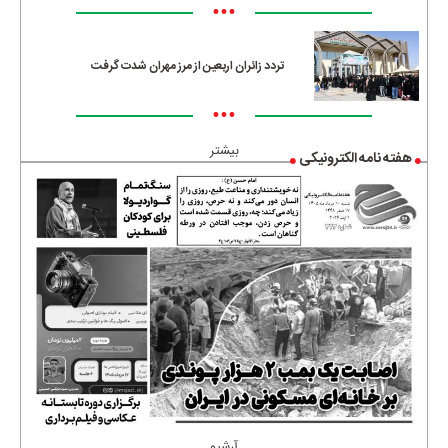
•••
تردد زائران اربعین از مرز مهران شدت گرفت
•••
بیشتر
هفته نامه الکترونیکی
آرشیو