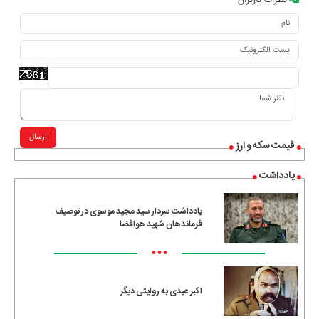
نظرات کاربران
ارسال
قیمت سکه و ارز
یادداشت
یادداشت سردار سید مجید موسوی در توصیف
فرماندهان شهید هوافضا
•••
اکبر عبدی به روایتی دیگر