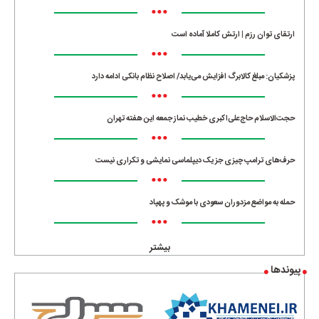
•••
ارتقای توان رزم | ارتش کاملا آماده است
•••
پزشکیان: مبلغ کالابرگ افزایش می‌یابد/ اصلاح نظام بانکی ادامه دارد
•••
حجت‌الاسلام حاج‌علی‌اکبری خطیب نماز جمعه این هفته تهران
•••
حرف‌های ترامپ چیزی جز یک دیپلماسی نمایشی و تکراری نیست
•••
حمله به مواضع مزدوران سعودی با موشک و پهپاد
•••
بیشتر
پیوندها