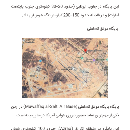
این پایگاه در جنوب ابوظبی (حدود 20–30 کیلومتری جنوب پایتخت
امارات) و در فاصله حدود 150–200 کیلومتر تنگه هرمز قرار داد.
پایگاه موفق السلطی
پایگاه پایگاه موفق السلطی (Muwaffaq al-Salti Air Base) در اردن
یکی از مهم‌ترین نقاط حضور نیروی هوایی آمریکا در خاورمیانه است.
این پایگاه در منطقه الازرق (Azraq)، حدود 100 کیلومتری شمال