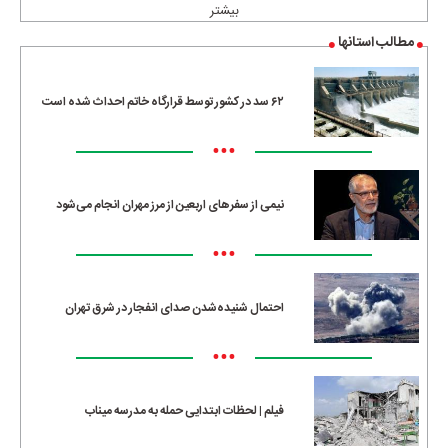
بیشتر
مطالب استانها
۶۲ سد در کشور توسط قرارگاه خاتم احداث شده است
•••
نیمی از سفرهای اربعین از مرز مهران انجام می‌شود
•••
احتمال شنیده‌شدن صدای انفجار در شرق تهران
•••
فیلم | لحظات ابتدایی حمله به مدرسه میناب