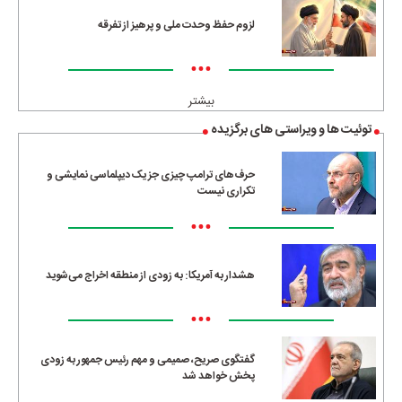
لزوم حفظ وحدت ملی و پرهیز از تفرقه
•••
بیشتر
توئیت ها و ویراستی های برگزیده
حرف‌های ترامپ چیزی جز یک دیپلماسی نمایشی و
تکراری نیست
•••
هشدار به آمریکا: به زودی از منطقه اخراج می‌شوید
•••
گفتگوی صریح، صمیمی و مهم رئیس جمهور به زودی
پخش خواهد شد