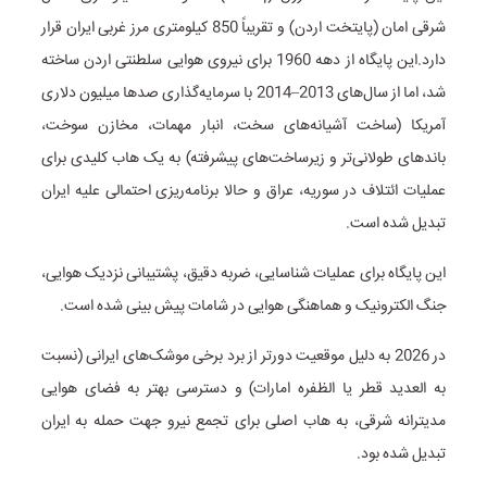
شرقی امان (پایتخت اردن) و تقریباً 850 کیلومتری مرز غربی ایران قرار
دارد.این پایگاه از دهه 1960 برای نیروی هوایی سلطنتی اردن ساخته
شد، اما از سال‌های 2013–2014 با سرمایه‌گذاری صدها میلیون دلاری
آمریکا (ساخت آشیانه‌های سخت، انبار مهمات، مخازن سوخت،
باندهای طولانی‌تر و زیرساخت‌های پیشرفته) به یک هاب کلیدی برای
عملیات ائتلاف در سوریه، عراق و حالا برنامه‌ریزی احتمالی علیه ایران
تبدیل شده است.
این پایگاه برای عملیات شناسایی، ضربه دقیق، پشتیبانی نزدیک هوایی،
جنگ الکترونیک و هماهنگی هوایی در شامات پیش بینی شده است.
در 2026 به دلیل موقعیت دورتر از برد برخی موشک‌های ایرانی (نسبت
به العدید قطر یا الظفره امارات) و دسترسی بهتر به فضای هوایی
مدیترانه شرقی، به هاب اصلی برای تجمع نیرو جهت حمله به ایران
تبدیل شده بود.