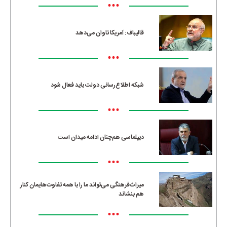
•••
قالیباف: آمریکا تاوان می‌دهد
•••
شبکه اطلاع‌رسانی دولت باید فعال شود
•••
دیپلماسی هم‌چنان ادامه میدان است
•••
میراث‌فرهنگی می‌تواند ما را با همه تفاوت‌هایمان کنار
هم بنشاند
•••