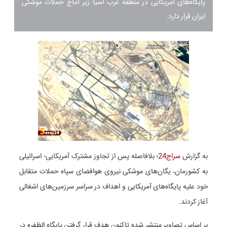
پایگاه‌های آمریکایی در منطقه غرب آسیا زیر آماج حملات موشکی
ایران قرار دارد.
به گزارش
سراج24
؛ بلافاصله پس از تجاوز مشترک آمریکایی- اسرائیلی
به کشورمان،‌ یگان‌های موشکی نیروی هوافضای سپاه حملات متقابل
خود علیه پایگاه‌های آمریکایی و اهداف در سراسر سرزمین‌های اشغالی
آغاز کردند.
بر اساس تصاویر منتشر شده تاکنون هدف قرار گرفتن پایگاه الظفره در