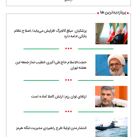
پربازدیدترین ها
پزشکیان: مبلغ کالابرگ افزایش می‌یابد/ اصلاح نظام
بانکی ادامه دارد
•••
حجت‌الاسلام حاج‌علی‌اکبری خطیب نماز جمعه این
هفته تهران
•••
ارتقای توان رزم | ارتش کاملا آماده است
•••
انتشار متن اولیۀ طرح راهبردی مدیریت تنگه هرمز