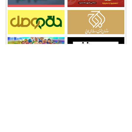
تمامی حقوق نشر مطالب و حق کپی رایت برای وب سایت سراج 24 محفوظ است و هرگونه
کپی برداری پیگرد قانونی دارد.