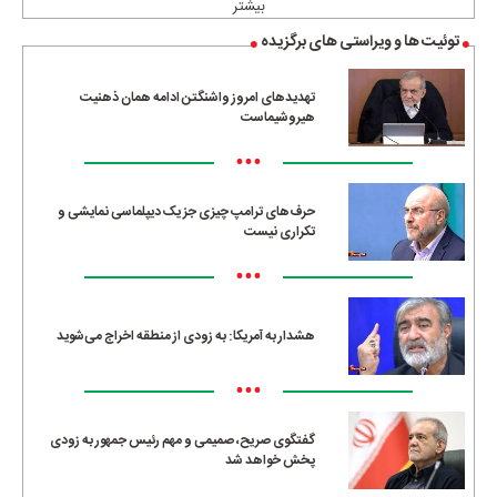
بیشتر
توئیت ها و ویراستی های برگزیده
تهدیدهای امروز واشنگتن ادامه همان ذهنیت
هیروشیماست
•••
حرف‌های ترامپ چیزی جز یک دیپلماسی نمایشی و
تکراری نیست
•••
هشدار به آمریکا: به زودی از منطقه اخراج می‌شوید
•••
گفتگوی صریح، صمیمی و مهم رئیس جمهور به زودی
پخش خواهد شد