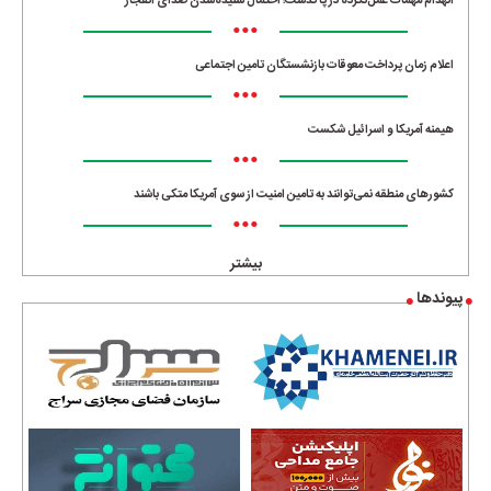
انهدام مهمات عمل‌نکرده در پاکدشت؛ احتمال شنیده‌شدن صدای انفجار
•••
اعلام زمان پرداخت معوقات بازنشستگان تامین اجتماعی
•••
هیمنه آمریکا و اسرائیل شکست
•••
کشورهای منطقه نمی‌توانند به تامین امنیت از سوی آمریکا متکی باشند
•••
بیشتر
پیوندها