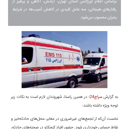
براساس اعلام اورژانس استان تهران، آرامش، آگاهی و پرهیز از
رفتارهای هیجانی، سه عامل کلیدی در کاهش آسیب‌ها در شرایط
بحران محسوب می‌شود.
به گزارش
سراج24
؛ در همین راستا، شهروندان لازم است به نکات زیر
توجه ویژه داشته باشند:
نخست آن‌که از تجمع‌های غیرضروری در معابر، محل‌های حادثه‌خیز و
نقاط حساس خودداری شود. حضور افراد کنجکاو در صحنه‌های حادثه،