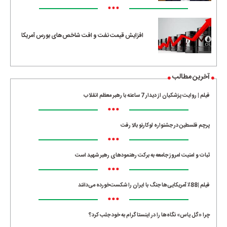
•••
افزایش قیمت نفت و افت شاخص‌های بورس آمریکا
آخرین مطالب
فیلم | روایت پزشکیان از دیدار 7 ساعته با رهبر معظم انقلاب
•••
پرچم فلسطین در جشنواره لوکارنو بالا رفت
•••
ثبات و امنیت امروز جامعه به برکت رهنمودهای رهبر شهید است
•••
فیلم |88٪ آمریکایی‌ها جنگ با ایران را شکست‌خورده می‌دانند
•••
چرا «گل یاس» نگاه‌ها را در اینستاگرام به خود جلب کرد؟