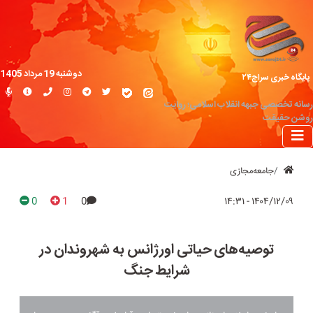
دوشنبه 19 مرداد 1405
پایگاه خبری سراج۲۴
رسانه تخصصی جبهه انقلاب اسلامی؛ روایت
روشن حقیقت
جامعه‌مجازی
0
1
0
۱۴۰۴/۱۲/۰۹ - ۱۴:۳۱
توصیه‌های حیاتی اورژانس به شهروندان در
شرایط جنگ